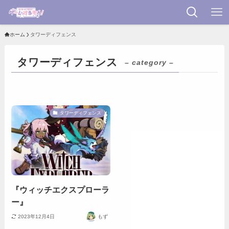
ホーム
タワーディフェンス
タワーディフェンス
– category –
タワーディフェンス
『ウィッチエクスプローラ
ー』
2023年12月4日
もず