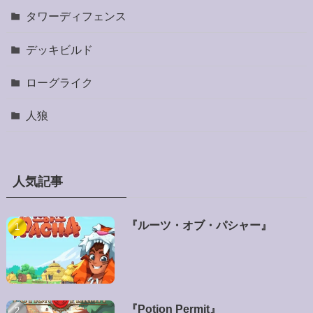
タワーディフェンス
デッキビルド
ローグライク
人狼
人気記事
『ルーツ・オブ・パシャー』
『Potion Permit』