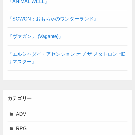
『ANIMAL WELL』
『SOWON：おもちゃのワンダーランド』
『ヴァガンテ (Vagante)』
『エルシャダイ・アセンション オブ ザ メタトロン HD
リマスター』
カテゴリー
ADV
RPG