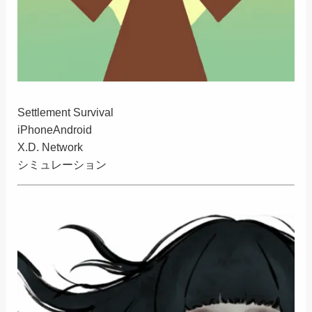
Settlement Survival
iPhone
Android
X.D. Network
シミュレーション