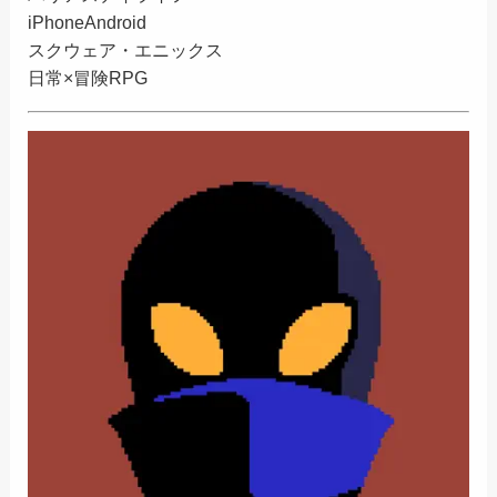
iPhone
Android
スクウェア・エニックス
日常×冒険RPG