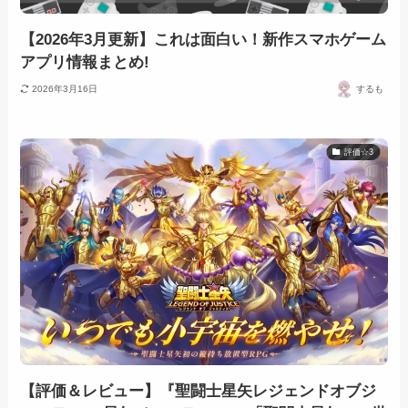
【2026年3月更新】これは面白い！新作スマホゲーム
アプリ情報まとめ!
2026年3月16日
するも
評価☆3
【評価＆レビュー】『聖闘士星矢レジェンドオブジ