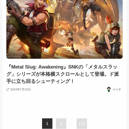
『Metal Slug: Awakening』SNKの「メタルスラッ
グ」シリーズが本格横スクロールとして登場。ド派
手に立ち回るシューティング！
2024年7月23日
そりす
1
2
...
120