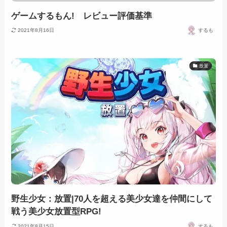
ゲームするもん! レビュー評価基準
2021年8月16日
するも
放置
野生少女：放置|70人を超える美少女達を仲間にして
戦う美少女放置型RPG!
2021年8月15日
するも