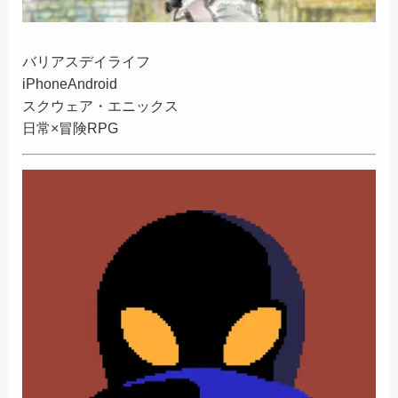
バリアスデイライフ
iPhone
Android
スクウェア・エニックス
日常×冒険RPG