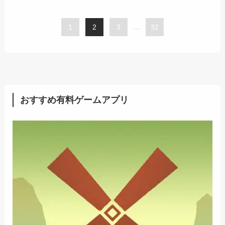
1
2
3
...
32
おすすめ有料ゲームアプリ