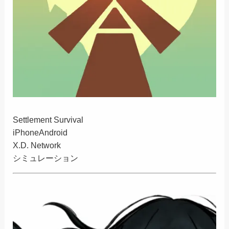
Settlement Survival
iPhone
Android
X.D. Network
シミュレーション