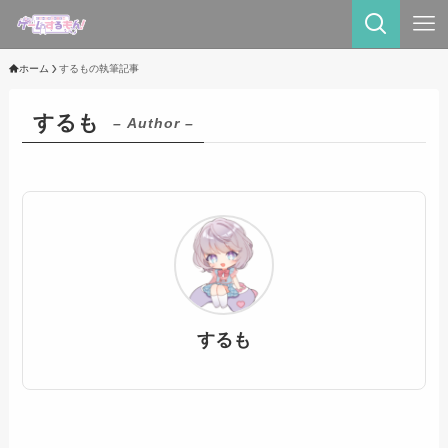
ホーム
するもの執筆記事
するも
– Author –
するも