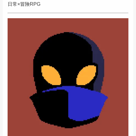
日常×冒険RPG