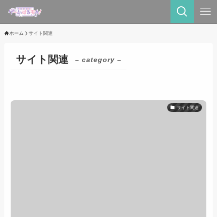
ホーム
サイト関連
サイト関連
– category –
サイト関連