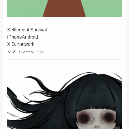
Settlement Survival
iPhone
Android
X.D. Network
シミュレーション