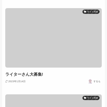
サイト関連
ライターさん大募集!
2023年1月14日
するも
サイト関連