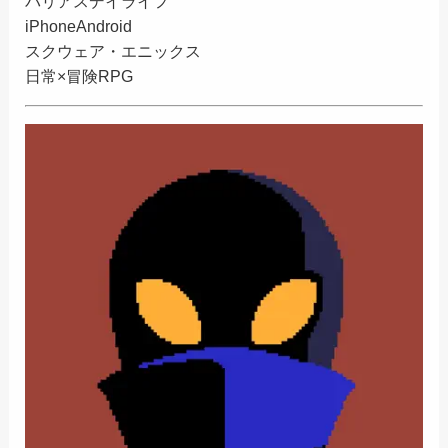
バリアスデイライフ
iPhone
Android
スクウェア・エニックス
日常×冒険RPG