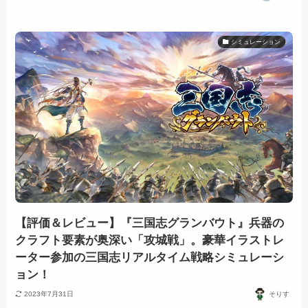
シミュレーション
【評価＆レビュー】『三国志グランバウト』兵器の
クラフト要素が奥深い「攻城戦」。豪華イラストレ
ーター参加の三国志リアルタイム戦略シミュレーシ
ョン！
2023年7月31日
そりす