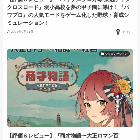
クロスロード』弱小高校を夢の甲子園に導け！『パ
ワプロ』の人気モードをゲーム化した野球・育成シ
ミュレーション！
2023年9月24日
そりす
シミュレーション
【評価＆レビュー】『商才物語〜大正ロマン百