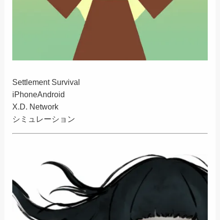
Settlement Survival
iPhone
Android
X.D. Network
シミュレーション