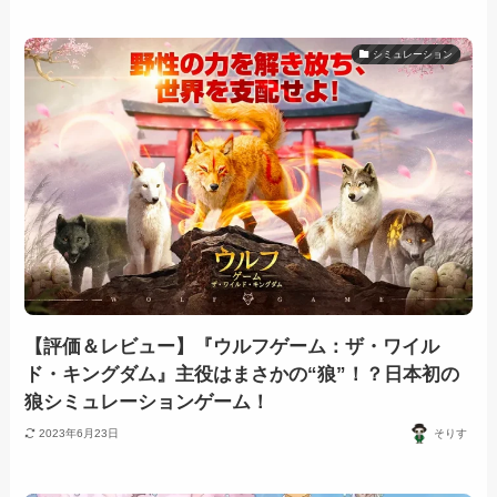
シミュレーション
【評価＆レビュー】『ウルフゲーム：ザ・ワイル
ド・キングダム』主役はまさかの“狼”！？日本初の
狼シミュレーションゲーム！
2023年6月23日
そりす