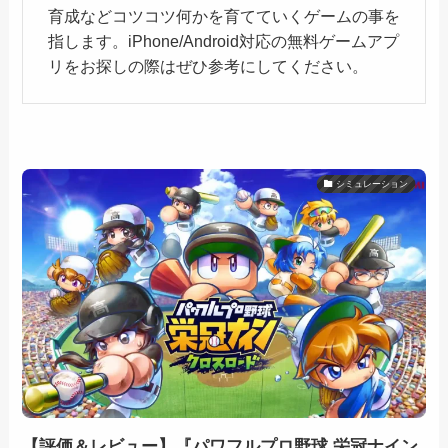
育成などコツコツ何かを育てていくゲームの事を
指します。iPhone/Android対応の無料ゲームアプ
リをお探しの際はぜひ参考にしてください。
シミュレーション
【評価＆レビュー】『パワフルプロ野球 栄冠ナイン