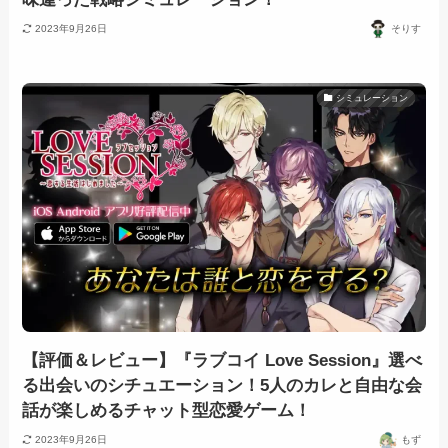
2023年9月26日
そりす
シミュレーション
【評価＆レビュー】『ラブコイ Love Session』選べ
る出会いのシチュエーション！5人のカレと自由な会
話が楽しめるチャット型恋愛ゲーム！
2023年9月26日
もず