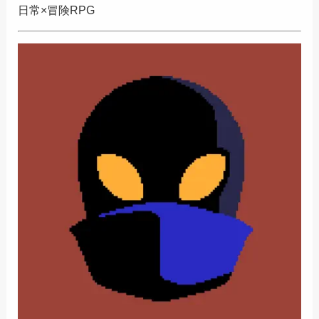
日常×冒険RPG