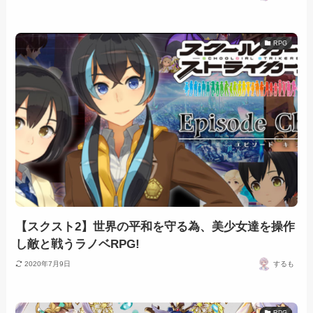
RPG
【スクスト2】世界の平和を守る為、美少女達を操作
し敵と戦うラノベRPG!
2020年7月9日
するも
RPG