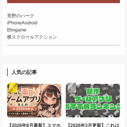
荒野のハーク
iPhone
Android
Blingame
横スクロールアクション
人気の記事
【2026年8月最新】スマホ
【2026年3月更新】これは