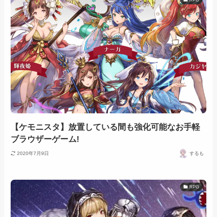
【ケモニスタ】放置している間も強化可能なお手軽
ブラウザーゲーム!
2020年7月9日
するも
RPG