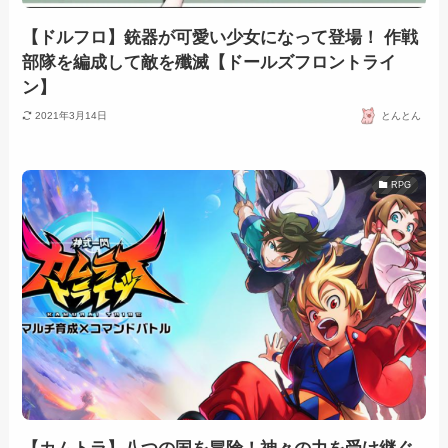
【ドルフロ】銃器が可愛い少女になって登場！ 作戦
部隊を編成して敵を殲滅【ドールズフロントライ
ン】
2021年3月14日
とんとん
RPG