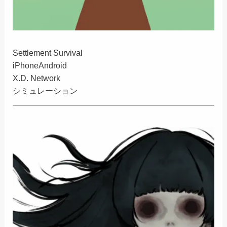
Settlement Survival
iPhone
Android
X.D. Network
シミュレーション