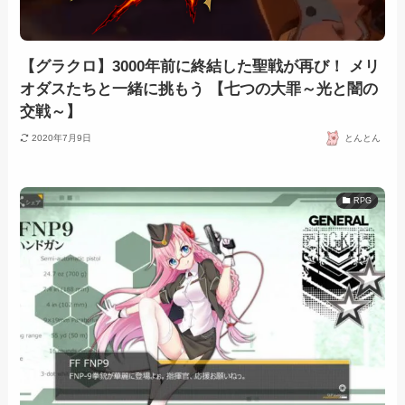
【グラクロ】3000年前に終結した聖戦が再び！ メリ
オダスたちと一緒に挑もう 【七つの大罪～光と闇の
交戦～】
2020年7月9日
とんとん
RPG