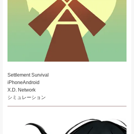
Settlement Survival
iPhone
Android
X.D. Network
シミュレーション