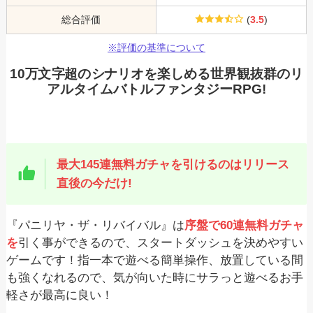
総合評価
(
3.5
)
※評価の基準について
10万文字超のシナリオを楽しめる世界観抜群のリ
アルタイムバトルファンタジーRPG!
最大145連無料ガチャを引けるのはリリース
直後の今だけ!
『パニリヤ・ザ・リバイバル』は
序盤で60連無料ガチャ
を
引く事ができるので、スタートダッシュを決めやすい
ゲームです！指一本で遊べる簡単操作、放置している間
も強くなれるので、気が向いた時にサラっと遊べるお手
軽さが最高に良い！