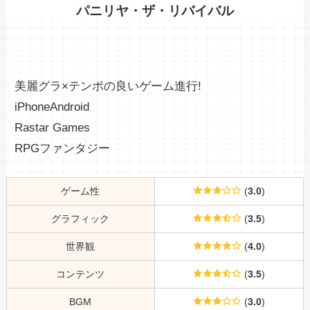
パニリヤ・ザ・リバイバル
美麗グラ×テンポの良いゲーム進行!
iPhone
Android
Rastar Games
RPG
ファンタジー
ゲーム性
(
3.0
)
グラフィック
(
3.5
)
世界観
(
4.0
)
コンテンツ
(
3.5
)
BGM
(
3.0
)