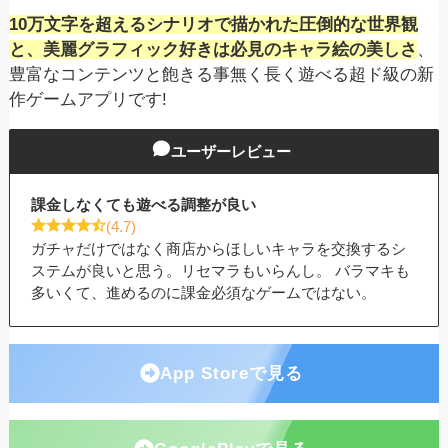
10万文字を超えるシナリオで描かれた圧倒的な世界観
と、美麗グラフィック好きは必見のキャラ絵の美しさ
、
豊富なコンテンツと飽きる事無く長く遊べる超ド級の新
作ゲームアプリです!
ユーザーレビュー
課金しなくても遊べる調整が良い
(4.7)
ガチャだけではなく商店からほしいキャラを交換するシ
ステムが良いと思う。リセマラもいらんし。 バラマキも
多いくて、進めるのに課金必須なゲームではない。
App Storeで見る