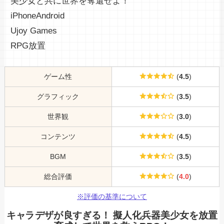
美少女と共に世界を奪還せよ！
iPhone
Android
Ujoy Games
RPG
放置
ゲーム性
(
4.5
)
グラフィック
(
3.5
)
世界観
(
3.0
)
コンテンツ
(
4.5
)
BGM
(
3.5
)
総合評価
(
4.0
)
※評価の基準について
キャラデザが良すぎる！ 擬人化兵器美少女を放置