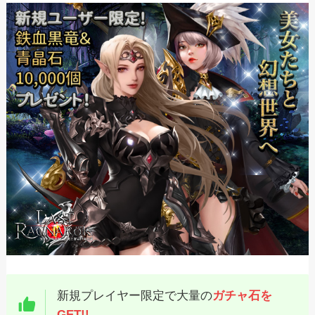
新規プレイヤー限定で大量の
ガチャ石を
GET!!