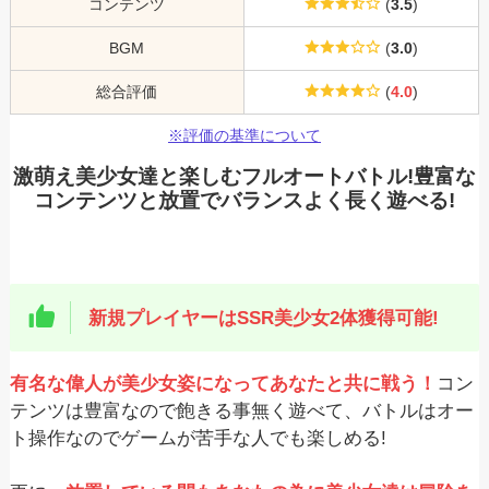
コンテンツ
(
3.5
)
BGM
(
3.0
)
総合評価
(
4.0
)
※評価の基準について
激萌え美少女達と楽しむフルオートバトル!豊富な
コンテンツと放置でバランスよく長く遊べる!
新規プレイヤーはSSR美少女2体獲得可能!
有名な偉人が美少女姿になってあなたと共に戦う！
コン
テンツは豊富なので飽きる事無く遊べて、バトルはオー
ト操作なのでゲームが苦手な人でも楽しめる!