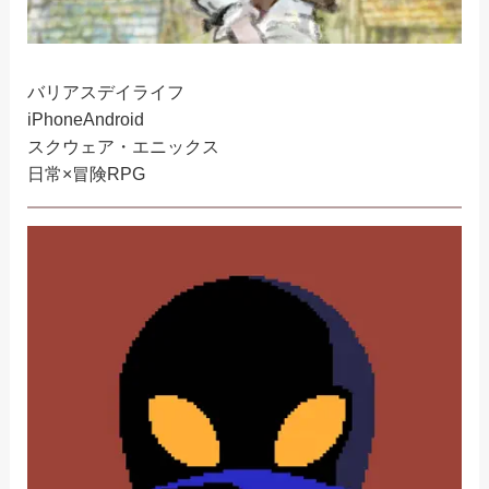
バリアスデイライフ
iPhone
Android
スクウェア・エニックス
日常×冒険RPG