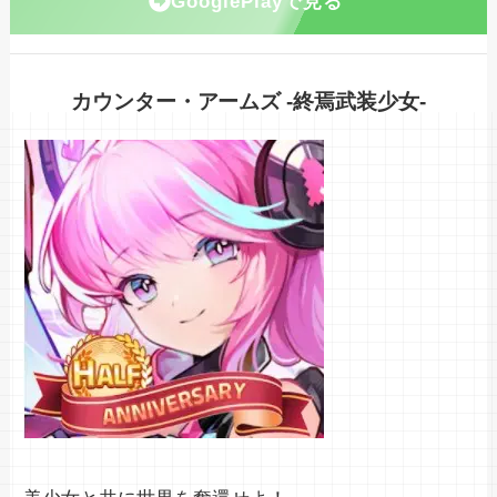
GooglePlayで見る
カウンター・アームズ -終焉武装少女-