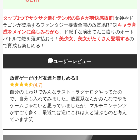
タップ1つでサクサク進むテンポの良さが爽快感抜群!
女神やド
ラゴンが登場するファンタジー要素全開の放置系RPG!
キャラ育
成をメインに楽しみながら
、ド派手な演出てんこ盛りのオート
バトルで敵を薙ぎ払おう！
美少女、美女がたくさん登場する
の
で育成も楽しめる！
ユーザーレビュー
放置ゲーだけど友達と楽しめる!!
(4.7)
自分のまわりでみんなラスト・ラグナロクやってたの
で、自分も入れてみました。放置系なんかみんなでやる
ゲームじゃないと思っていましたが、マルチコンテンツ
がすごく多く、最近では逆にこれは人と遊ぶものと考え
ています笑