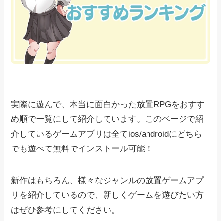
実際に遊んで、本当に面白かった放置RPGをおすす
め順で一覧にして紹介しています。このページで紹
介しているゲームアプリは全てios/androidにどちら
でも遊べて無料でインストール可能！
新作はもちろん、様々なジャンルの放置ゲームアプ
リを紹介しているので、新しくゲームを遊びたい方
はぜひ参考にしてください。