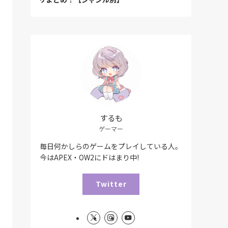
するも
ゲーマー
毎日何かしらのゲームをプレイしている人。
今はAPEX・OW2にドはまり中!
Twitter