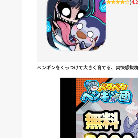
(
4.
ペンギンをくっつけて大きく育てる、爽快感抜