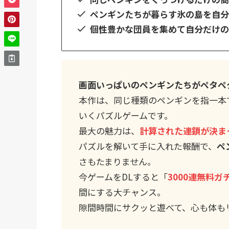
ペンギンたちが暮らす氷の島を自分
個性豊かな団員を集めて自分だけ
画面いっぱいのペンギンたちがペタペ
本作は、同じ種類のペンギンを指一本
いくパズルゲームです。
最大の魅力は、
計算された連鎖が決ま
パズルを解いて手に入れた報酬で、
ペ
さもたまりません。
今ゲームをDLすると「
3000連無料ガ
間にする大チャンス。
隙間時間にサクッと遊べて、心も体も