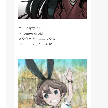
パラノマサイト
iPhone
Android
スクウェア・エニックス
ホラーミステリーADV