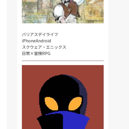
バリアスデイライフ
iPhone
Android
スクウェア・エニックス
日常×冒険RPG