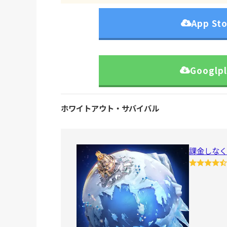
App S
Googl
ホワイトアウト・サバイバル
課金しなく