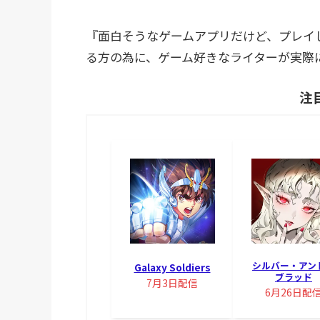
『面白そうなゲームアプリだけど、プレイ
る方の為に、ゲーム好きなライターが実際
注
シルバー・アン
Galaxy Soldiers
ブラッド
7月3日配信
6月26日配