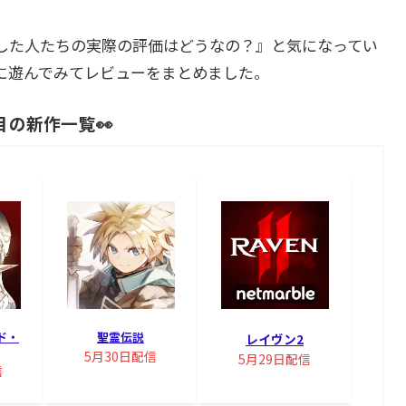
した人たちの実際の評価はどうなの？』と気になってい
に遊んでみてレビューをまとめました。
目の新作一覧👀
ド・
聖霊伝説
レイヴン2
5月30日配信
5月29日配信
信