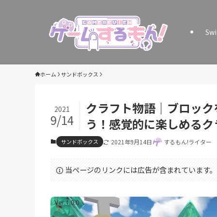
Sw
ホーム
サンドボックス
クラフト物語｜ブロック
2021
9/14
う！感覚的に楽しめるク
サンドボックス
2021年9月14日
するもん!ライター
当ページのリンクには広告が含まれています。