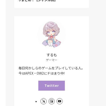
するも
ゲーマー
毎日何かしらのゲームをプレイしている人。
今はAPEX・OW2にドはまり中!
Twitter