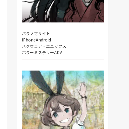
パラノマサイト
iPhone
Android
スクウェア・エニックス
ホラーミステリーADV