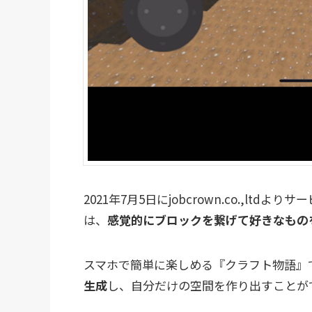
2021年7月5日にjobcrown.co.,l
は、
感覚的にブロックを繋げて好きなもの
スマホで簡単に楽しめる『クラフト物語』
生成
し、自分だけの空間を作り出すことが