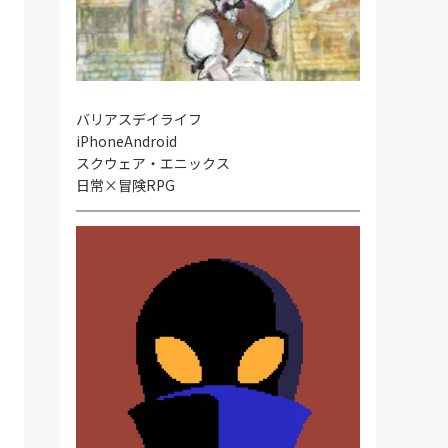
バリアスデイライフ
iPhone
Android
スクウェア・エニックス
日常×冒険RPG