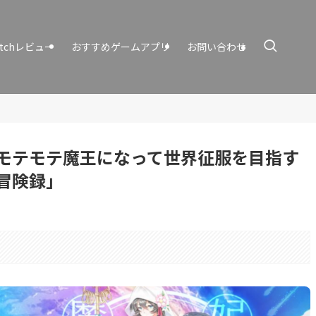
itchレビュー
おすすめゲームアプリ
お問い合わせ
モテモテ魔王になって世界征服を目指す
冒険録」