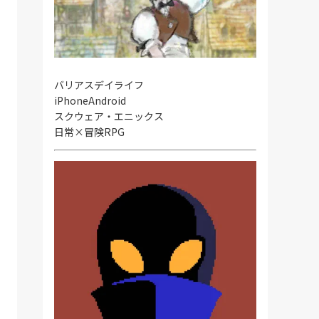
バリアスデイライフ
iPhone
Android
スクウェア・エニックス
日常×冒険RPG