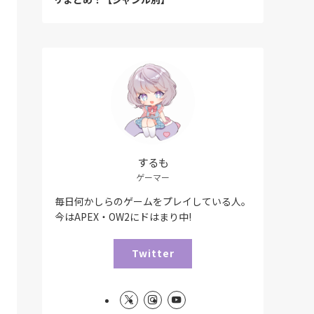
するも
ゲーマー
毎日何かしらのゲームをプレイしている人。
今はAPEX・OW2にドはまり中!
Twitter