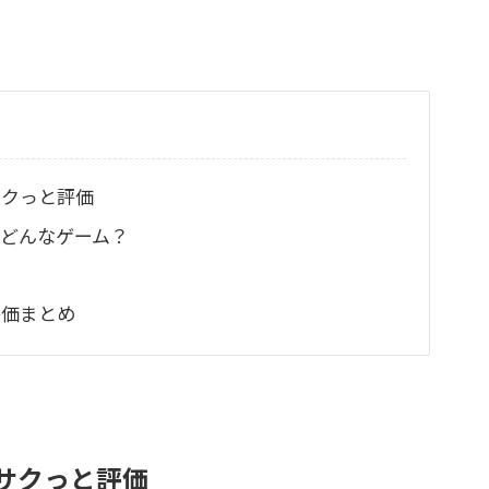
サクっと評価
どんなゲーム？
評価まとめ
サクっと評価