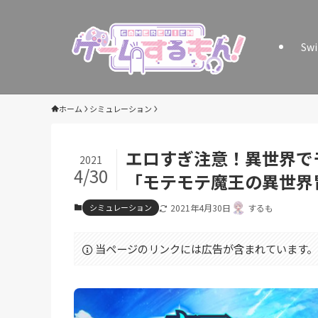
Sw
ホーム
シミュレーション
エロすぎ注意！異世界で
2021
4/30
「モテモテ魔王の異世界
シミュレーション
2021年4月30日
するも
当ページのリンクには広告が含まれています。