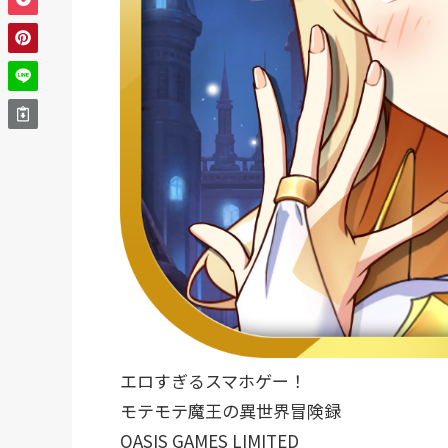
エロすぎるスマホゲー！
モテモテ魔王の異世界冒険録
OASIS GAMES LIMITED