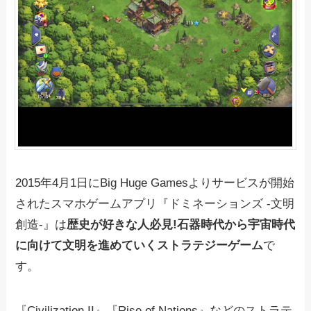
2015年4月1日にBig Huge Gamesよりサービスが開始
されたスマホゲームアプリ『ドミネーションズ -文明
創造-』は
歴史が好きな人必見!石器時代から宇宙時代
に向けて文明を進めていくストラテジーゲーム
で
す。
『Civilization II』『Rise of Nations』などのストラテ