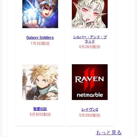
シルバー・アンド・ブ
Galaxy Soldiers
ラッド
7月3日配信
6月26日配信
聖霊伝説
レイヴン2
5月30日配信
5月29日配信
もっと見る