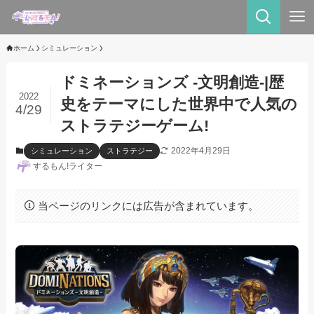
ホーム
シミュレーション
ドミネーションズ -文明創造-|歴
2022
史をテーマにした世界中で人気の
4/29
ストラテジーゲーム!
2022年4月29日
シミュレーション
ストラテジー
するもん!ライター
当ページのリンクには広告が含まれています。