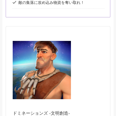
敵の集落に攻め込み物資を奪い取れ！
ドミネーションズ -文明創造-