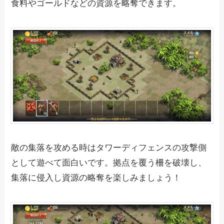
食料やゴールドなどの資源を略奪できます。
敵の集落を攻める時はタワーディフェンスの攻撃側
として遊べて面白いです。拠点を覆う柵を破壊し、
集落に侵入し資源の略奪を楽しみましょう！