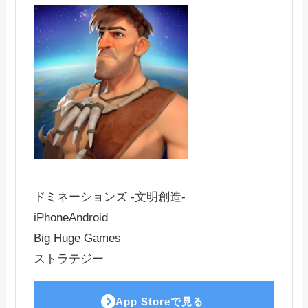
ドミネーションズ -文明創造-
iPhone
Android
Big Huge Games
ストラテジー
App Storeで見る