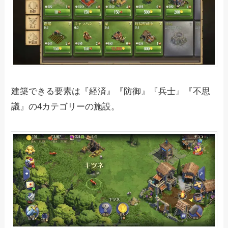
建築できる要素は『経済』『防御』『兵士』『不思
議』の4カテゴリーの施設。