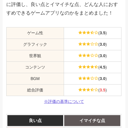
に評価し、良い点とイマイチな点、どんな人におす
すめできるゲームアプリなのかをまとめました！
ゲーム性
(
3.5
)
グラフィック
(
3.0
)
世界観
(
3.0
)
コンテンツ
(
4.5
)
BGM
(
3.0
)
総合評価
(
3.5
)
※評価の基準について
良い点
イマイチな点