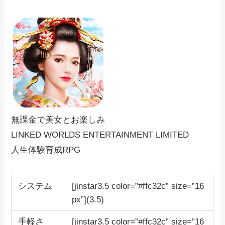
無課金で美女とお楽しみ
LINKED WORLDS ENTERTAINMENT LIMITED
人生体験育成RPG
システム
[jinstar3.5 color=”#ffc32c” size=”16
px”](3.5)
手軽さ
[jinstar3.5 color=”#ffc32c” size=”16