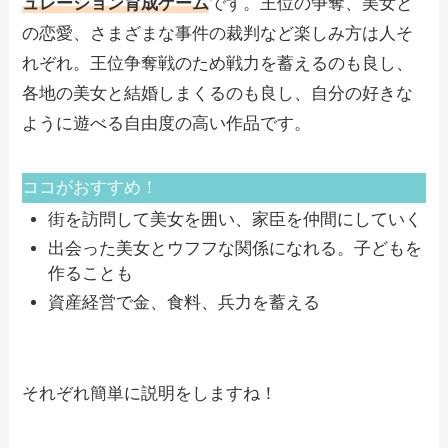
ュレーション育成ゲーム
です。王位の争奪、美女と
の恋愛、さまざまな事件の裁判など楽しみ方は人そ
れぞれ。王位争奪戦のため戦力を蓄えるのも良し、
各地の美女と結婚しまくるのも良し、自分の好きな
ように遊べる自由度の高い作品です。
ココがおすすめ！
街を訪問して美女を囲い、家臣を仲間にしていく
出会った美女とウフフな関係になれる。子どもを
作ることも
資産経営で金、食料、兵力を蓄える
それぞれ簡単に説明をしますね！