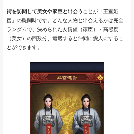
街を訪問して美女や家臣と出会う
ことが「王室姫
蜜」の醍醐味です。どんな人物と出会えるかは完全
ランダムで、決められた友情値（家臣）・高感度
（美女）の回数分、遭遇すると仲間に愛人にするこ
とができます。