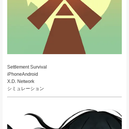
Settlement Survival
iPhone
Android
X.D. Network
シミュレーション