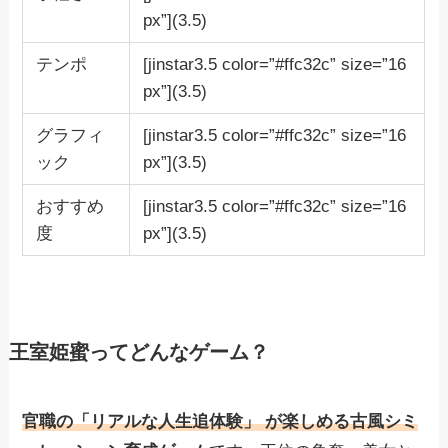
px”](3.5)
テンポ
[jinstar3.5 color=”#ffc32c” size=”16
px”](3.5)
グラフィ
[jinstar3.5 color=”#ffc32c” size=”16
ック
px”](3.5)
おすすめ
[jinstar3.5 color=”#ffc32c” size=”16
度
px”](3.5)
王室姫蜜ってどんなゲーム？
官職の「リアルな人生追体験」 が楽しめる古風シミ