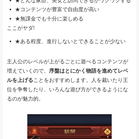
★どんな家臣、美女と訪問できるかワクワクする
★コンテンツが豊富で自由度が高い
★無課金でも十分に楽しめる
ここがヤダ!
★ある程度、進行しないとできることが少ない
主人公のレベルが上がるごとに遊べるコンテンツが
増えていくので、
序盤はとにかく物語を進めてレベ
ルを上げる
ことをおすすめします。人を裁いたり王
位を争奪したり、いろんな遊び方ができるようにな
るのが魅力的。