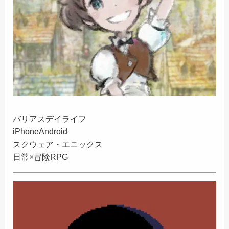
バリアスデイライフ
iPhone
Android
スクウェア・エニックス
日常×冒険RPG