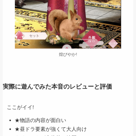
煌びやか!
実際に遊んでみた本音のレビューと評価
ここがイイ!
★物語の内容が面白い
★昼ドラ要素が強くて大人向け