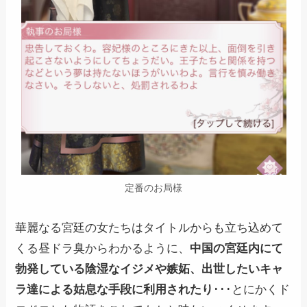
定番のお局様
華麗なる宮廷の女たちはタイトルからも立ち込めて
くる昼ドラ臭からわかるように、
中国の宮廷内にて
勃発している陰湿なイジメや嫉妬、出世したいキャ
ラ達による姑息な手段に利用されたり
･･･とにかくド