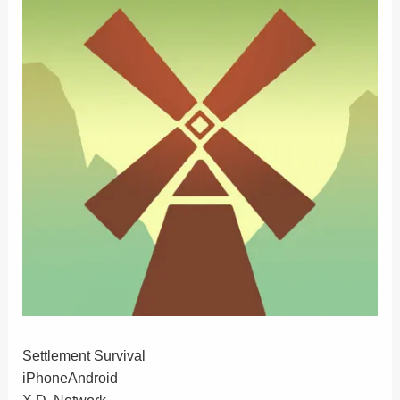
Settlement Survival
iPhone
Android
X.D. Network