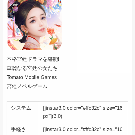
本格宮廷ドラマを堪能!
華麗なる宮廷の女たち
Tomato Mobile Games
宮廷ノベルゲーム
システム
[jinstar3.0 color=”#ffc32c” size=”16
px”](3.0)
手軽さ
[jinstar3.0 color=”#ffc32c” size=”16