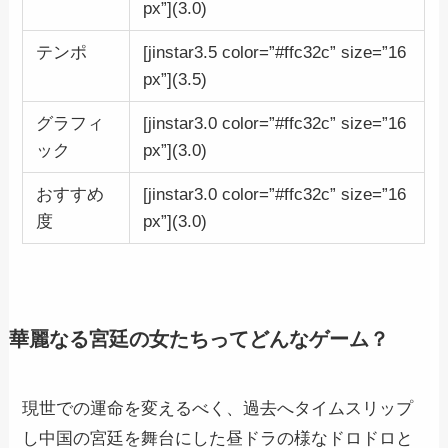
px”](3.0)
テンポ
[jinstar3.5 color=”#ffc32c” size=”16
px”](3.5)
グラフィ
[jinstar3.0 color=”#ffc32c” size=”16
ック
px”](3.0)
おすすめ
[jinstar3.0 color=”#ffc32c” size=”16
度
px”](3.0)
華麗なる宮廷の女たちってどんなゲーム？
現世での運命を変えるべく、過去へタイムスリップ
し中国の宮廷を舞台にした昼ドラの様なドロドロと