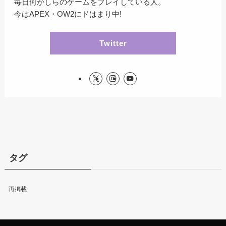
毎日何かしらのゲームをプレイしている人。
今はAPEX・OW2にドはまり中!
Twitter
タグ
再掲載