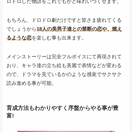
ロドロした物語をこれでもかと味わいつくせます。
もちろん、ドロドロ劇だけですと皆さま疲れてくる
でしょうから
18人の美男子達との禁断の恋や、燃え
るような恋
を楽しむ事も出来ます。
メインストーリーは完全フルボイスにて再現されて
おり、キャラ達の立ち絵も美麗で表情などが変わる
ので、ドラマを見ているかのような感覚でサクサク
読み進める事が可能。
育成方法もわかりやすく序盤からやる事が豊
富!