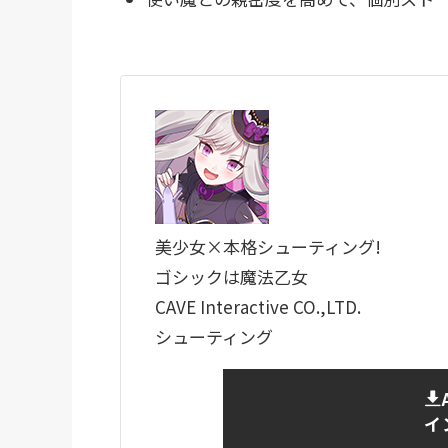
美少女×本格シューティング!
ゴシックは魔法乙女
CAVE Interactive CO.,LTD.
シューティング
イ