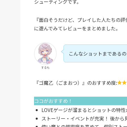
シューティングです。
『面白そうだけど、プレイした人たちの評
に遊んでみてレビューをまとめました。
こんなショットまであるの
するも
『ゴ魔乙（ごまおつ）』のおすすめ度:
ココがおすすめ！
LOVEゲージが溜まるとショットの特性
ストーリー・イベントが充実！ 後から
使い魔との親密度を高めて、個別スト