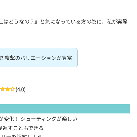
価はどうなの？』と気になっている方の為に、私が実際
⁉ 攻撃のバリエーションが豊富
(4.0)
が変化！ シューティングが楽しい
見返すこともできる
ーリーを解放しよう