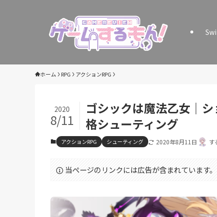
Sw
ホーム
RPG
アクションRPG
ゴシックは魔法乙女｜シ
2020
8/11
格シューティング
アクションRPG
シューティング
2020年8月11日
す
当ページのリンクには広告が含まれています。