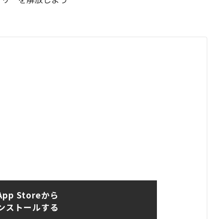
App Storeから
ンストールする