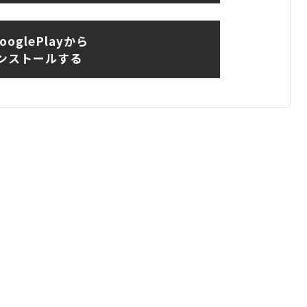
ooglePlayから
ンストールする