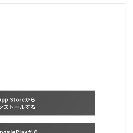
App Storeから
ンストールする
ooglePlayから