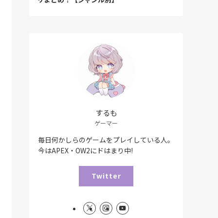
するも
ゲーマー
毎日何かしらのゲームをプレイしている人。
今はAPEX・OW2にドはまり中!
Twitter