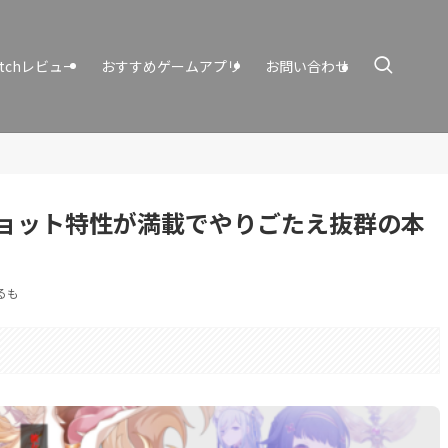
itchレビュー
おすすめゲームアプリ
お問い合わせ
ョット特性が満載でやりごたえ抜群の本
るも