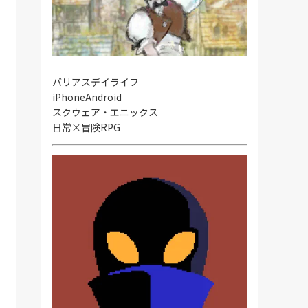
バリアスデイライフ
iPhone
Android
スクウェア・エニックス
日常×冒険RPG