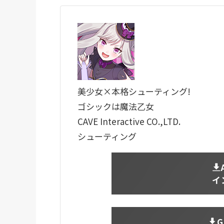
美少女×本格シューティング!
ゴシックは魔法乙女
CAVE Interactive CO.,LTD.
シューティング
イ
G