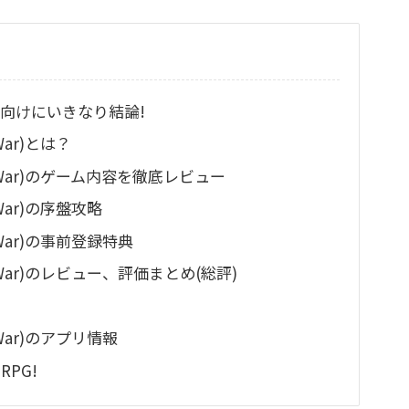
向けにいきなり結論!
War)とは？
t War)のゲーム内容を徹底レビュー
War)の序盤攻略
 War)の事前登録特典
 War)のレビュー、評価まとめ(総評)
 War)のアプリ情報
PG!