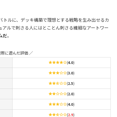
バトルに、デッキ構築で理想とする戦略を生み出せるカ
ュアルで刺さる人にはとことん刺さる繊細なアートワー
ムだ
。
実際に遊んだ評価 ／
(
4.0
)
(
3.0
)
(
2.5
)
(
2.0
)
(
4.0
)
(
2.9
)