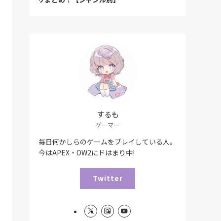
するも
ゲーマー
毎日何かしらのゲームをプレイしている人。
今はAPEX・OW2にドはまり中!
Twitter