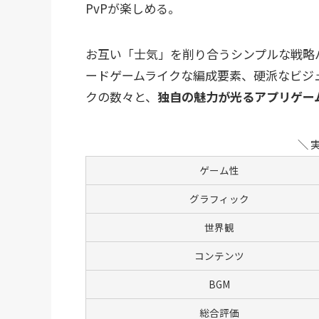
PvPが楽しめる。
お互い「士気」を削り合うシンプルな戦略
ードゲームライクな編成要素、硬派なビジ
クの数々と、
独自の魅力が光るアプリゲー
＼ 
ゲーム性
グラフィック
世界観
コンテンツ
BGM
総合評価