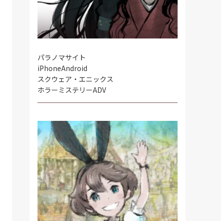
パラノマサイト
iPhone
Android
スクウェア・エニックス
ホラーミステリーADV