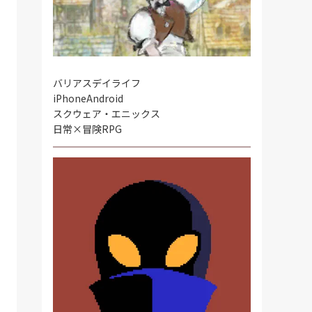
バリアスデイライフ
iPhone
Android
スクウェア・エニックス
日常×冒険RPG