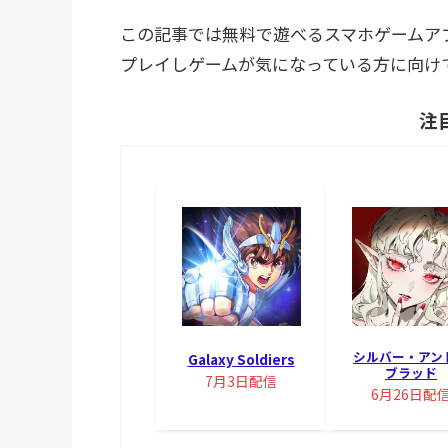
この記事では無料で遊べるスマホゲームアプリ『
プレイしゲームが気になっている方に向け
注
シルバー・アン
Galaxy Soldiers
ブラッド
7月3日配信
6月26日配