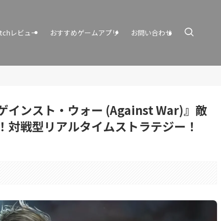
itchレビュー
おすすめゲームアプリ
お問い合わせ
スト・ウォー (Against War)』敵
！対戦型リアルタイムストラテジー！