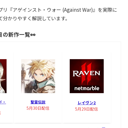
アゲインスト・ウォー (Against War)』を実際に
て分かりやすく解説しています。
目の新作一覧👀
ド・
聖霊伝説
レイヴン2
5月30日配信
5月29日配信
信