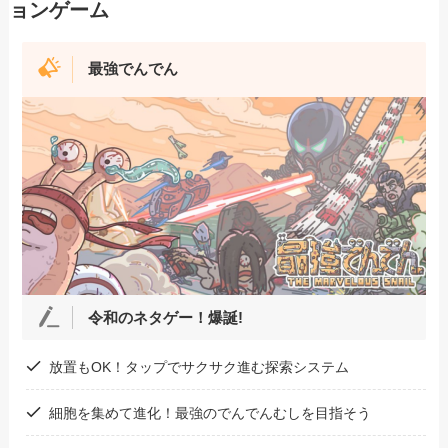
ョンゲーム
最強でんでん
令和のネタゲー！爆誕!
放置もOK！タップでサクサク進む探索システム
細胞を集めて進化！最強のでんでんむしを目指そう