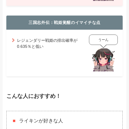
三国志外伝：戦姫覚醒のイマイチな点
うーん
レジェンダリー戦姫の排出確率が
0.635％と低い
こんな人におすすめ！
ライキンが好きな人