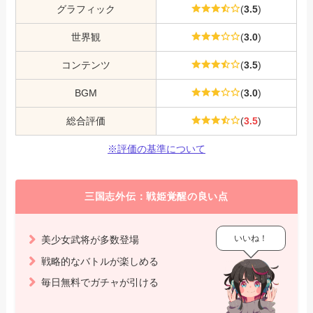
グラフィック
(
3.5
)
世界観
(
3.0
)
コンテンツ
(
3.5
)
BGM
(
3.0
)
総合評価
(
3.5
)
※評価の基準について
三国志外伝：戦姫覚醒の良い点
いいね！
美少女武将が多数登場
戦略的なバトルが楽しめる
毎日無料でガチャが引ける