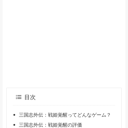
目次
三国志外伝：戦姫覚醒ってどんなゲーム？
三国志外伝：戦姫覚醒の評価