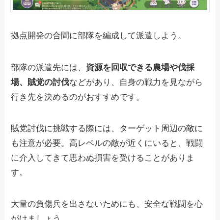
拠点開発の合間に部隊を編成して派遣しよう。
部隊の派遣先には、
資源を回収できる農場や伐採
場、賊党の討伐
などがあり、自身の戦力を見ながら
行き先を決めるのがおすすめです。
賊党討伐に挑戦する際には、ターゲット周辺の敵に
も注意が必要。高レベルの敵が近くにいると、戦闘
に介入してきて思わぬ損害を受けることがありま
す。
大量の負傷兵を出さないためにも、安全な戦闘を心
がけましょう。