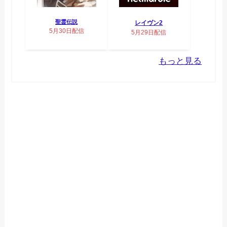
聖霊伝説
レイヴン2
5月30日配信
5月29日配信
もっと見る