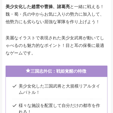
美少女化した趙雲や曹操、諸葛亮
と一緒に戦える！
魏・蜀・呉の中からお気に入りの勢力に加入して、
他勢力にも劣らない屈強な軍隊を作り上げよう！
美麗なイラストで表現された美少女武将が動いてし
ゃべるのも魅力的なポイント！目と耳の保養に最適
なゲームです。
三国志外伝：戦姫覚醒の特徴
美少女化した三国武将と大規模リアルタイ
ムバトル！
様々な施設を配置して自分だけの都市を作
れる！