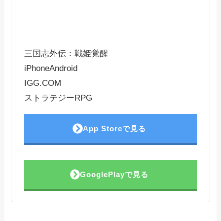
三国志外伝：戦姫覚醒
iPhone
Android
IGG.COM
ストラテジーRPG
App Storeで見る
GooglePlayで見る