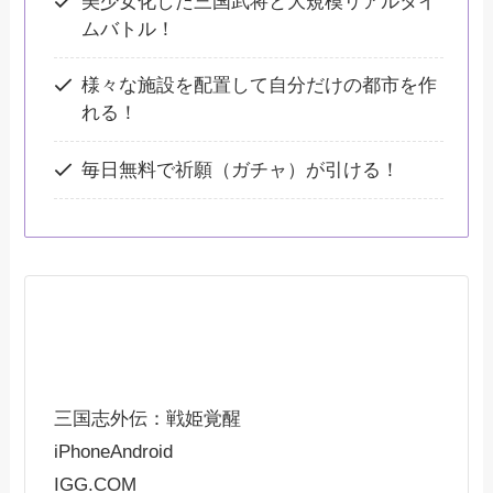
美少女化した三国武将と大規模リアルタイ
ムバトル！
様々な施設を配置して自分だけの都市を作
れる！
毎日無料で祈願（ガチャ）が引ける！
三国志外伝：戦姫覚醒
iPhone
Android
IGG.COM