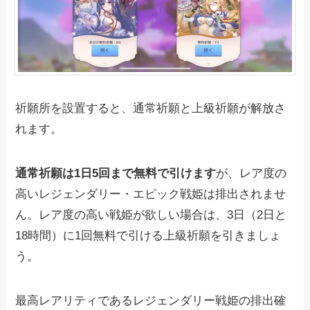
祈願所を設置すると、通常祈願と上級祈願が解放さ
れます。
通常祈願は1日5回まで無料で引けます
が、レア度の
高いレジェンダリー・エピック戦姫は排出されませ
ん。レア度の高い戦姫が欲しい場合は、3日（2日と
18時間）に1回無料で引ける上級祈願を引きましょ
う。
最高レアリティであるレジェンダリー戦姫の排出確