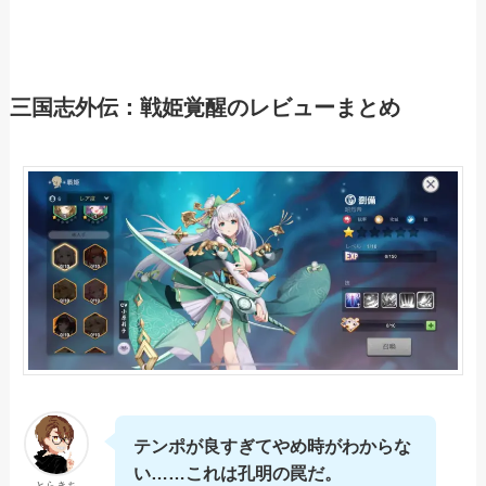
三国志外伝：戦姫覚醒のレビューまとめ
テンポが良すぎてやめ時がわからな
い……これは孔明の罠だ。
とらきち