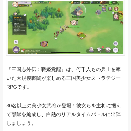
『三国志外伝：戦姫覚醒』は、何千人もの兵士を率
いた大規模戦闘が楽しめる三国美少女ストラテジー
RPGです。
30名以上の美少女武将が登場！彼女らを主将に据え
て部隊を編成し、白熱のリアルタイムバトルに出陣
しましょう。