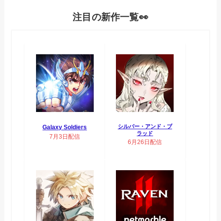
注目の新作一覧👀
シルバー・アンド・ブ
Galaxy Soldiers
ラッド
7月3日配信
6月26日配信