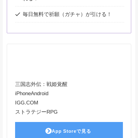
毎日無料で祈願（ガチャ）が引ける！
三国志外伝：戦姫覚醒
iPhone
Android
IGG.COM
ストラテジーRPG
App Storeで見る