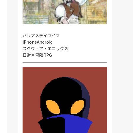
バリアスデイライフ
iPhone
Android
スクウェア・エニックス
日常×冒険RPG