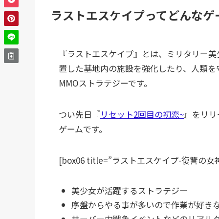
ラストエスケイプってどんなゲ
『ラストエスケイプ』とは、ミリタリー美
置した基地内の施設を強化したり、人類を
MMOストラテジーです。
つい先日『
リセット2回目の初恋~
』をリリー
ゲームです。
[box06 title=”ラストエスケイプ-復讐
美少女が活躍するストラテジー
序盤からやる事が多いので作業が好き
サーバー内戦争イベントなどのリアル