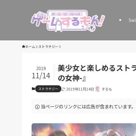
Sw
ホーム
ストラテジー
美少女と楽しめるストラ
2019
11/14
の女神-』
ストラテジー
2019年11月14日
するも
当ページのリンクには広告が含まれています。