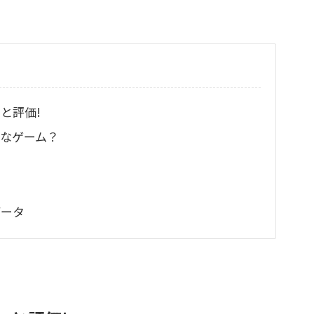
と評価!
なゲーム？
データ