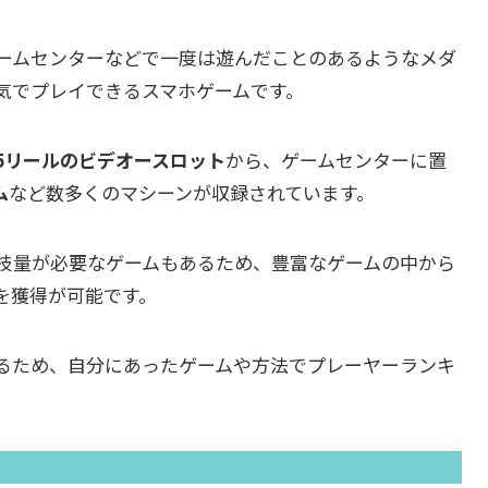
ームセンターなどで一度は遊んだことのあるようなメダ
気でプレイできるスマホゲームです。
5リールのビデオースロット
から、ゲームセンターに置
ム
など数多くのマシーンが収録されています。
技量が必要なゲームもあるため、豊富なゲームの中から
を獲得が可能です。
るため、自分にあったゲームや方法でプレーヤーランキ