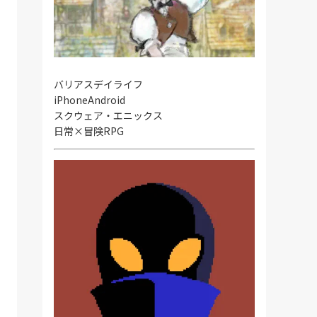
バリアスデイライフ
iPhone
Android
スクウェア・エニックス
日常×冒険RPG