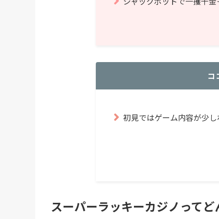
ジャックポットで一攫千金
コ
初見ではゲーム内容が少し
スーパーラッキーカジノってど