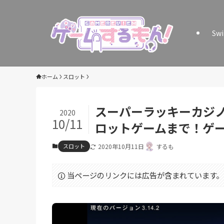
Sw
ホーム
スロット
スーパーラッキーカジ
2020
10/11
ロットゲームまで！ゲ
スロット
2020年10月11日
するも
当ページのリンクには広告が含まれています。