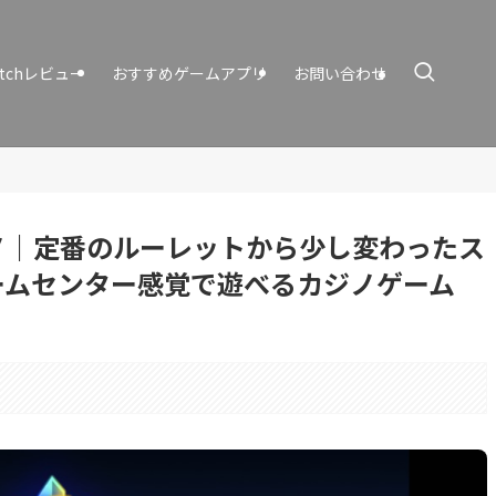
itchレビュー
おすすめゲームアプリ
お問い合わせ
ノ｜定番のルーレットから少し変わったス
ームセンター感覚で遊べるカジノゲーム