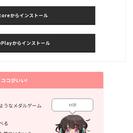
Storeからインストール
lePlayからインストール
ココがいい!
ｲｲﾈ!
ようなメダルゲーム
べる