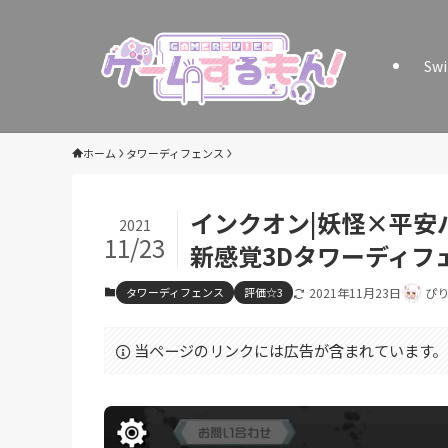
Sw
ホーム
タワーディフェンス
インクオン|妖怪×平安
2021
11/23
新感覚3Dタワーディフ
タワーディフェンス
評価☆3
2021年11月23日
ぴ
当ページのリンクには広告が含まれています。