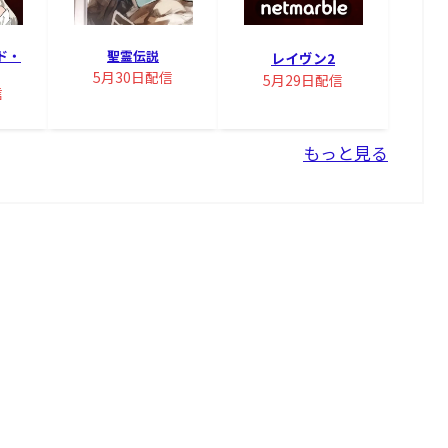
ド・
聖霊伝説
レイヴン2
5月30日配信
5月29日配信
信
もっと見る