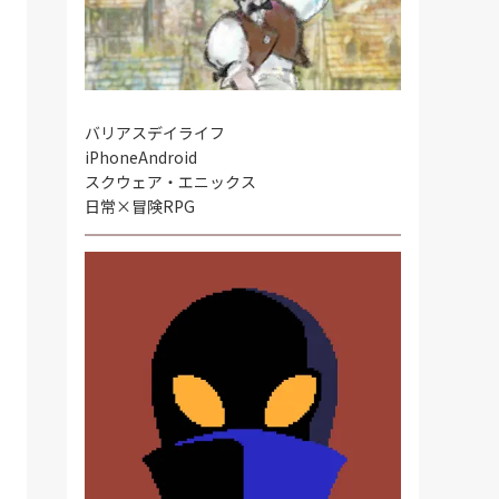
バリアスデイライフ
iPhone
Android
スクウェア・エニックス
日常×冒険RPG