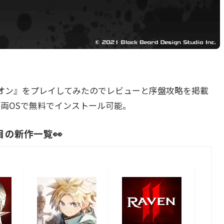
オン』をプレイしてみたのでレビューと序盤攻略を掲載
oid両OSで無料でインストール可能。
目の新作一覧👀