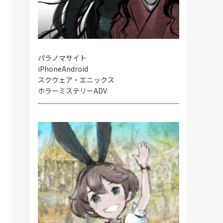
パラノマサイト
iPhone
Android
スクウェア・エニックス
ホラーミステリーADV