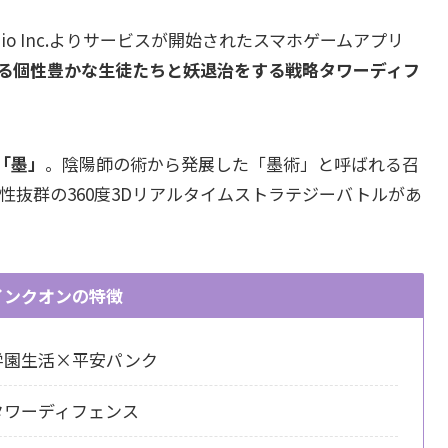
gn Studio Inc.よりサービスが開始されたスマホゲームアプリ
る個性豊かな生徒たちと妖退治をする戦略タワーディフ
「墨」
。陰陽師の術から発展した「墨術」と呼ばれる召
性抜群の360度3Dリアルタイムストラテジーバトルがあ
インクオンの特徴
学園生活×平安パンク
度タワーディフェンス