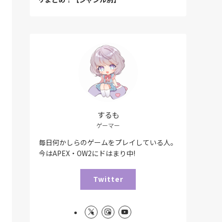
するも
ゲーマー
毎日何かしらのゲームをプレイしている人。
今はAPEX・OW2にドはまり中!
Twitter