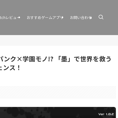
itchレビュー
おすすめゲームアプリ
お問い合わせ
パンク×学園モノ!? 「墨」で世界を救う
ェンス！
り