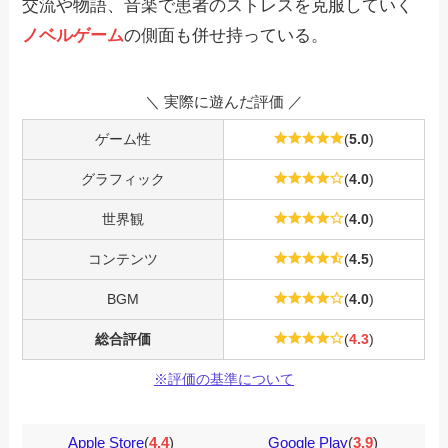
交流や物語、音楽で患者のストレスを克服していく
ノベルゲーム
の側面も併せ持っている。
＼ 実際に遊んだ評価 ／
ゲーム性
(
5.0
)
グラフィック
(
4.0
)
世界観
(
4.0
)
コンテンツ
(
4.5
)
BGM
(
4.0
)
総合評価
(
4.3
)
※評価の基準について
Apple Store
(
4.4
)
Google Play
(
3.9
)