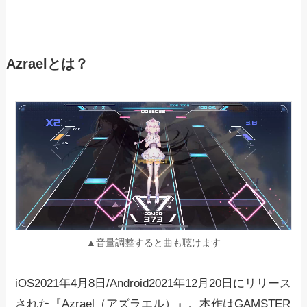
Azraelとは？
▲音量調整すると曲も聴けます
iOS2021年4月8日/Android2021年12月20日にリリース
された『Azrael（アズラエル）』。本作はGAMSTER