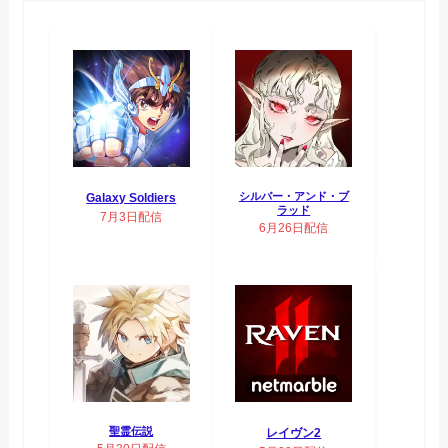
シルバー・アンド・ブ
Galaxy Soldiers
ラッド
7月3日配信
6月26日配信
聖霊伝説
レイヴン2