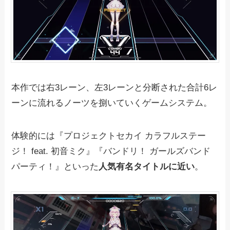
本作では右3レーン、左3レーンと分断された合計6レ
ーンに流れるノーツを捌いていくゲームシステム。
体験的には『プロジェクトセカイ カラフルステー
ジ！ feat. 初音ミク』『バンドリ！ ガールズバンド
パーティ！』といった
人気有名タイトルに近い
。