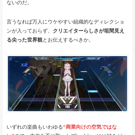
ないのだ。
言うなれば万人にウケやすい組織的なディレクショ
ンが入っておらず、
クリエイターらしさが垣間見え
る尖った世界観
とお伝えするべきか。
いずれの楽曲もいわゆる
“商業向けの空気ではな