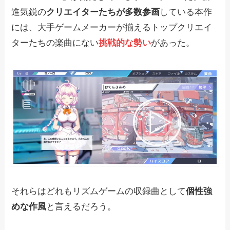
進気鋭の
クリエイターたちが多数参画
している本作
には、大手ゲームメーカーが揃えるトップクリエイ
ターたちの楽曲にない
挑戦的な勢い
があった。
それらはどれもリズムゲームの収録曲として
個性強
めな作風
と言えるだろう。