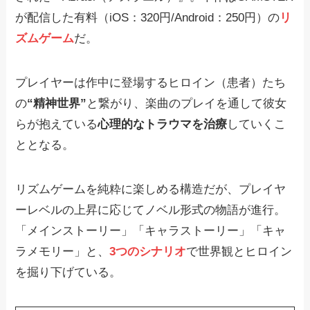
が配信した有料（iOS：320円/Android：250円）の
リ
ズムゲーム
だ。
プレイヤーは作中に登場するヒロイン（患者）たち
の
“精神世界”
と繋がり、楽曲のプレイを通して彼女
らが抱えている
心理的なトラウマを治療
していくこ
ととなる。
リズムゲームを純粋に楽しめる構造だが、プレイヤ
ーレベルの上昇に応じてノベル形式の物語が進行。
「メインストーリー」「キャラストーリー」「キャ
ラメモリー」と、
3つのシナリオ
で世界観とヒロイン
を掘り下げている。