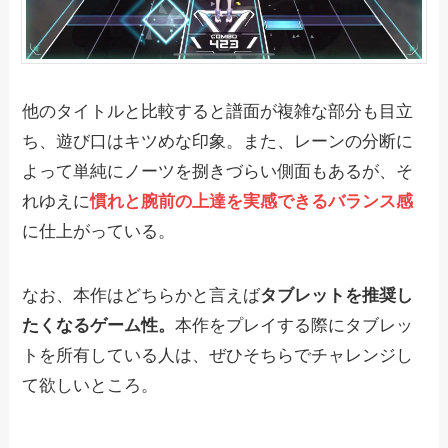
他のタイトルと比較すると譜面が複雑な部分も目立
ち、遊び口はキツめな印象。また、レーンの分断に
よって単純にノーツを捌きづらい側面もあるが、そ
れゆえに
慣れと腕前の上達を実感できるバランス感
に仕上がっている。
なお、本作はどちらかと言えば
タブレットを推奨し
たくなるゲーム性。
本作をプレイする際にタブレッ
トを所有している人は、ぜひそちらでチャレンジし
て欲しいところ。