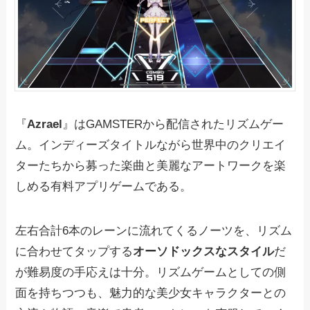
『
Azrael
』はGAMSTERから配信されたリズムゲー
ム。インディーズタイトルながら世界中のクリエイ
ターたちから募った楽曲と美麗なアートワークを楽
しめる有料アプリゲームである。
左右合計6本のレーンに流れてくるノーツを、リズム
に合わせてタップする
オーソドックスなスタイル
だ
が難易度の手応えは十分。リズムゲームとしての側
面を持ちつつも、魅力的な美少女キャラクターとの