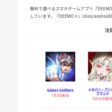
無料で遊べるスマホゲームアプリ『DEEM
しています。『DEEMOⅡ』はios/andr
注
シルバー・アン
Galaxy Soldiers
ブラッド
7月3日配信
6月26日配