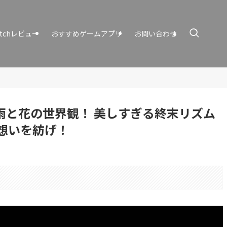
itchレビュー
おすすめゲームアプリ
お問い合わせ
る雨と花の世界観！ 美しすぎる終末リズム
想いを紡げ！