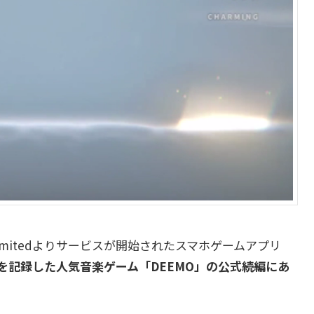
ional Limitedよりサービスが開始されたスマホゲームアプリ
DLを記録した人気音楽ゲーム「DEEMO」の公式続編にあ