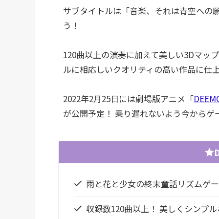
サブタイトルは「音楽、それは青空への
う！ 

120曲以上の演奏に加えて美しい3Dマッ
ルに相応しいクオリティの高い作品に仕上
2022年2月25日には劇場版アニメ「
DEE
が公開予定！ 乗り遅れないよう今からゲ
雨と花と少女の終末童話リズムゲー
収録数120曲以上！ 美しくシンプ