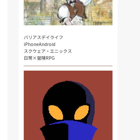
バリアスデイライフ
iPhone
Android
スクウェア・エニックス
日常×冒険RPG