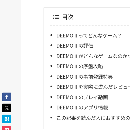
目次
DEEMOⅡってどんなゲーム？
DEEMOⅡの評価
DEEMOⅡがどんなゲームなのか
DEEMOⅡの序盤攻略
DEEMOⅡの事前登録特典
DEEMOⅡを実際に遊んだレビュ
DEEMOⅡのプレイ動画
DEEMOⅡのアプリ情報
この記事を読んだ人におすすめのR