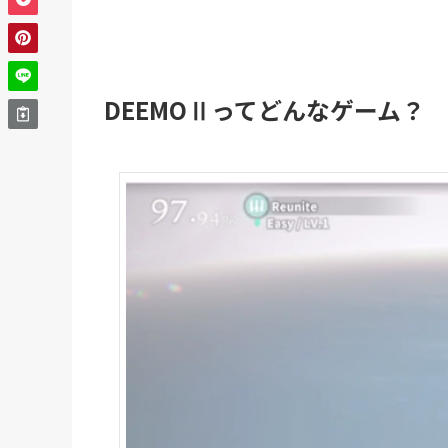
DEEMOⅡってどんなゲーム？