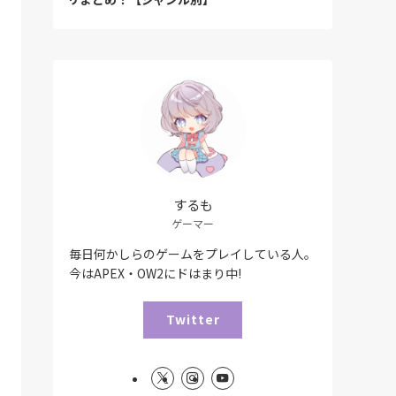
するも
ゲーマー
毎日何かしらのゲームをプレイしている人。
今はAPEX・OW2にドはまり中!
Twitter