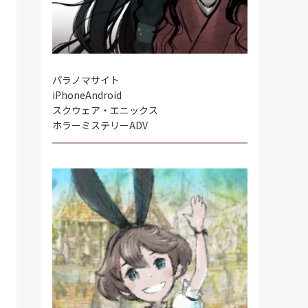
パラノマサイト
iPhone
Android
スクウェア・エニックス
ホラーミステリーADV