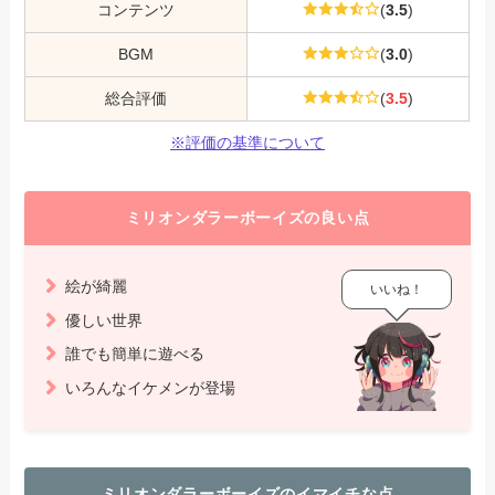
コンテンツ
(
3.5
)
BGM
(
3.0
)
総合評価
(
3.5
)
※評価の基準について
ミリオンダラーボーイズの良い点
絵が綺麗
いいね！
優しい世界
誰でも簡単に遊べる
いろんなイケメンが登場
ミリオンダラーボーイズのイマイチな点