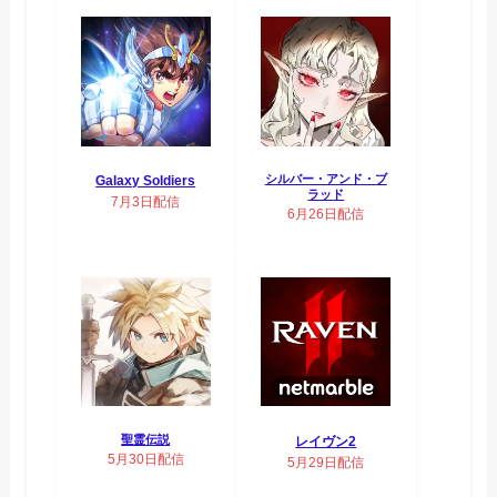
シルバー・アンド・ブ
Galaxy Soldiers
ラッド
7月3日配信
6月26日配信
聖霊伝説
レイヴン2
5月30日配信
5月29日配信