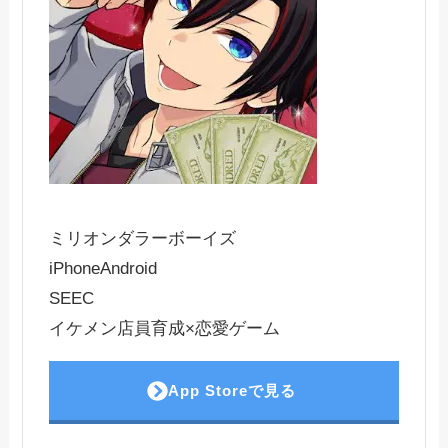
ミリオンダラーボーイズ
iPhone
Android
SEEC
イケメン店員育成×恋愛ゲーム
App Storeで見る