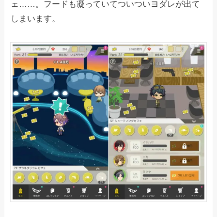
ェ……。フードも凝っていてついついヨダレが出て
しまいます。