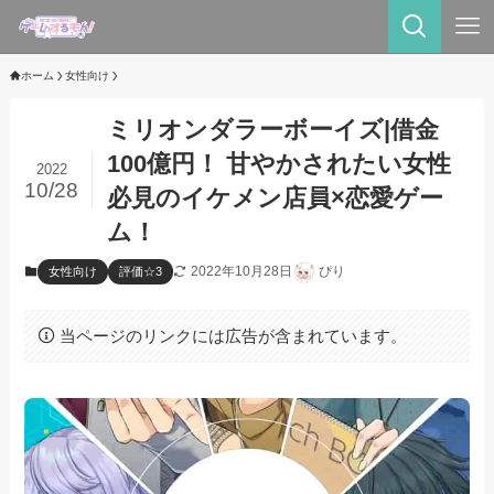
ホーム
女性向け
ミリオンダラーボーイズ|借金
100億円！ 甘やかされたい女性
2022
10/28
必見のイケメン店員×恋愛ゲー
ム！
2022年10月28日
ぴり
女性向け
評価☆3
当ページのリンクには広告が含まれています。