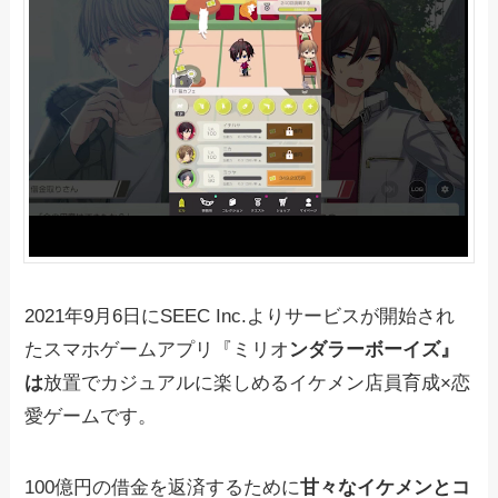
2021年9月6日にSEEC Inc.よりサービスが開始され
たスマホゲームアプリ『ミリオ
ンダラーボーイズ』
は
放置でカジュアルに楽しめるイケメン店員育成×恋
愛ゲームです。
100億円の借金を返済するために
甘々なイケメンとコ