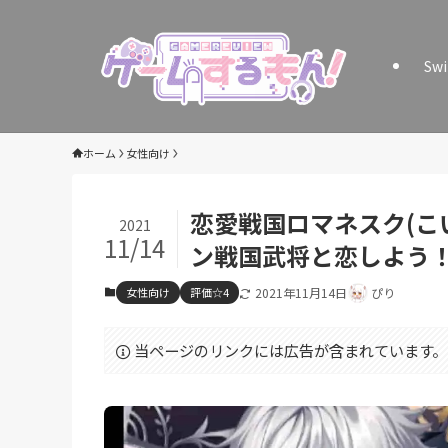
Sw
ホーム
女性向け
恋愛戦国ロマネスク(こい
2021
11/14
ン戦国武将と恋しよう
女性向け
評価☆4
2021年11月14日
ぴり
当ページのリンクには広告が含まれています。