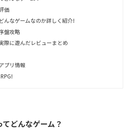
評価
がどんなゲームなのか詳しく紹介!
序盤攻略
を実際に遊んだレビューまとめ
のアプリ情報
PG!
ってどんなゲーム？