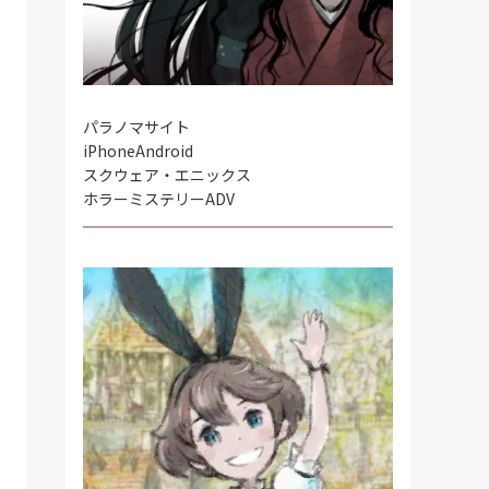
パラノマサイト
iPhone
Android
スクウェア・エニックス
ホラーミステリーADV