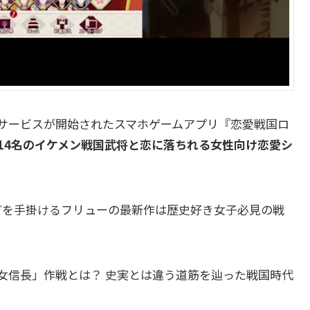
tionよりサービスが開始されたスマホゲームアプリ『恋愛戦国ロ
14名のイケメン戦国武将と恋に落ちれる女性向け恋愛シ
どを手掛けるフリューの最新作は歴史好き女子必見の戦
女信長」作戦とは？ 史実とは違う道筋を辿った戦国時代