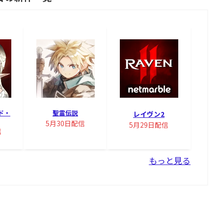
ド・
聖霊伝説
レイヴン2
5月30日配信
5月29日配信
信
もっと見る