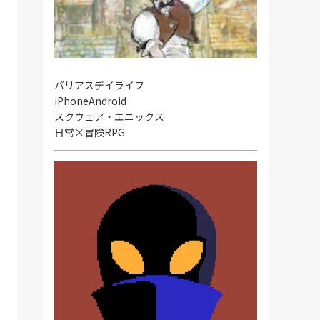
バリアスデイライフ
iPhone
Android
スクウェア・エニックス
日常×冒険RPG