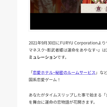
2021年9月30日にFURYU Corpora
マネスク~影武者姫は運命をあやなす~』は
ミュレーション
です。
「
恋愛ホテル~秘密のルームサービス
」な
国系恋愛ゲーム！
あなたがタイムスリップした事で始まる「
を舞台に運命の恋物語が花開きます。