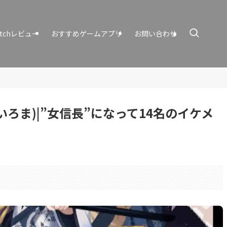
itchレビュー
おすすめゲームアプリ
お問い合わせ
ろま)|”女信長”になって14名のイケメ
！