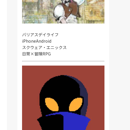
バリアスデイライフ
iPhone
Android
スクウェア・エニックス
日常×冒険RPG