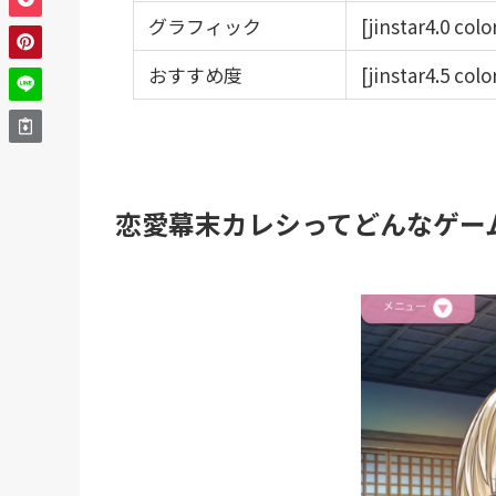
グラフィック
[jinstar4.0 col
おすすめ度
[jinstar4.5 col
恋愛幕末カレシってどんなゲー