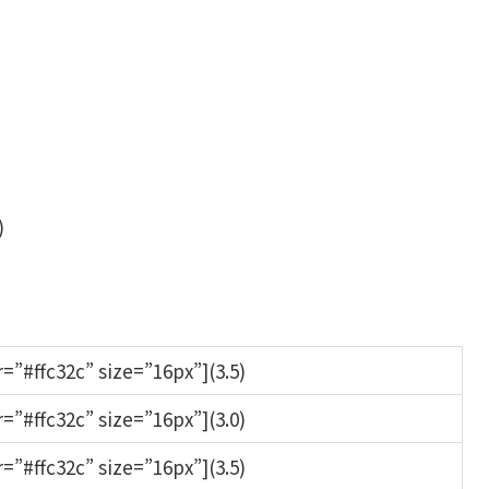
)
or=”#ffc32c” size=”16px”](3.5)
or=”#ffc32c” size=”16px”](3.0)
or=”#ffc32c” size=”16px”](3.5)