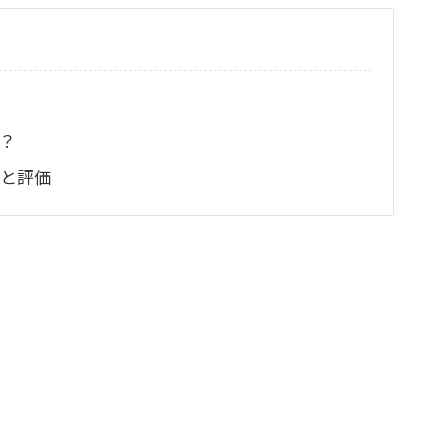
？
と評価