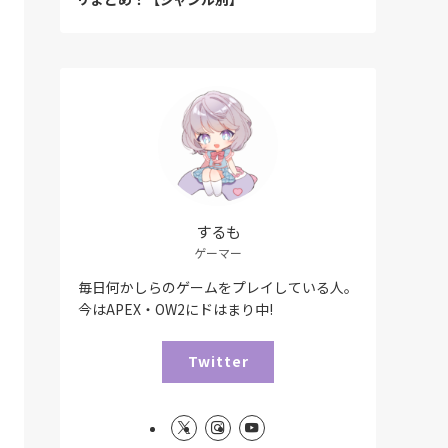
するも
ゲーマー
毎日何かしらのゲームをプレイしている人。
今はAPEX・OW2にドはまり中!
Twitter