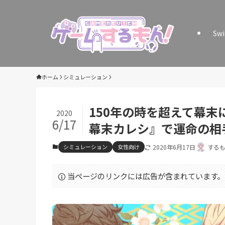
Sw
ホーム
シミュレーション
150年の時を超えて幕
2020
6/17
幕末カレシ』で運命の相
シミュレーション
女性向け
2020年6月17日
する
当ページのリンクには広告が含まれています。