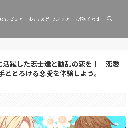
itchレビュー
おすすめゲームアプリ
お問い合わせ
末に活躍した志士達と動乱の恋を！『恋愛
手ととろける恋愛を体験しよう。
も