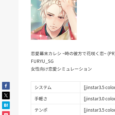
恋愛幕末カレシ ~時の彼方で花咲く恋~ (PR
FURYU_SG
女性向け恋愛シミュレーション
システム
[jinstar3.5 col
手軽さ
[jinstar3.0 col
テンポ
[jinstar3.5 col