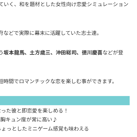
ていく、和を題材とした女性向け恋愛シミュレーション
府などで実際に幕末に活躍していた志士達。
う
坂本龍馬、土方歳三、沖田総司、徳川慶喜
などが登
短時間でロマンチックな恋を楽しむ事ができます。
なった彼と即恋愛を楽しめる！
で胸キュン度が常に高い♪
ちょっとしたミニゲーム感覚も味わえる