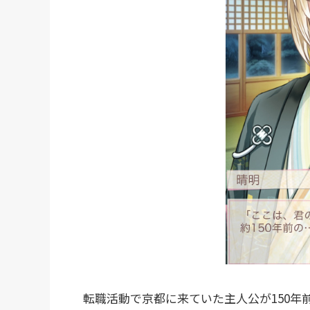
転職活動で京都に来ていた主人公が150