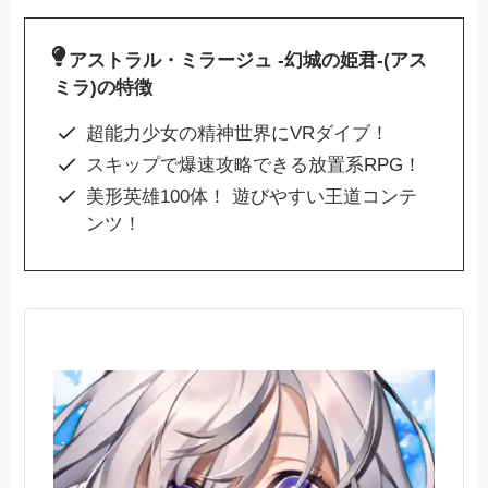
アストラル・ミラージュ -幻城の姫君-(アス
ミラ)の特徴
超能力少女の精神世界にVRダイブ！
スキップで爆速攻略できる放置系RPG！
美形英雄100体！ 遊びやすい王道コンテ
ンツ！