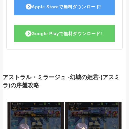
Apple Storeで無料ダウンロード!
Google Playで無料ダウンロード!
アストラル・ミラージュ -幻城の姫君-(アスミ
ラ)の序盤攻略