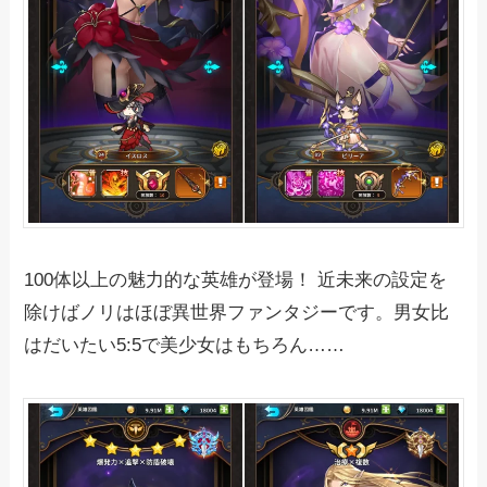
100体以上の魅力的な英雄が登場！ 近未来の設定を
除けばノリはほぼ異世界ファンタジーです。男女比
はだいたい5:5で美少女はもちろん……