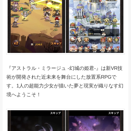
『アストラル・ミラージュ -幻城の姫君-』は新VR技
術が開発された近未来を舞台にした放置系RPGで
す。1人の超能力少女が描いた夢と現実が織りなす幻
境へようこそ！