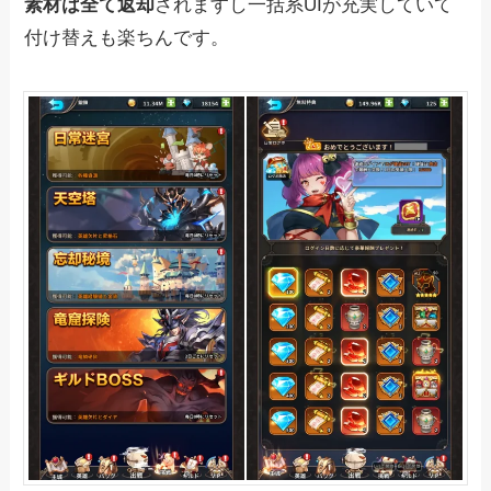
素材は全て返却
されますし一括系UIが充実していて
付け替えも楽ちんです。