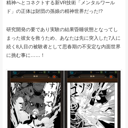
精神へとコネクトする新VR技術「メンタルワール
ド」の正体は財団の孫娘の精神世界だった!?
研究開発の要であり実験の結果昏睡状態となってし
まった彼女を救うため、あなたは先に突入した7人に
続く8人目の被験者として思春期の不安定な内面世界
に挑む事に……！