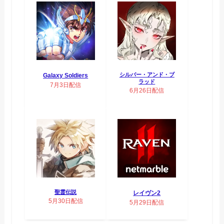
シルバー・アンド・ブ
Galaxy Soldiers
ラッド
7月3日配信
6月26日配信
聖霊伝説
レイヴン2
5月30日配信
5月29日配信