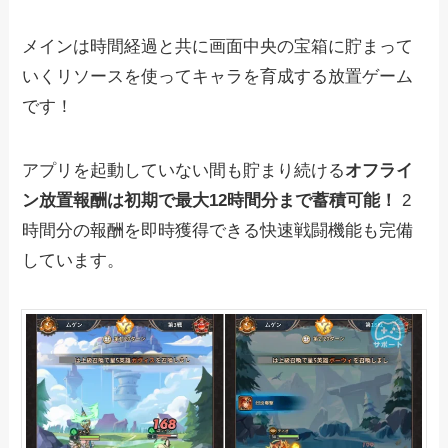
メインは時間経過と共に画面中央の宝箱に貯まって
いくリソースを使ってキャラを育成する放置ゲーム
です！
アプリを起動していない間も貯まり続ける
オフライ
ン放置報酬は初期で最大12時間分まで蓄積可能！
2
時間分の報酬を即時獲得できる快速戦闘機能も完備
しています。