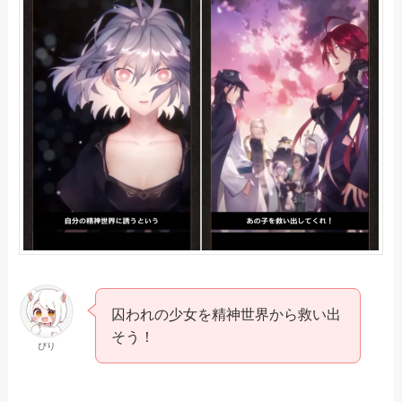
囚われの少女を精神世界から救い出
そう！
ぴり