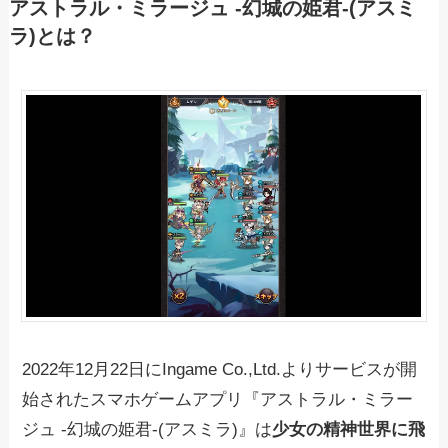
アストラル・ミラージュ -幻城の姫君-(アスミ
ラ)とは？
2022年12月22日にIngame Co.,Ltd.よりサービスが開
始されたスマホゲームアプリ『アストラル・ミラー
ジュ -幻城の姫君-(アスミラ)』は
少女の精神世界に飛