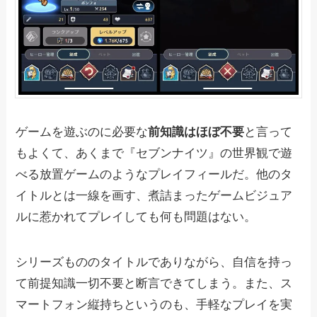
ゲームを遊ぶのに必要な
前知識はほぼ不要
と言って
もよくて、あくまで『セブンナイツ』の世界観で遊
べる放置ゲームのようなプレイフィールだ。他のタ
イトルとは一線を画す、煮詰まったゲームビジュア
ルに惹かれてプレイしても何も問題はない。
シリーズもののタイトルでありながら、自信を持っ
て前提知識一切不要と断言できてしまう。また、ス
マートフォン縦持ちというのも、手軽なプレイを実