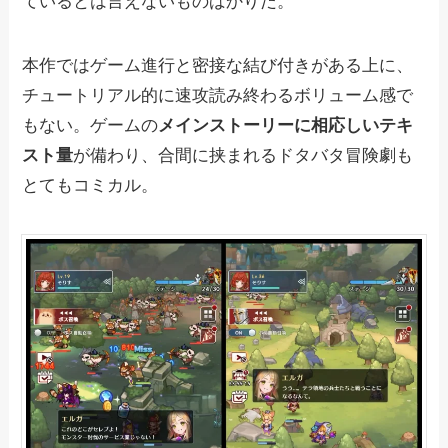
ているとは言えないものばかりだ。
本作ではゲーム進行と密接な結び付きがある上に、
チュートリアル的に速攻読み終わるボリューム感で
もない。ゲームの
メインストーリーに相応しいテキ
スト量
が備わり、合間に挟まれるドタバタ冒険劇も
とてもコミカル。