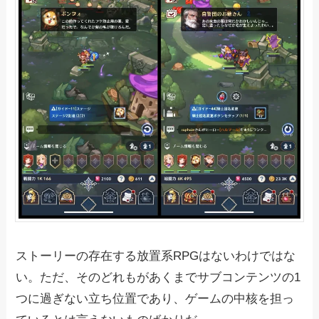
ストーリーの存在する放置系RPGはないわけではな
い。ただ、そのどれもがあくまでサブコンテンツの1
つに過ぎない立ち位置であり、ゲームの中核を担っ