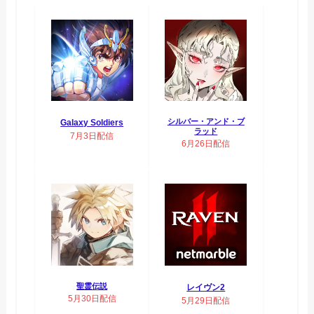
シルバー・アンド・ブ
Galaxy Soldiers
ラッド
7月3日配信
6月26日配信
聖霊伝説
レイヴン2
5月30日配信
5月29日配信