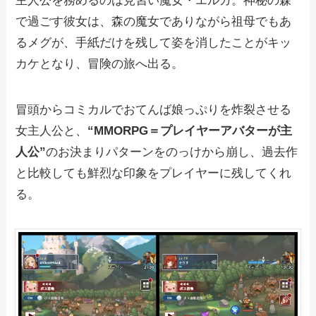
主人公を務めるのは見習い魔女・エルガ。神秘の森
で過ごす彼女は、森の魔女でありながら祖母でもあ
るメグが、手紙だけを残して姿を消したことがキッ
カケとなり、冒険の旅へ出る。
冒頭からコミカルでおてんば娘っぷりを炸裂させる
女主人公と、
“MMORPG＝プレイヤーアバターが主
人公”
のお決まりパターンをのっけから崩し、過去作
と比較しても鮮烈な印象をプレイヤーに残してくれ
る。