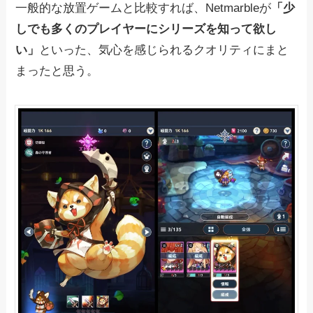
一般的な放置ゲームと比較すれば、Netmarbleが
「少
しでも多くのプレイヤーにシリーズを知って欲し
い」
といった、気心を感じられるクオリティにまと
まったと思う。