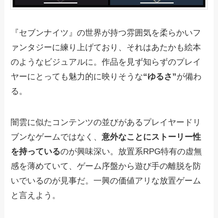
『セブンナイツ』の世界が持つ雰囲気を柔らかいフ
ァンタジーに練り上げており、それはあたかも絵本
のようなビジュアルに。作品を見ず知らずのプレイ
ヤーにとっても魅力的に映りそうな
“ゆるさ”
が備わ
る。
闇雲に似たコンテンツの並びがあるプレイヤードリ
ブンなゲームではなく、
意外なことにストーリー性
を持っている
のが興味深い。放置系RPG特有の虚無
感を薄めていて、ゲーム序盤から遊び手の離脱を防
いでいるのが見事だ。一興の価値アリな放置ゲーム
と言えよう。