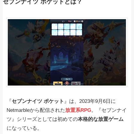
セブンナイツ ポケットとは？
『
セブンナイツ ポケット
』は、2023年9月6日に
Netmarbleから配信された
放置系RPG
。『セブンナイ
ツ』シリーズとしては初めての
本格的な放置ゲーム
になっている。