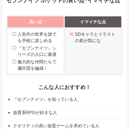
セブンナイツ ポケットの良い点･イマイチな点
良い点
イマイチな点
人気作の世界を誰で
SDキャラとイラスト
も手軽に楽しめる
の差が気にな
『セブンナイツ』シ
リーズの入口に最適
魅力的な仲間たちで
傭兵団を編成！
こんな人におすすめ！
『セブンナイツ』を知っている人
放置系RPGが好きな人
クオリティの高い放置ゲームを求めている人