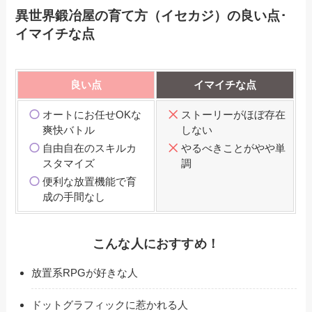
異世界鍛冶屋の育て方（イセカジ）の良い点･
イマイチな点
良い点
イマイチな点
オートにお任せOKな
ストーリーがほぼ存在
爽快バトル
しない
自由自在のスキルカ
やるべきことがやや単
スタマイズ
調
便利な放置機能で育
成の手間なし
こんな人におすすめ！
放置系RPGが好きな人
ドットグラフィックに惹かれる人