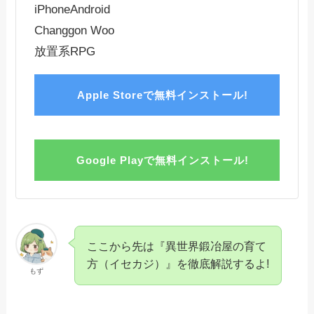
iPhone
Android
Changgon Woo
放置系RPG
Apple Storeで無料インストール!
Google Playで無料インストール!
ここから先は『異世界鍛冶屋の育て
方（イセカジ）』を徹底解説するよ!
もず