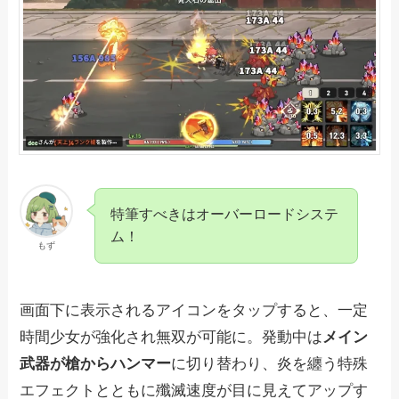
特筆すべきはオーバーロードシステ
ム！
もず
画面下に表示されるアイコンをタップすると、一定
時間少女が強化され無双が可能に。発動中は
メイン
武器が槍からハンマー
に切り替わり、炎を纏う特殊
エフェクトとともに殲滅速度が目に見えてアップす