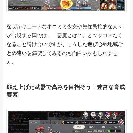
なぜかキュートなネコミミ少女や先住民族的な人々
が出現する国では、「悪魔とは？」とツッコミたく
なること請け合いですが、こうした
遊び心や地域ご
との違い
を満喫してみるのも面白いかもしれませ
ん。
鍛え上げた武器で高みを目指そう！豊富な育成
要素