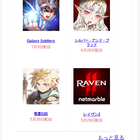
シルバー・アンド・ブ
Galaxy Soldiers
ラッド
7月3日配信
6月26日配信
聖霊伝説
レイヴン2
5月30日配信
5月29日配信
もっと見る