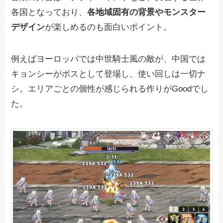
各国となっており、
各地域固有の背景やモンスター
デザイン
が楽しめるのも面白いポイント。
例えばヨーロッパでは中世騎士風の敵が、中国では
キョンシーがボスとして登場し、使い回しは一切ナ
シ。エリアごとの個性が感じられる作りがGoodでし
た。