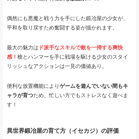
偶然にも悪魔と戦う力を手にした鍛冶屋の少女が、
平和を取り戻すため奮闘する姿が描かれます。
最大の魅力は
ド派手なスキルで敵を一掃する爽快
感！
槍とハンマーを手に戦場を駆ける少女のスタイ
リッシュなアクションは一見の価値あり。
便利な放置機能により
ゲームを遊んでいない間もキ
ャラが育つ
ため、忙しい方でもストレスなく遊べま
す！
異世界鍛冶屋の育て方（イセカジ）の評価