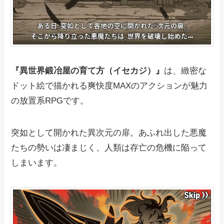
『異世界鍛冶屋の育て方（イセカジ）』
は、緻密な
ドット絵で描かれる爽快度MAXのアクションが魅力
の放置系RPGです。
突如として開かれた異次元の扉。あふれ出した悪魔
たちの勢いは凄まじく、人類は存亡の危機に陥って
しまいます。