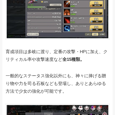
育成項目は多岐に渡り、定番の攻撃・HPに加え、ク
リティカル率や攻撃速度など
全15種類。
一般的なステータス強化以外にも、神々に捧げる贈
り物や力を司る石板なども登場し、ありとあらゆる
方法で少女の強化が可能です。