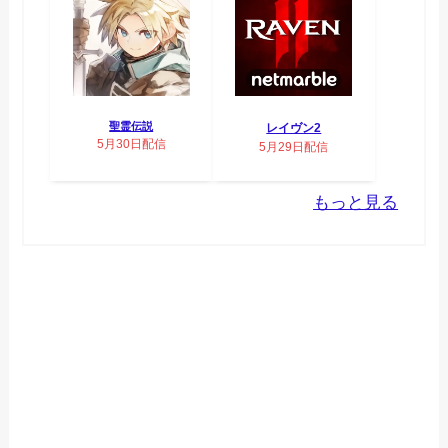
聖霊伝説
レイヴン2
5月30日配信
5月29日配信
もっと見る