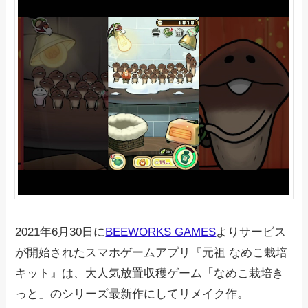
2021年6月30日に
BEEWORKS GAMES
よりサービス
が開始されたスマホゲームアプリ『元祖 なめこ栽培
キット』は、大人気放置収穫ゲーム「なめこ栽培き
っと」のシリーズ最新作にしてリメイク作。