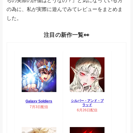
ちの実際の評価はどうなの？』と気になっている方
の為に、私が実際に遊んでみてレビューをまとめま
した。
注目の新作一覧👀
シルバー・アンド・ブ
Galaxy Soldiers
ラッド
7月3日配信
6月26日配信