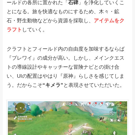
ールドの各所に置かれた「
石碑
」を浄化していくこ
とになる。旅を快適なものにするため、木々・鉱
石・野生動物などから資源を採取し、
アイテムをク
ラフト
していく。
クラフトとフィールド内の自由度を加味するならば
『ブレワイ』の成分が高い。しかし、メインクエス
トの導線設計やキャッチーな冒険ナビとの掛け合
い、UIの配置はやはり『原神』らしさを感じてしま
う。だからこそ
“キメラ”
と表現させていただいた。