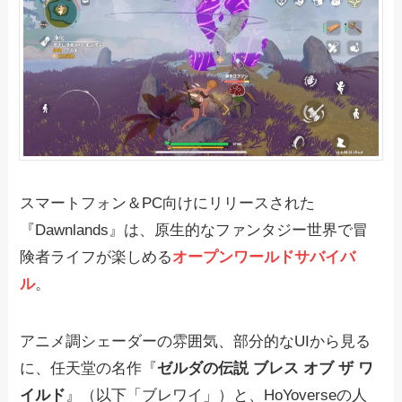
スマートフォン＆PC向けにリリースされた
『Dawnlands』は、原生的なファンタジー世界で冒
険者ライフが楽しめる
オープンワールドサバイバ
ル
。
アニメ調シェーダーの雰囲気、部分的なUIから見る
に、任天堂の名作『
ゼルダの伝説 ブレス オブ ザ ワ
イルド
』（以下「ブレワイ」）と、HoYoverseの人