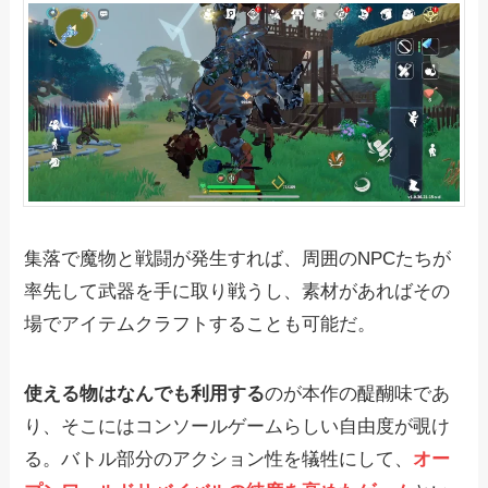
集落で魔物と戦闘が発生すれば、周囲のNPCたちが
率先して武器を手に取り戦うし、素材があればその
場でアイテムクラフトすることも可能だ。
使える物はなんでも利用する
のが本作の醍醐味であ
り、そこにはコンソールゲームらしい自由度が覗け
る。バトル部分のアクション性を犠牲にして、
オー