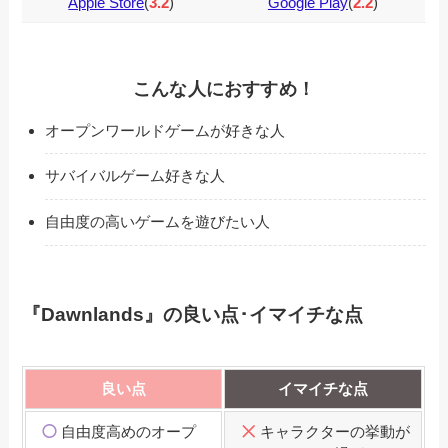
Apple Store
(
3.2
)
Google Play
(
2.2
)
こんな人におすすめ！
オープンワールドゲームが好きな人
サバイバルゲーム好きな人
自由度の高いゲームを遊びたい人
『
Dawnlands
』の良い点･イマイチな点
良い点
イマイチな点
自由度高めのオープ
キャラクターの挙動が