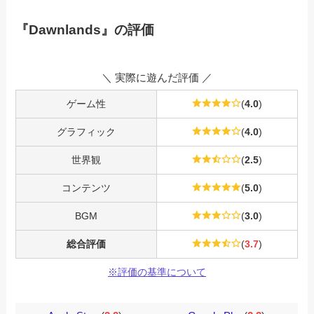
『
Dawnlands
』の評価
＼ 実際に遊んだ評価 ／
ゲーム性
(
4.0
)
グラフィック
(
4.0
)
世界観
(
2.5
)
コンテンツ
(
5.0
)
BGM
(
3.0
)
総合評価
(
3.7
)
※評価の基準について