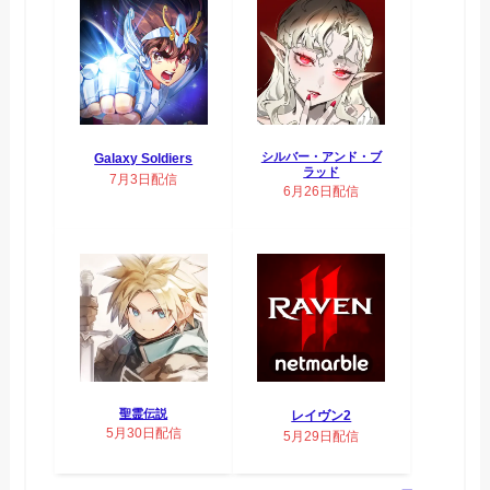
シルバー・アンド・ブ
Galaxy Soldiers
ラッド
7月3日配信
6月26日配信
聖霊伝説
レイヴン2
5月30日配信
5月29日配信