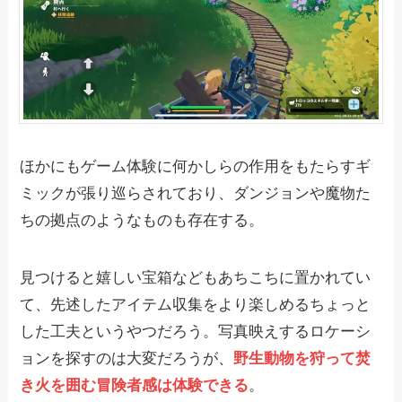
ほかにもゲーム体験に何かしらの作用をもたらすギ
ミックが張り巡らされており、ダンジョンや魔物た
ちの拠点のようなものも存在する。
見つけると嬉しい宝箱などもあちこちに置かれてい
て、先述したアイテム収集をより楽しめるちょっと
した工夫というやつだろう。写真映えするロケーシ
ョンを探すのは大変だろうが、
野生動物を狩って焚
き火を囲む冒険者感は体験できる
。