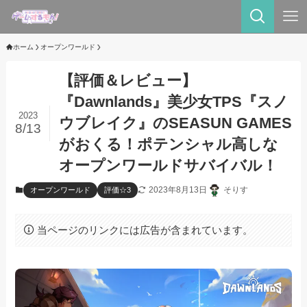
ホーム
オープンワールド
【評価＆レビュー】
『Dawnlands』美少女TPS『スノ
2023
ウブレイク』のSEASUN GAMES
8/13
がおくる！ポテンシャル高しな
オープンワールドサバイバル！
2023年8月13日
そりす
オープンワールド
評価☆3
当ページのリンクには広告が含まれています。