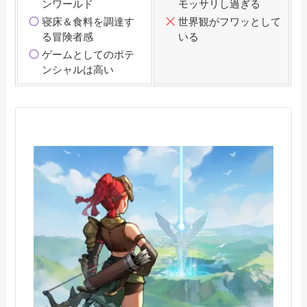
ンワールド
モッサリし過ぎる
寝床＆食料を調達す
世界観がフワッとして
る冒険者感
いる
ゲームとしてのポテ
ンシャルは高い