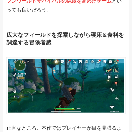
プンワールドサバイバルの純度を高めたゲーム
とい
っても良いだろう。
広大なフィールドを探索しながら寝床＆食料を
調達する冒険者感
正直なところ、本作ではプレイヤーが目を見張るよ