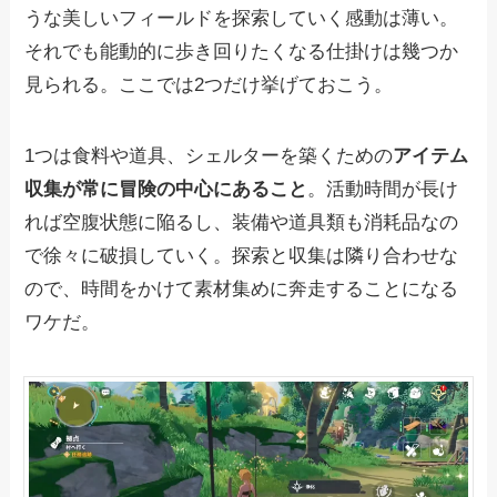
うな美しいフィールドを探索していく感動は薄い。
それでも能動的に歩き回りたくなる仕掛けは幾つか
見られる。ここでは2つだけ挙げておこう。
1つは食料や道具、シェルターを築くための
アイテム
収集が常に冒険の中心にあること
。活動時間が長け
れば空腹状態に陥るし、装備や道具類も消耗品なの
で徐々に破損していく。探索と収集は隣り合わせな
ので、時間をかけて素材集めに奔走することになる
ワケだ。