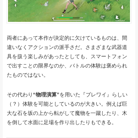
両者にあって本作が決定的に欠けているものは、間
違いなくアクションの派手さだ。さまざまな武器道
具を扱う楽しみがあったとしても、スマートフォン
で出すことの限界なのか、バトルの体験は褒められ
たものではない。
その代わり
“物理演算”
を用いた『ブレワイ』らしい
（？）体験を可能としているのが大きい。例えば巨
大な石を坂の上から転がして魔物を一蹴したり、木
を倒して水面に足場を作り出したりもできる。