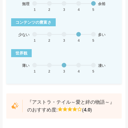
無理
余裕
1
2
3
4
5
コンテンツの豊富さ
少ない
多い
1
2
3
4
5
世界観
薄い
凄い
1
2
3
4
5
『アストラ・テイル～愛と絆の物語～』
のおすすめ度:
(
4.0
)