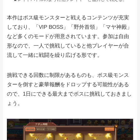
本作はボス級モンスターと戦えるコンテンツが充実
しており、「VIP BOSS」「野外首領」「マヤ神殿」
など多くのモードが用意されています。参加は自由
形なので、一人で挑戦していると他プレイヤーが合
流して一緒に戦闘を繰り広げる形です。
挑戦できる回数に制限があるものも、ボス級モンス
ターを倒すと豪華報酬をドロップする可能性がある
ので、1日にできる最大までボスに挑戦しておきまし
ょう。