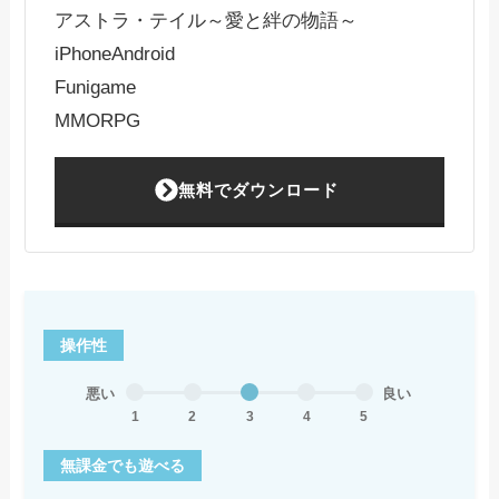
アストラ・テイル～愛と絆の物語～
iPhone
Android
Funigame
MMORPG
無料でダウンロード
操作性
悪い
良い
1
2
3
4
5
無課金でも遊べる