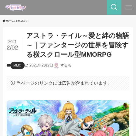
ホーム
MMO
アストラ・テイル～愛と絆の物語
2021
～｜ファンタージの世界を冒険す
2/02
る横スクロール型MMORPG
2021年2月2日
するも
MMO
当ページのリンクには広告が含まれています。