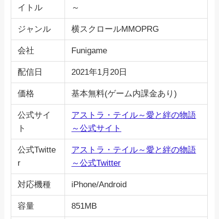
イトル
～
ジャンル
横スクロールMMOPRG
会社
Funigame
配信日
2021年1月20日
価格
基本無料(ゲーム内課金あり)
公式サイ
アストラ・テイル～愛と絆の物語
ト
～公式サイト
公式Twitte
アストラ・テイル～愛と絆の物語
r
～公式Twitter
対応機種
iPhone/Android
容量
851MB