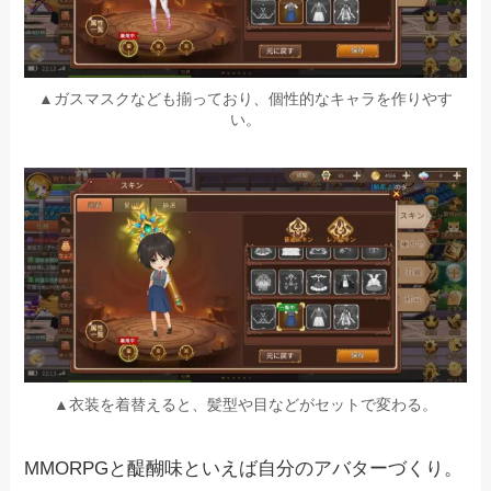
▲ガスマスクなども揃っており、個性的なキャラを作りやす
い。
▲衣装を着替えると、髪型や目などがセットで変わる。
MMORPGと醍醐味といえば自分のアバターづくり。