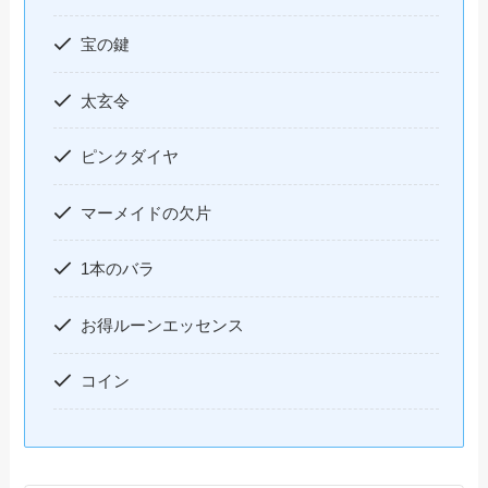
宝の鍵
太玄令
ピンクダイヤ
マーメイドの欠片
1本のバラ
お得ルーンエッセンス
コイン