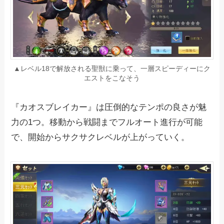
▲レベル18で解放される聖獣に乗って、一層スピーディーにク
エストをこなそう
『カオスブレイカー』は圧倒的なテンポの良さが魅
力の1つ。移動から戦闘までフルオート進行が可能
で、開始からサクサクレベルが上がっていく。