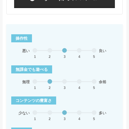
操作性
悪い
良い
1
2
3
4
5
無課金でも遊べる
無理
余裕
1
2
3
4
5
コンテンツの豊富さ
少ない
多い
1
2
3
4
5