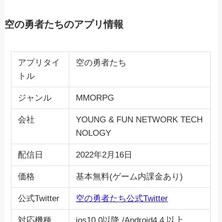
空の勇者たちのアプリ情報
アプリタイ
空の勇者たち
トル
ジャンル
MMORPG
会社
YOUNG & FUN NETWORK TECH
NOLOGY
配信日
2022年2月16日
価格
基本無料(ゲーム内課金あり)
公式Twitter
空の勇者たち公式Twitter
対応機種
ios10.0以降 /Android4.4 以上