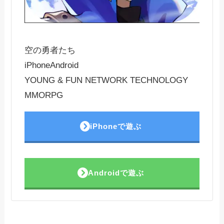
空の勇者たち
iPhone
Android
YOUNG & FUN NETWORK TECHNOLOGY
MMORPG
iPhoneで遊ぶ
Androidで遊ぶ