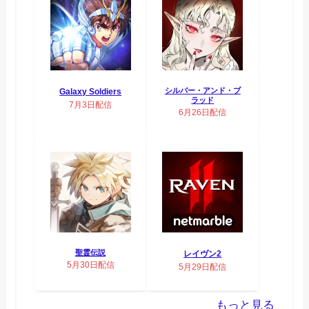
シルバー・アンド・ブ
Galaxy Soldiers
ラッド
7月3日配信
6月26日配信
聖霊伝説
レイヴン2
5月30日配信
5月29日配信
もっと見る