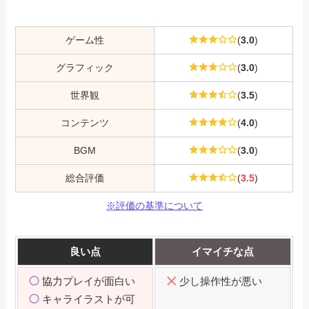
ゲーム性
(
3.0
)
グラフィック
(
3.0
)
世界観
(
3.5
)
コンテンツ
(
4.0
)
BGM
(
3.0
)
総合評価
(
3.5
)
※評価の基準について
良い点
イマイチな点
協力プレイが面白い
少し操作性が悪い
キャライラストが可