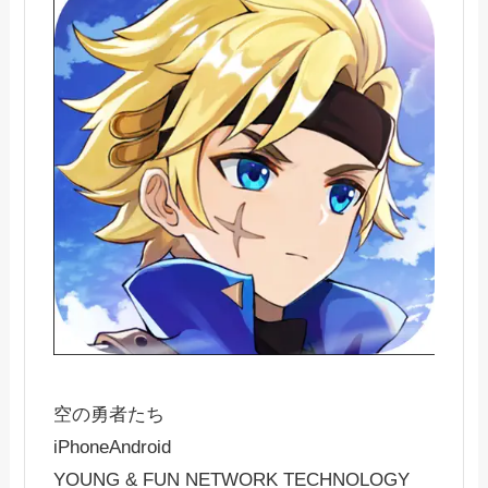
空の勇者たち
iPhone
Android
YOUNG & FUN NETWORK TECHNOLOGY