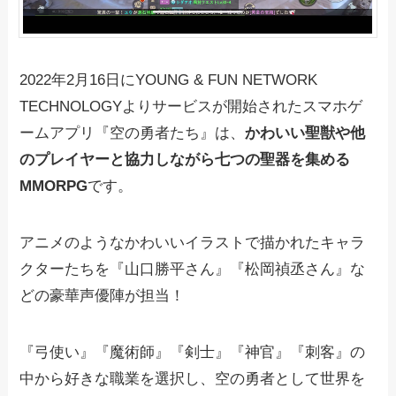
2022年2月16日にYOUNG & FUN NETWORK
TECHNOLOGYよりサービスが開始されたスマホゲ
ームアプリ『空の勇者たち』は、
かわいい聖獣や他
のプレイヤーと協力しながら七つの聖器を集める
MMORPG
です。
アニメのようなかわいいイラストで描かれたキャラ
クターたちを『山口勝平さん』『松岡禎丞さん』な
どの豪華声優陣が担当！
『弓使い』『魔術師』『剣士』『神官』『刺客』の
中から好きな職業を選択し、空の勇者として世界を