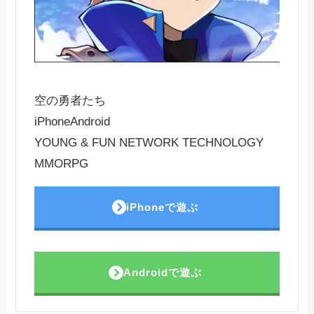
空の勇者たち
iPhone
Android
YOUNG & FUN NETWORK TECHNOLOGY
MMORPG
iPhoneで遊ぶ
Androidで遊ぶ