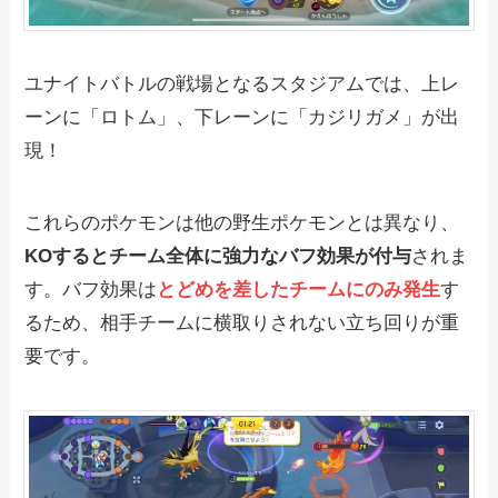
ユナイトバトルの戦場となるスタジアムでは、上レ
ーンに「ロトム」、下レーンに「カジリガメ」が出
現！
これらのポケモンは他の野生ポケモンとは異なり、
KOするとチーム全体に強力なバフ効果が付与
されま
す。バフ効果は
とどめを差したチームにのみ発生
す
るため、相手チームに横取りされない立ち回りが重
要です。