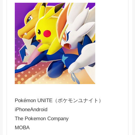
Pokémon UNITE（ポケモンユナイト）
iPhone
Android
The Pokemon Company
MOBA