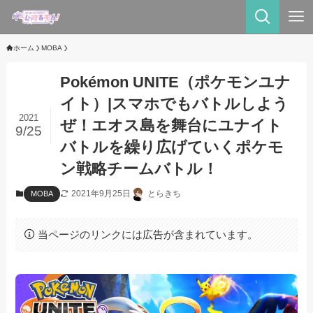
ホーム
MOBA
Pokémon UNITE（ポケモンユナ
イト）|スマホでもバトルしよう
2021
ぜ！エオス島を舞台にユナイト
9/25
バトルを繰り広げていくポケモ
ン戦略チームバトル！
2021年9月25日
とらきち
MOBA
当ページのリンクには広告が含まれています。