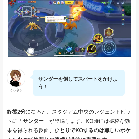
サンダーを倒してスパートをかけよ
う！
とらきち
終盤2分
になると、スタジアム中央のレジェンドピッ
トに「
サンダー
」が登場します。KO時には破格な効
果を得られる反面、
ひとりでKOするのは難しいポケ