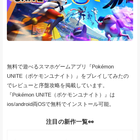
無料で遊べるスマホゲームアプリ『Pokémon
UNITE（ポケモンユナイト）』をプレイしてみたの
でレビューと序盤攻略を掲載しています。
『Pokémon UNITE（ポケモンユナイト）』は
ios/android両OSで無料でインストール可能。
注目の新作一覧👀