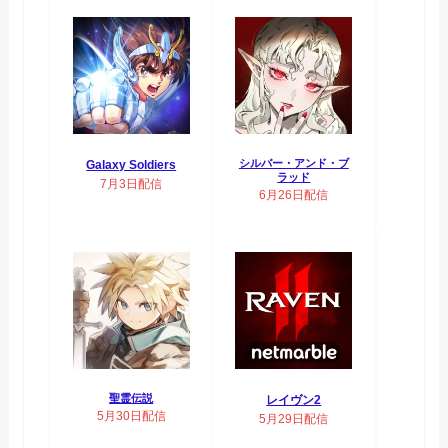
シルバー・アンド・ブ
Galaxy Soldiers
ラッド
7月3日配信
6月26日配信
聖霊伝説
レイヴン2
5月30日配信
5月29日配信