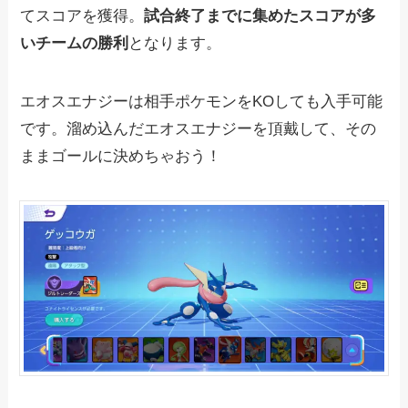
てスコアを獲得。
試合終了までに集めたスコアが多
いチームの勝利
となります。
エオスエナジーは相手ポケモンをKOしても入手可能
です。溜め込んだエオスエナジーを頂戴して、その
ままゴールに決めちゃおう！