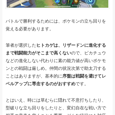
バトルで勝利するためには、ポケモンの立ち回りを
覚える必要があります。
筆者が選択した
ヒトカゲは、リザードンに進化する
まで戦闘能力がそこまで高くない
ので、ピカチュウ
などの進化しない代わりに素の能力値が高いポケモ
ンとの戦闘は厳しめ。仲間の状況次第で助太刀する
ことはありますが、基本的に
序盤は戦闘を避けてレ
ベルアップに専念するのがおすすめ
です。
とはいえ、時には草むらに隠れて不意打ちしたり、
型破りな立ち回りをしたりと、変幻自在な戦い方で