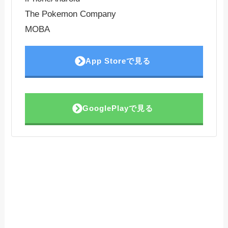
The Pokemon Company
MOBA
App Storeで見る
GooglePlayで見る