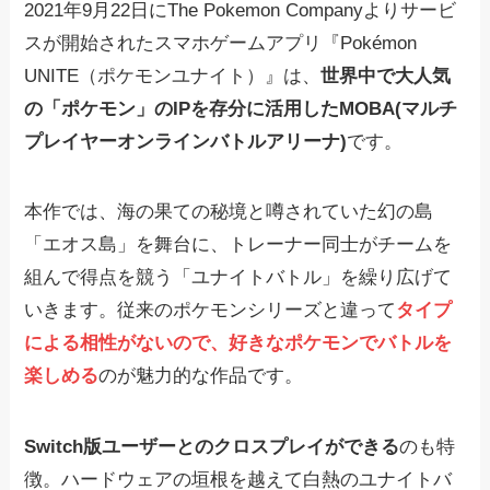
2021年9月22日にThe Pokemon Companyよりサービ
スが開始されたスマホゲームアプリ『Pokémon
UNITE（ポケモンユナイト）』は、
世界中で大人気
の「ポケモン」のIPを存分に活用したMOBA(マルチ
プレイヤーオンラインバトルアリーナ)
です。
本作では、海の果ての秘境と噂されていた幻の島
「エオス島」を舞台に、トレーナー同士がチームを
組んで得点を競う「ユナイトバトル」を繰り広げて
いきます。従来のポケモンシリーズと違って
タイプ
による相性がないので、好きなポケモンでバトルを
楽しめる
のが魅力的な作品です。
Switch版ユーザーとのクロスプレイができる
のも特
徴。ハードウェアの垣根を越えて白熱のユナイトバ