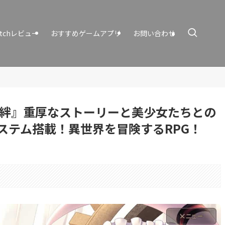
itchレビュー
おすすめゲームアプリ
お問い合わせ
の絆』重厚なストーリーと美少女たちとの
ステム搭載！異世界を冒険するRPG！