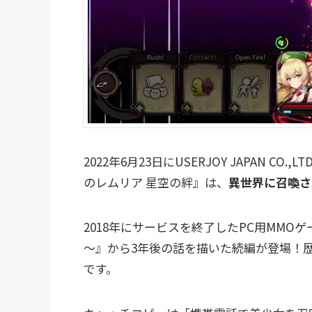
2022年6月23日にUSERJOY JAPAN
のレムリア 星空の絆』は、
異世界に召喚さ
2018年にサービスを終了したPC用MMOゲーム『燐
～』から3年後の話を描いた続編が登場！
です。