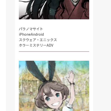
パラノマサイト
iPhone
Android
スクウェア・エニックス
ホラーミステリーADV