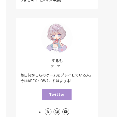
するも
ゲーマー
毎日何かしらのゲームをプレイしている人。
今はAPEX・OW2にドはまり中!
Twitter