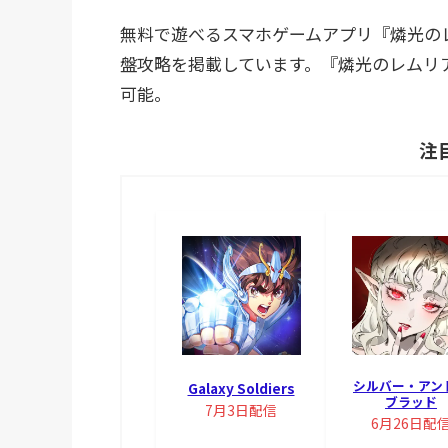
無料で遊べるスマホゲームアプリ『燐光の
盤攻略を掲載しています。『燐光のレムリア 星
可能。
注
シルバー・アン
Galaxy Soldiers
ブラッド
7月3日配信
6月26日配