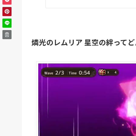
燐光のレムリア 星空の絆って