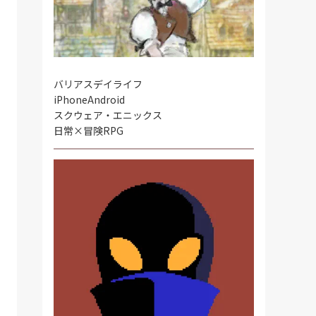
バリアスデイライフ
iPhone
Android
スクウェア・エニックス
日常×冒険RPG