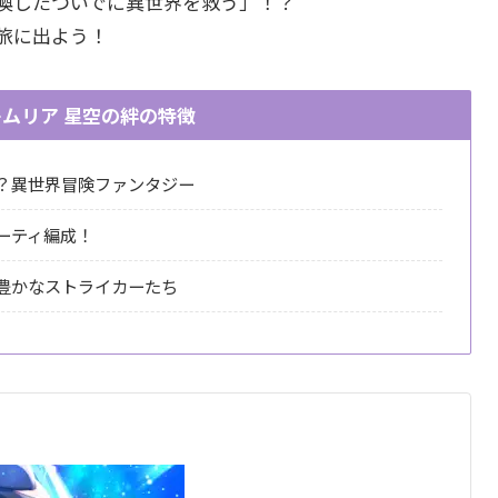
喚したついでに異世界を救う」！？
旅に出よう！
ムリア 星空の絆の特徴
？異世界冒険ファンタジー
ーティ編成！
豊かなストライカーたち