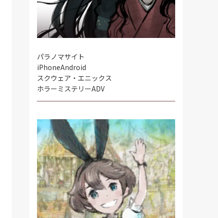
パラノマサイト
iPhone
Android
スクウェア・エニックス
ホラーミステリーADV