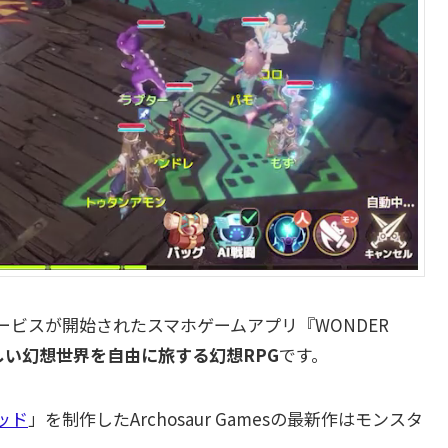
esよりサービスが開始されたスマホゲームアプリ『WONDER
しい幻想世界を自由に旅する幻想RPG
です。
ッド
」を制作したArchosaur Gamesの最新作はモンスタ