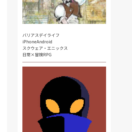
バリアスデイライフ
iPhone
Android
スクウェア・エニックス
日常×冒険RPG