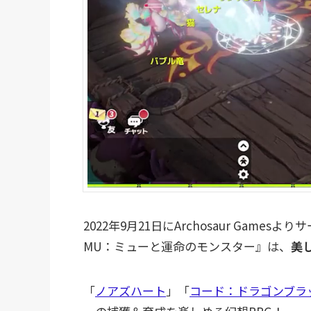
2022年9月21日にArchosaur Gam
MU：ミューと運命のモンスター』は、
美
「
ノアズハート
」「
コード：ドラゴンブラ