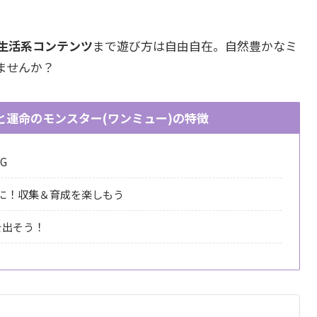
生活系コンテンツ
まで遊び方は自由自在。自然豊かなミ
ませんか？
ーと運命のモンスター(ワンミュー)の特徴
G
に！収集＆育成を楽しもう
を出そう！