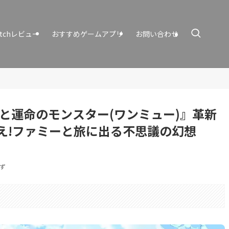
itchレビュー
おすすめゲームアプリ
お問い合わせ
ューと運命のモンスター(ワンミュー)』革新
え!ファミーと旅に出る不思議の幻想
ず