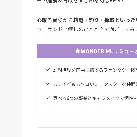
ーの捕獲＆育成を楽しめる幻想RPG！
心躍る冒険から
箱庭・釣り・採取といった
ューランドで癒しのひとときを過ごしてみ
WONDER MU：ミュ
幻想世界を自由に旅するファンタジーRP
カワイイ＆カッコいいモンスターを仲間
選べる6つの職業とキャラメイクで個性