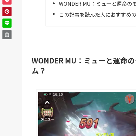
WONDER MU：ミューと運命
この記事を読んだ人におすすめのR
WONDER MU：ミューと運命
ム？