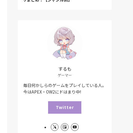
するも
ゲーマー
毎日何かしらのゲームをプレイしている人。
今はAPEX・OW2にドはまり中!
Twitter