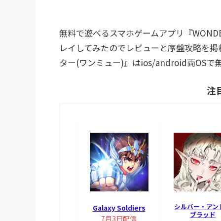
無料で遊べるスマホゲームアプリ『WONDE
レイしてみたのでレビューと序盤攻略を掲載
ター(ワンミュー)』はios/android両
注
シルバー・アン
Galaxy Soldiers
ブラッド
7月3日配信