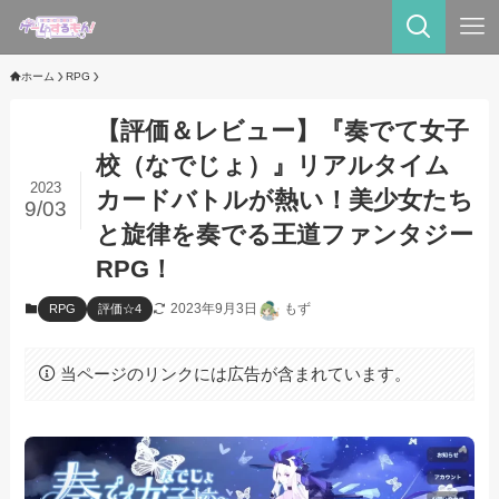
ホーム
RPG
【評価＆レビュー】『奏でて女子
校（なでじょ）』リアルタイム
2023
カードバトルが熱い！美少女たち
9/03
と旋律を奏でる王道ファンタジー
RPG！
2023年9月3日
もず
RPG
評価☆4
当ページのリンクには広告が含まれています。