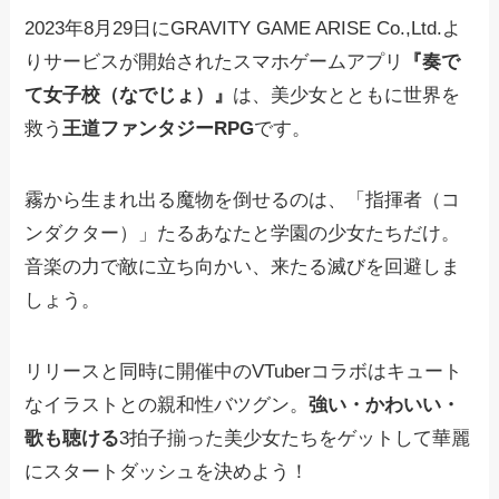
2023年8月29日にGRAVITY GAME ARISE Co.,Ltd.よ
りサービスが開始されたスマホゲームアプリ
『奏で
て女子校（なでじょ）』
は、美少女とともに世界を
救う
王道ファンタジーRPG
です。
霧から生まれ出る魔物を倒せるのは、「指揮者（コ
ンダクター）」たるあなたと学園の少女たちだけ。
音楽の力で敵に立ち向かい、来たる滅びを回避しま
しょう。
リリースと同時に開催中のVTuberコラボはキュート
なイラストとの親和性バツグン。
強い・かわいい・
歌も聴ける
3拍子揃った美少女たちをゲットして華麗
にスタートダッシュを決めよう！