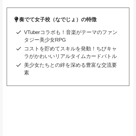
奏でて女子校（なでじょ）の特徴
VTuberコラボも！音楽がテーマのファン
タジー美少女RPG
コストを貯めてスキルを発動！ちびキャ
ラがかわいいリアルタイムカードバトル
美少女たちとの絆を深める豊富な交流要
素