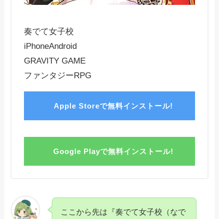
奏でて女子校
iPhone
Android
GRAVITY GAME
ファンタジーRPG
Apple Storeで無料インストール!
Google Playで無料インストール!
ここから先は『奏でて女子校（なで