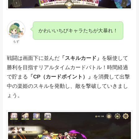
かわいいちびキャラたちが大暴れ！
もず
戦闘は画面下に並んだ
「スキルカード」
を駆使して
勝利を目指すリアルタイムカードバトル！時間経過
で貯まる
「CP（カードポイント）」
を消費して出撃
中の楽姫のスキルを発動し、敵を撃破していきまし
ょう。