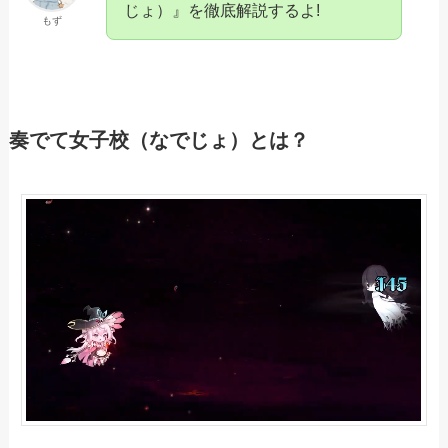
じょ）』を徹底解説するよ!
もず
奏でて女子校（なでじょ）とは？