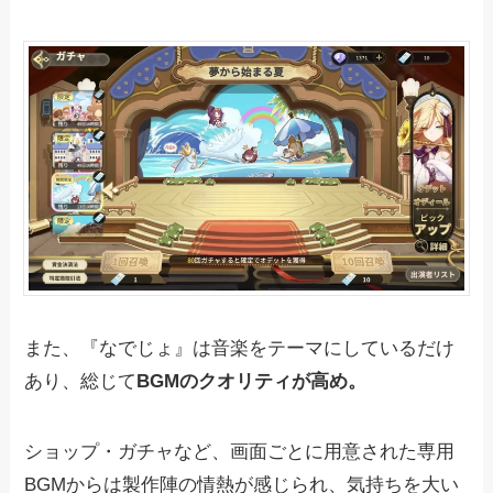
また、『なでじょ』は音楽をテーマにしているだけ
あり、総じて
BGMのクオリティが高め。
ショップ・ガチャなど、画面ごとに用意された専用
BGMからは製作陣の情熱が感じられ、気持ちを大い