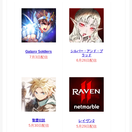
シルバー・アンド・ブ
Galaxy Soldiers
ラッド
7月3日配信
6月26日配信
聖霊伝説
レイヴン2
5月30日配信
5月29日配信