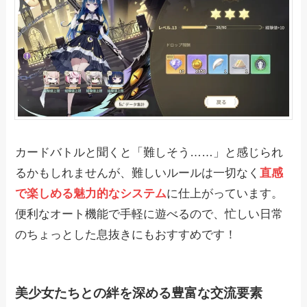
カードバトルと聞くと「難しそう……」と感じられ
るかもしれませんが、難しいルールは一切なく
直感
で楽しめる魅力的なシステム
に仕上がっています。
便利なオート機能で手軽に遊べるので、忙しい日常
のちょっとした息抜きにもおすすめです！
美少女たちとの絆を深める豊富な交流要素