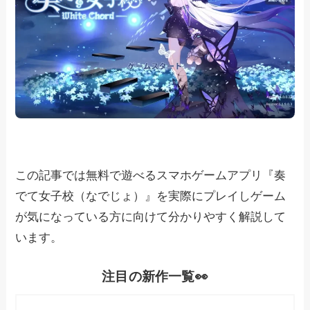
この記事では無料で遊べるスマホゲームアプリ『奏
でて女子校（なでじょ）』を実際にプレイしゲーム
が気になっている方に向けて分かりやすく解説して
います。
注目の新作一覧👀