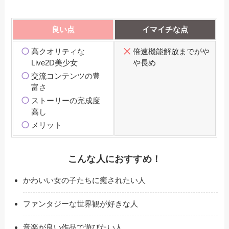
良い点
イマイチな点
高クオリティな
倍速機能解放までがや
Live2D美少女
や長め
交流コンテンツの豊
富さ
ストーリーの完成度
高し
メリット
こんな人におすすめ！
かわいい女の子たちに癒されたい人
ファンタジーな世界観が好きな人
音楽が良い作品で遊びたい人