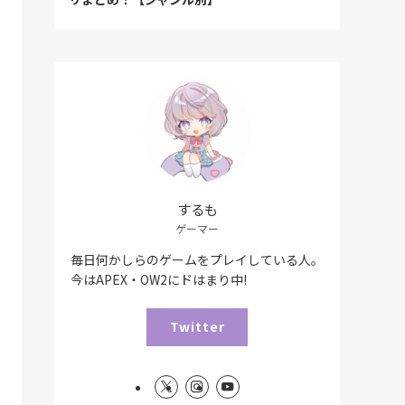
するも
ゲーマー
毎日何かしらのゲームをプレイしている人。
今はAPEX・OW2にドはまり中!
Twitter