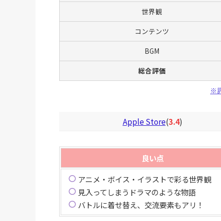
世界観
コンテンツ
BGM
総合評価
※
Apple Store
(
3.4
)
良い点
アニメ・ボイス・イラストで彩る世界観
見入ってしまうドラマのような物語
バトルに着せ替え、交流要素もアリ！