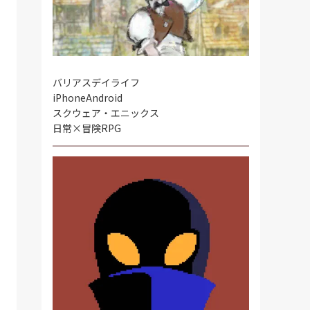
バリアスデイライフ
iPhone
Android
スクウェア・エニックス
日常×冒険RPG