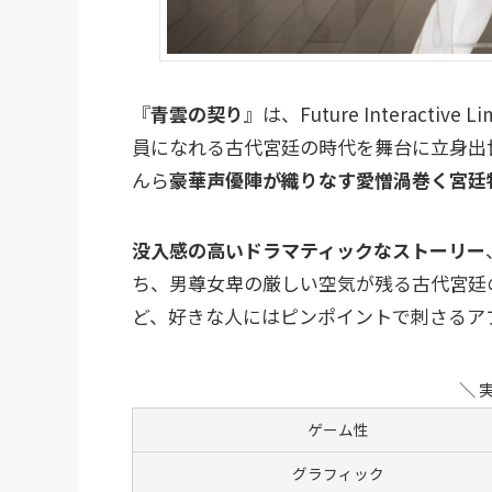
『
青雲の契り
』は、Future Interactive
員になれる古代宮廷の時代を舞台に立身出
んら
豪華声優陣が織りなす愛憎渦巻く宮廷
没入感の高いドラマティックなストーリー
ち、男尊女卑の厳しい空気が残る古代宮廷
ど、好きな人にはピンポイントで刺さるア
＼ 
ゲーム性
グラフィック