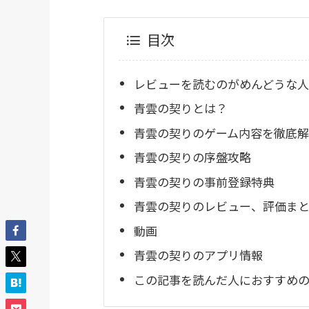
目次
レビューを読むのがめんどうな人
青雲の契りとは？
青雲の契りのゲーム内容を徹底解
青雲の契りの序盤攻略
青雲の契りの事前登録特典
青雲の契りのレビュー、評価まとめ
動画
青雲の契りのアプリ情報
この記事を読んだ人におすすめのR