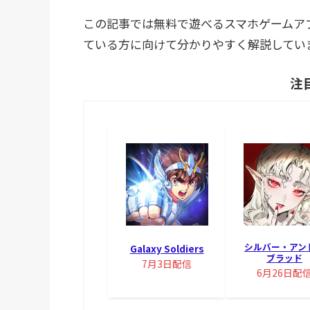
この記事では無料で遊べるスマホゲームア
ている方に向けて分かりやすく解説してい
注
シルバー・アン
Galaxy Soldiers
ブラッド
7月3日配信
6月26日配