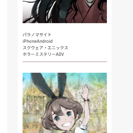
パラノマサイト
iPhone
Android
スクウェア・エニックス
ホラーミステリーADV