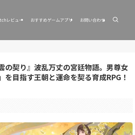
itchレビュー
おすすめゲームアプリ
お問い合わせ
雲の契り』波乱万丈の宮廷物語。男尊女
」を目指す王朝と運命を契る育成RPG！