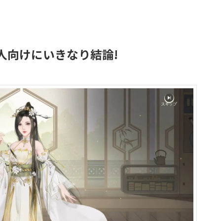
人向けにいきなり結論!