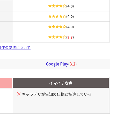
(
4.0
)
(
4.0
)
(
4.0
)
(
3.7
)
評価の基準について
Google Play
(
3.2
)
イマイチな点
キャラデザが告知の仕様と相違している