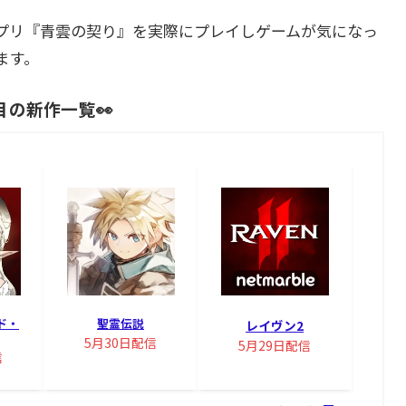
プリ『青雲の契り』を実際にプレイしゲームが気になっ
ます。
目の新作一覧👀
ド・
聖霊伝説
レイヴン2
5月30日配信
5月29日配信
信