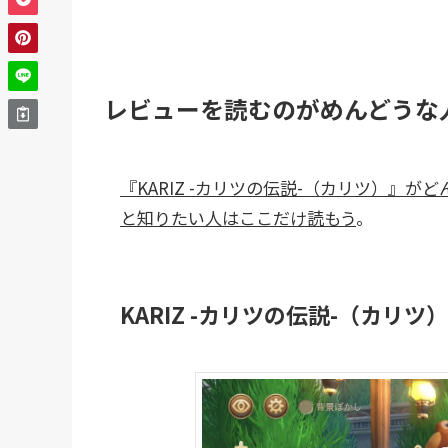
レビューを読むのがめんどうな
『KARIZ -カリツの伝説-（カリツ）』
と知りたい人はここだけ読もう
。
KARIZ -カリツの伝説-（カリ