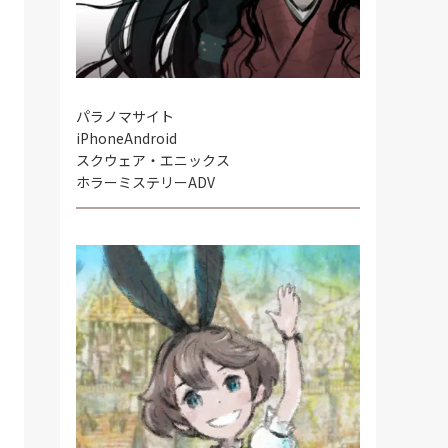
パラノマサイト
iPhone
Android
スクウェア・エニックス
ホラーミステリーADV