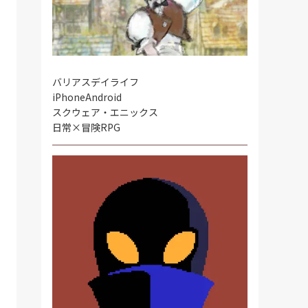
バリアスデイライフ
iPhone
Android
スクウェア・エニックス
日常×冒険RPG