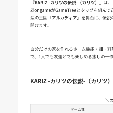
『KARIZ -カリツの伝説-（カリツ）』
は、
ZlongameがGameTreeとタッグを組んで
法の王国「アルカディア」を舞台に、伝説
開けます。
自分だけの家を作れるホーム機能・畑・料
で、1人でも友達とでも楽しめる癒しの一
KARIZ -カリツの伝説-（カリツ
＼ 
ゲーム性