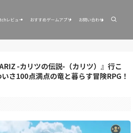
itchレビュー
おすすめゲームアプリ
お問い合わせ
RIZ -カリツの伝説-（カリツ）』行こ
いさ100点満点の竜と暮らす冒険RPG！