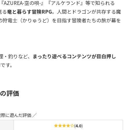
『AZUREA-空の唄-』『アルケランド』等で知られる
送る
竜と暮らす冒険RPG
。人間とドラゴンが共存する魔
の狩竜士（かりゅうど）を目指す冒険者たちの旅が幕を
理・釣りなど、
まったり遊べるコンテンツが目白押し
作です。
）の評価
実際に遊んだ評価 ／
(
4.0
)