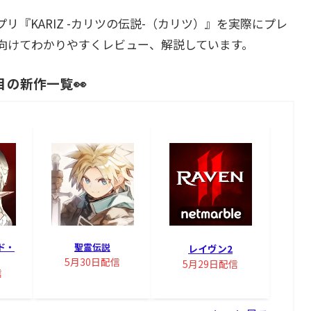
『KARIZ -カリツの伝説-（カリツ）』を実際にプレ
向けてわかりやすくレビュー、解説しています。
目の新作一覧👀
ド・
聖霊伝説
レイヴン2
5月30日配信
5月29日配信
信