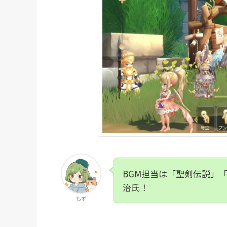
BGM担当は「聖剣伝説」
治氏！
もず