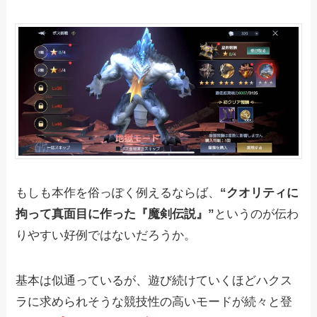
もしも本作を俗っぽく例えるならば、
“クオリティに
拘って真面目に作った『魔剣伝説』”
というのが伝わ
りやすい好例ではないだろうか。
基本は似通っているが、遊び続けていくほどハクス
ラに求められそうな競技性の高いモードが続々と登