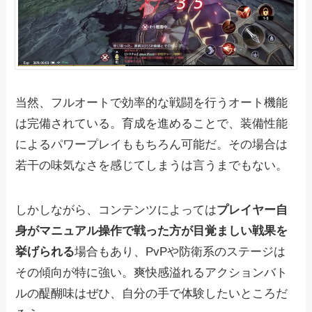
当然、フルオートで効率的な戦闘を行うオート機能
は完備されている。育成を進めることで、装備性能
によるパワープレイももちろん可能だ。その場合は
若干の味気なさを感じてしまうは言うまでもない。
しかしながら、コンテンツによっては
プレイヤー自
身がマニュアル操作で戦った方が目覚ましい戦果を
挙げられる
場合もあり、PvPや防衛系のステージは
その傾向が特に強い。爽快感溢れるアクションバト
ルの醍醐味はぜひ、自分の手で体験したいところだ