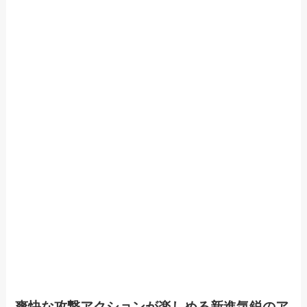
爽快な攻撃アクションが楽しめる新進気鋭のア