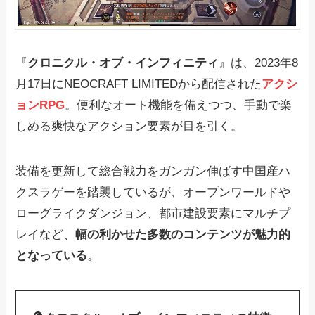
『
クロニクル・オブ・インフィニティ
』は、2023年8
月17日にNEOCRAFT LIMITEDから配信された
アクシ
ョンRPG
。便利なオート機能を備えつつ、手動で楽
しめる爽快なアクション要素が目を引く。
装備を更新して総合戦力をガンガン伸ばす中国産ハ
クスラゲーを踏襲しているが、オープンワールドや
ローグライクダンジョン、都市建設要素にマルチプ
レイなど、
幅の利かせた多数のコンテンツが魅力的
となっている
。