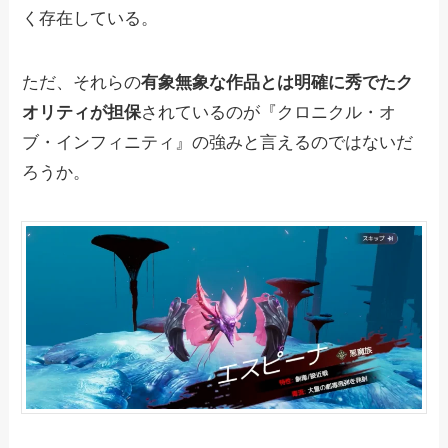
く存在している。
ただ、それらの
有象無象な作品とは明確に秀でたク
オリティが担保
されているのが『クロニクル・オ
ブ・インフィニティ』の強みと言えるのではないだ
ろうか。