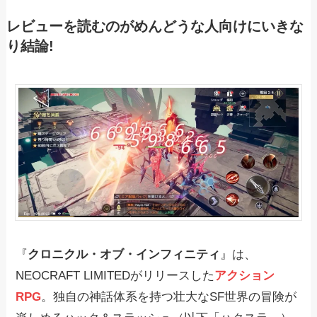
レビューを読むのがめんどうな人向けにいきな
り結論!
『
クロニクル・オブ・インフィニティ
』は、
NEOCRAFT LIMITEDがリリースした
アクション
RPG
。独自の神話体系を持つ壮大なSF世界の冒険が