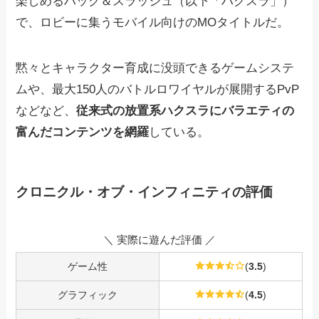
楽しめるハック＆スラッシュ（以下「ハクスラ」）
で、ロビーに集うモバイル向けのMOタイトルだ。
黙々とキャラクター育成に没頭できるゲームシステ
ムや、最大150人のバトルロワイヤルが展開するPvP
などなど、
従来式の放置系ハクスラにバラエティの
富んだコンテンツを網羅
している。
クロニクル・オブ・インフィニティの評価
＼ 実際に遊んだ評価 ／
ゲーム性
(
3.5
)
グラフィック
(
4.5
)