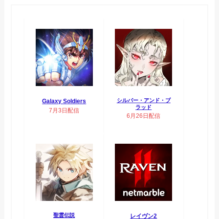
シルバー・アンド・ブ
Galaxy Soldiers
ラッド
7月3日配信
6月26日配信
聖霊伝説
レイヴン2