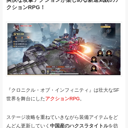
クションRPG！
『‎クロニクル・オブ・インフィニティ』は壮大なSF
世界を舞台にした
アクションRPG
。
ステージ攻略を重ねていきながら装備アイテムをど
んどん更新していく
中国産のハクスラタイトル
を彷