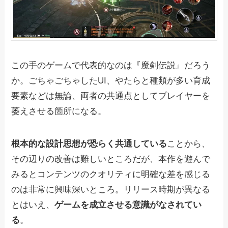
この手のゲームで代表的なのは『魔剣伝説』だろう
か。ごちゃごちゃしたUI、やたらと種類が多い育成
要素などは無論、両者の共通点としてプレイヤーを
萎えさせる箇所になる。
根本的な設計思想が恐らく共通している
ことから、
その辺りの改善は難しいところだが、本作を遊んで
みるとコンテンツのクオリティに明確な差を感じる
のは非常に興味深いところ。リリース時期が異なる
とはいえ、
ゲームを成立させる意識がなされてい
る
。