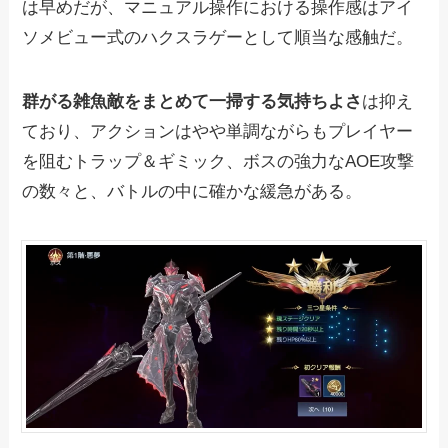
は早めだが、マニュアル操作における操作感はアイ
ソメビュー式のハクスラゲーとして順当な感触だ。
群がる雑魚敵をまとめて一掃する気持ちよさ
は抑え
ており、アクションはやや単調ながらもプレイヤー
を阻むトラップ＆ギミック、ボスの強力なAOE攻撃
の数々と、バトルの中に確かな緩急がある。