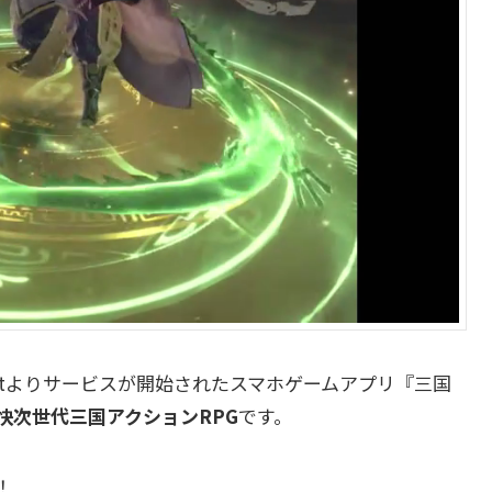
tainmentよりサービスが開始されたスマホゲームアプリ『三国
快次世代三国アクションRPG
です。
！