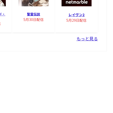
ド・
聖霊伝説
レイヴン2
5月30日配信
5月29日配信
信
もっと見る