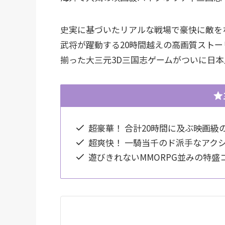
史実に基づいたリアルな戦場で豪快に敵を
武将が躍動する20時間越えの高画質ストー
揃った大三元3D三国志ゲームがついに日
超豪華！ 合計20時間に及ぶ映画
超爽快！ 一騎当千のド派手なアク
遊びきれないMMORPG並みの特盛