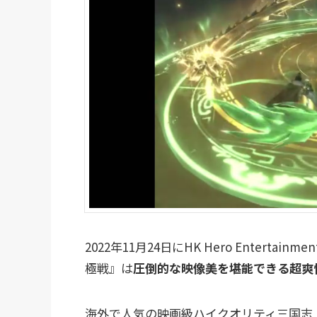
2022年11月24日にHK Hero Enter
極戦』は
圧倒的な映像美を堪能できる超爽
海外で人気の映画級ハイクオリティ三国志