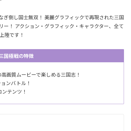
なぎ倒し国士無双！ 美麗グラフィックで再現された三国
リー！ アクション・グラフィック・キャラクター、全て
本上陸です！
三国極戦の特徴
級の高画質ムービーで楽しめる三国志！
ションバトル！
コンテンツ！