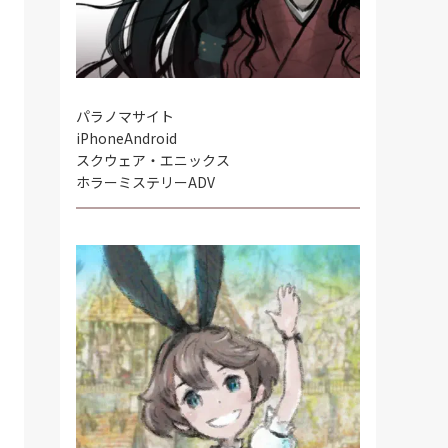
パラノマサイト
iPhone
Android
スクウェア・エニックス
ホラーミステリーADV