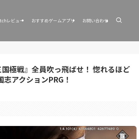
itchレビュー
おすすめゲームアプリ
お問い合わせ
国極戦』全員吹っ飛ばせ！ 惚れるほど
国志アクションPRG！