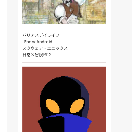
バリアスデイライフ
iPhone
Android
スクウェア・エニックス
日常×冒険RPG