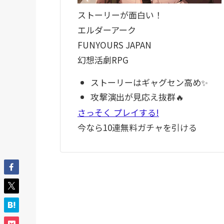
ストーリーが面白い！
エルダーアーク
FUNYOURS JAPAN
幻想活劇RPG
ストーリーはギャグセン高め✨
攻撃演出が見応え抜群🔥
さっそく
プレイする!
今なら10連無料ガチャを引ける