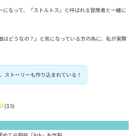
ーになって、「ストルトス」と呼ばれる冒険者と一緒に
価はどうなの？』と気になっている方の為に、私が実際
、ストーリーも作り込まれている！
(3.5)
めて必殺技「Ark」を炸裂