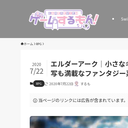
Sw
ホーム
RPG
エルダーアーク｜小さな
2020
7/22
写も満載なファンタジー系
RPG
2020年7月22日
するも
当ページのリンクには広告が含まれています。