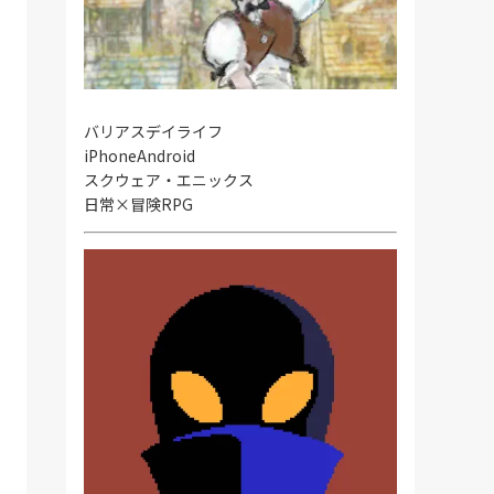
バリアスデイライフ
iPhone
Android
スクウェア・エニックス
日常×冒険RPG