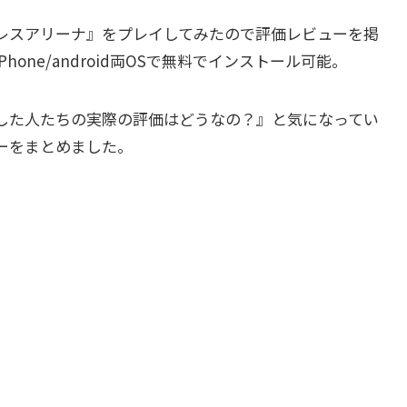
レスアリーナ』をプレイしてみたので評価レビューを掲
one/android両OSで無料でインストール可能。
した人たちの実際の評価はどうなの？』と気になってい
ーをまとめました。