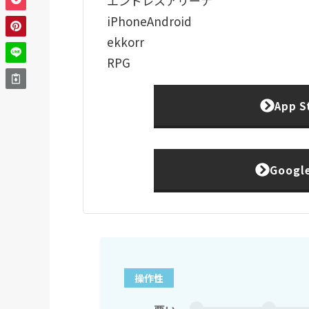
エンドレスアリーナ
iPhone
Android
ekkorr
RPG
App 
Goog
操作性