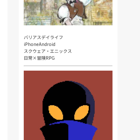
バリアスデイライフ
iPhone
Android
スクウェア・エニックス
日常×冒険RPG