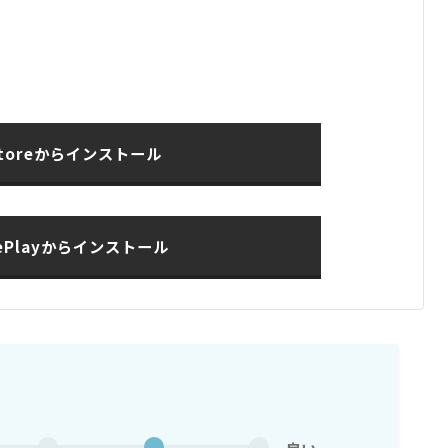
Storeからインストール
lePlayからインストール