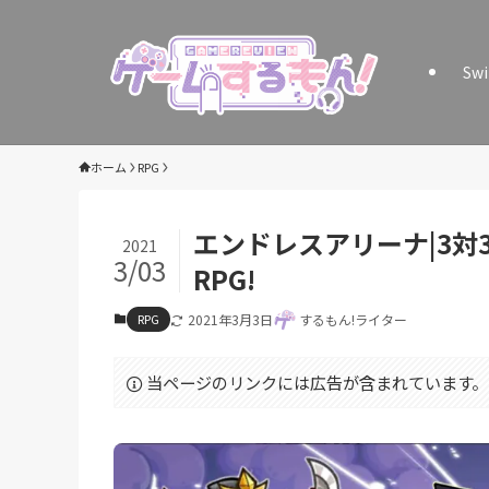
Sw
ホーム
RPG
エンドレスアリーナ|3
2021
3/03
RPG!
RPG
2021年3月3日
するもん!ライター
当ページのリンクには広告が含まれています。