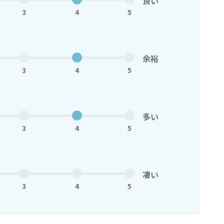
良い
3
4
5
余裕
3
4
5
多い
3
4
5
凄い
3
4
5