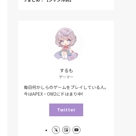
するも
ゲーマー
毎日何かしらのゲームをプレイしている人。
今はAPEX・OW2にドはまり中!
Twitter