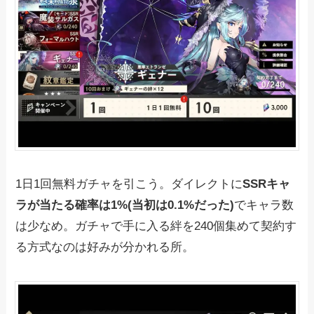
1日1回無料ガチャを引こう。ダイレクトに
SSRキャ
ラが当たる確率は1%(当初は0.1%だった)
でキャラ数
は少なめ。ガチャで手に入る絆を240個集めて契約す
る方式なのは好みが分かれる所。