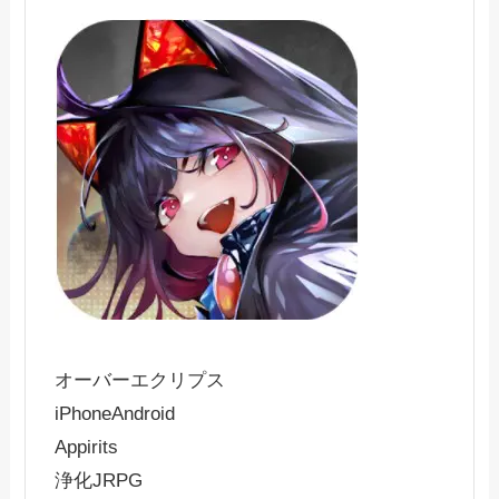
オーバーエクリプス
iPhone
Android
Appirits
浄化JRPG