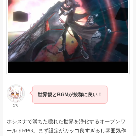
世界観とBGMが抜群に良い！
ぴり
ホシスナで満ちた穢れた世界を浄化するオープンワ
ールドRPG。まず設定がカッコ良すぎるし雰囲気作