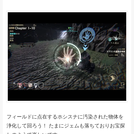
フィールドに点在するホシスナに汚染された物体を
浄化して回ろう！ たまにジェムも落ちておりお宝探