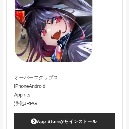
オーバーエクリプス
iPhone
Android
Appirits
浄化JRPG
App Storeからインストール