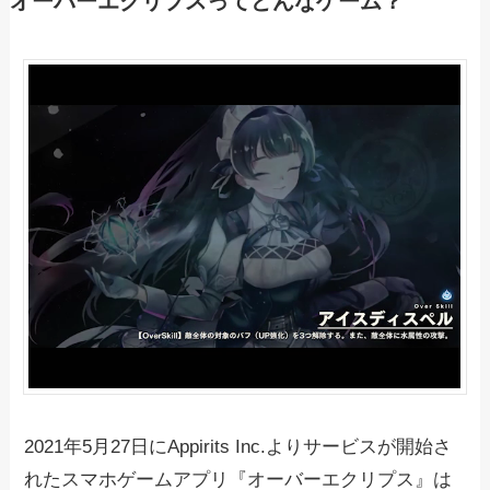
オーバーエクリプスってどんなゲーム？
2021年5月27日にAppirits Inc.よりサービスが開始さ
れたスマホゲームアプリ『オーバーエクリプス』は