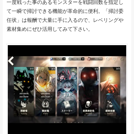
一度戦った事のあるモンスターを戦闘回数を指定し
て一瞬で掃討できる機能が革命的に便利。「掃討委
任状」は報酬で大量に手に入るので、レベリングや
素材集めにぜひ活用してみて下さい。