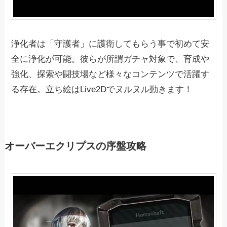
浄化者は「守護者」に護衛してもらう事で初めて安
全に浄化が可能。彼らが所謂ガチャ対象で、育成や
強化、探索や闘技場など様々なコンテンツで活躍す
る存在。立ち絵はLive2Dでヌルヌル動きます！
オーバーエクリプスの序盤攻略