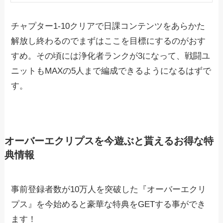
チャプター1-10クリアで日課コンテンツをあらかた
解放し終わるのでまずはここを目標にするのがおす
すめ。その頃には浄化者ランクが3になって、戦闘ユ
ニットもMAXの5人まで編成できるようになるはずで
す。
オーバーエクリプスを今遊ぶと貰えるお得な特
典情報
事前登録者数が10万人を突破した『オーバーエクリ
プス』を今始めると豪華な特典をGETする事ができ
ます！