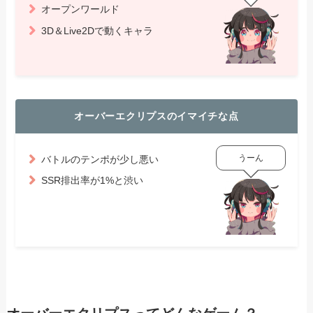
オープンワールド
3D＆Live2Dで動くキャラ
オーバーエクリプスのイマイチな点
うーん
バトルのテンポが少し悪い
SSR排出率が1%と渋い