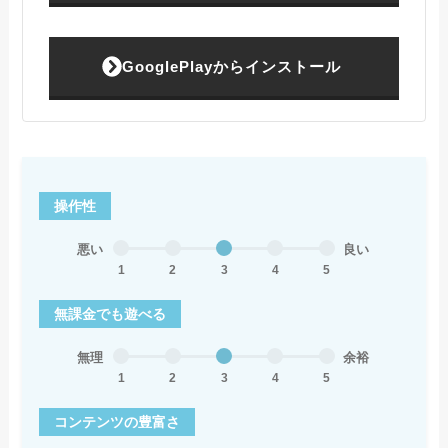
GooglePlayからインストール
操作性
悪い
良い
1
2
3
4
5
無課金でも遊べる
無理
余裕
1
2
3
4
5
コンテンツの豊富さ