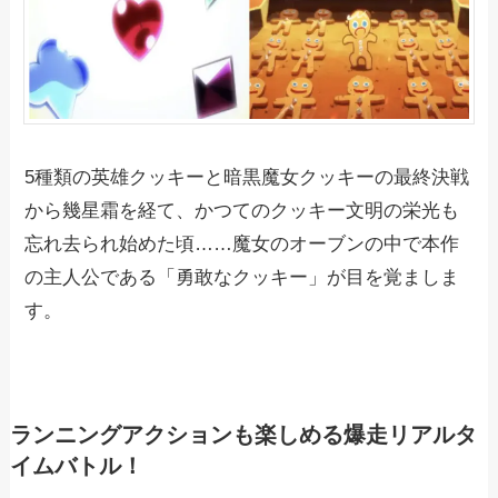
5種類の英雄クッキーと暗黒魔女クッキーの最終決戦
から幾星霜を経て、かつてのクッキー文明の栄光も
忘れ去られ始めた頃……魔女のオーブンの中で本作
の主人公である「勇敢なクッキー」が目を覚ましま
す。
ランニングアクションも楽しめる爆走リアルタ
イムバトル！