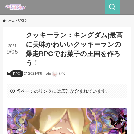
ホーム
RPG
クッキーラン：キングダム|最高
に美味かわいいクッキーランの
2021
9/05
爆走RPGでお菓子の王国を作ろ
う！
2021年9月5日
ぴり
RPG
当ページのリンクには広告が含まれています。