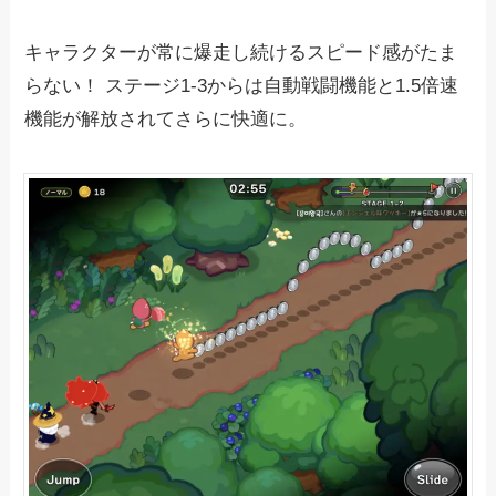
キャラクターが常に爆走し続けるスピード感がたま
らない！ ステージ1-3からは自動戦闘機能と1.5倍速
機能が解放されてさらに快適に。