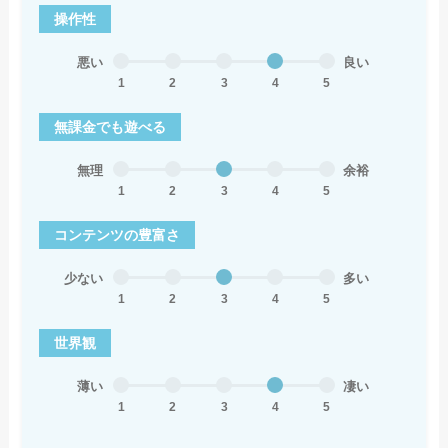
操作性
悪い
良い
1
2
3
4
5
無課金でも遊べる
無理
余裕
1
2
3
4
5
コンテンツの豊富さ
少ない
多い
1
2
3
4
5
世界観
薄い
凄い
1
2
3
4
5