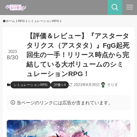
ホーム
RPG
シミュレーションRPG
【評価＆レビュー】『アスタータ
タリクス（アスタタ）』FgG起死
2023
回生の一手！リリース時点から完
8/30
結している大ボリュームのシミ
ュレーションRPG！
2023年8月30日
そりす
シミュレーションRPG
評価☆4
当ページのリンクには広告が含まれています。