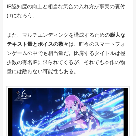
IP認知度の向上と相当な気合の入れ方が事実の裏付
けになろう。
また、マルチエンディングを構成するための
膨大な
テキスト量とボイスの数々
は、昨今のスマートフォ
ンゲームの中でも相当量だ。比肩するタイトルは極
少数の有名IPに限られてくるが、それでも本作の物
量には敵わない可能性もある。