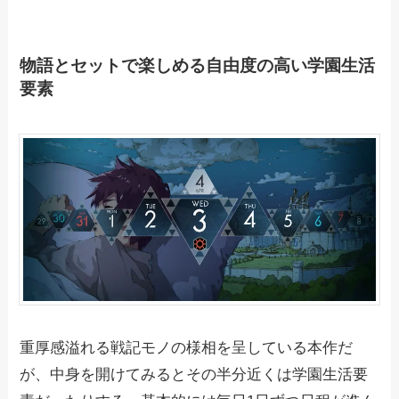
物語とセットで楽しめる自由度の高い学園生活
要素
重厚感溢れる戦記モノの様相を呈している本作だ
が、中身を開けてみるとその半分近くは学園生活要