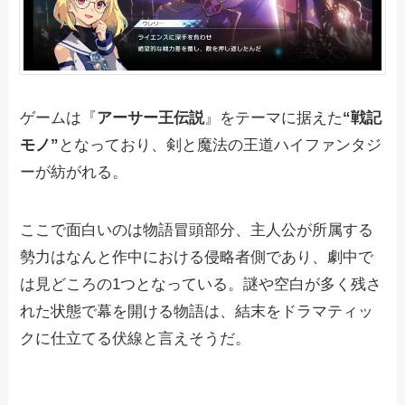
ゲームは『
アーサー王伝説
』をテーマに据えた
“戦記
モノ”
となっており、剣と魔法の王道ハイファンタジ
ーが紡がれる。
ここで面白いのは物語冒頭部分、主人公が所属する
勢力はなんと作中における侵略者側であり、劇中で
は見どころの1つとなっている。謎や空白が多く残さ
れた状態で幕を開ける物語は、結末をドラマティッ
クに仕立てる伏線と言えそうだ。