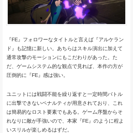
『FE』フォロワーなタイトルと言えば『アルケラン
ド』も記憶に新しい。あちらはスキル演出に加えて
通常攻撃のモーションにもこだわりがあった。た
だ、ゲームシステム的な観点で見れば、本作の方が
圧倒的に『FE』感は強い。
ユニットには戦闘不能を繰り返すと一定時間バトル
に出撃できないペナルティが用意されており、これ
は簡易的なロスト要素でもある。ゲーム序盤からそ
れなりに敵が手強いので、本家『FE』のように程よ
いスリルが楽しめるはずだ。