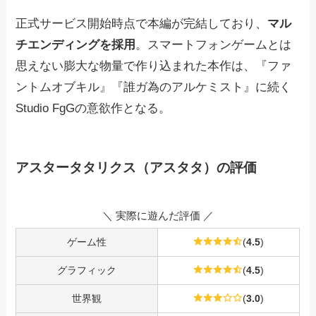
正式サービス開始時点で本編が完結しており、
マル
チエンディングを採用
。スマートフォンゲームとは
思えない膨大な物量で作り込まれた本作は、『ファ
ントムオブキル』『誰ガ為のアルケミスト』に続く
Studio FgGの意欲作となる。
アスタータタリクス（アスタタ）の評価
＼ 実際に遊んだ評価 ／
ゲーム性
(
4.5
)
グラフィック
(
4.5
)
世界観
(
3.0
)