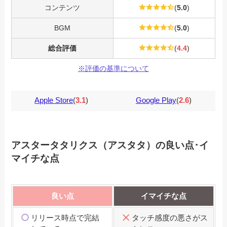
コンテンツ
(
5.0
)
BGM
(
5.0
)
総合評価
(
4.4
)
※評価の基準について
Apple Store
(
3.1
)
Google Play
(
2.6
)
アスタータタリクス（アスタタ）の良い点･イ
マイチな点
良い点
イマイチな点
リリース時点で完結
タッチ感度の悪さがス