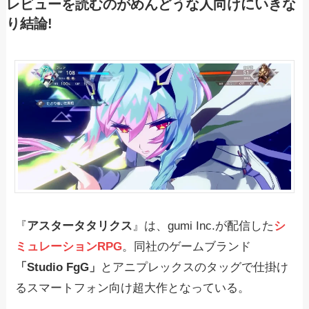
レビューを読むのがめんどうな人向けにいきな
り結論!
『
アスタータタリクス
』は、gumi Inc.が配信した
シ
ミュレーションRPG
。同社のゲームブランド
「Studio FgG」
とアニプレックスのタッグで仕掛け
るスマートフォン向け超大作となっている。