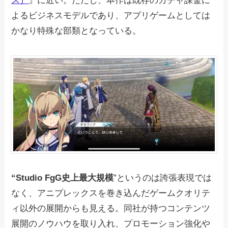
ス）
』に近い。ただし、本作は既存のガチャ課金に
よるビジネスモデルであり、アプリゲームとしては
かなり特殊な部類となっている。
“Studio FgG史上最大規模
”というのは誇張表現では
なく、アニプレックスを巻き込んだゲームクオリテ
ィ以外の展開からも見える。同社が持つコンテンツ
展開のノウハウを取り入れ、プロモーション強化や