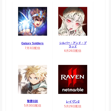
シルバー・アンド・ブ
Galaxy Soldiers
ラッド
7月3日配信
6月26日配信
聖霊伝説
レイヴン2
5月30日配信
5月29日配信