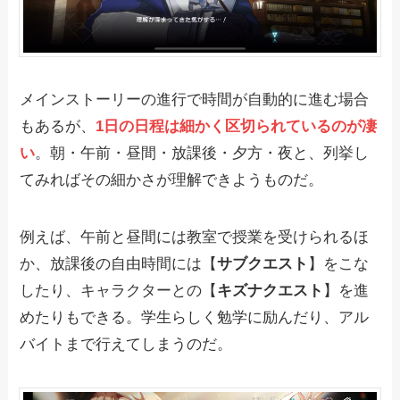
メインストーリーの進行で時間が自動的に進む場合
もあるが、
1日の日程は細かく区切られているのが凄
い
。朝・午前・昼間・放課後・夕方・夜と、列挙し
てみればその細かさが理解できようものだ。
例えば、午前と昼間には教室で授業を受けられるほ
か、放課後の自由時間には【
サブクエスト
】をこな
したり、キャラクターとの【
キズナクエスト
】を進
めたりもできる。学生らしく勉学に励んだり、アル
バイトまで行えてしまうのだ。