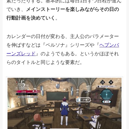
素だったりする。基本的には毎日1日ずつ日程が進ん
でいき、
メインストーリーを楽しみながらその日の
行動計画を決めていく
。
カレンダーの日付が変わる、主人公のパラメーター
を伸ばすなどは『ペルソナ』シリーズや『
ヘブンバ
ーンズレッド
』のようでもある。というかほぼそれ
らのタイトルと同じような要素だ。