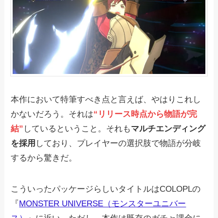
本作において特筆すべき点と言えば、やはりこれし
かないだろう。それは
“リリース時点から物語が完
結”
しているということ。それも
マルチエンディング
を採用
しており、プレイヤーの選択肢で物語が分岐
するから驚きだ。
こういったパッケージらしいタイトルはCOLOPLの
『
MONSTER UNIVERSE（モンスターユニバー