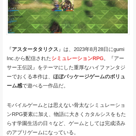
『
アスタータタリクス
』は、2023年8月28日にgumi
Inc.から配信された
シミュレーションRPG
。『アー
サー王伝説』をテーマにした重厚なハイファンタジ
ーでおくる本作は、
ほぼパッケージゲームのボリュ
ーム感
で遊べる一作品だ。
モバイルゲームとは思えない骨太なシミュレーショ
ンRPG要素に加え、物語に大きくカタルシスをもた
らす学園生活の日々など、ゲームとしては完成済み
のアプリゲームになっている。