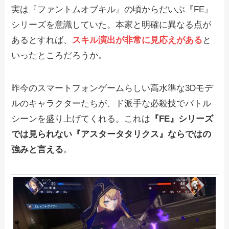
実は『ファントムオブキル』の頃からだいぶ『FE』
シリーズを意識していた。本家と明確に異なる点が
あるとすれば、
スキル演出が非常に見応えがある
と
いったところだろうか。
昨今のスマートフォンゲームらしい高水準な3Dモデ
ルのキャラクターたちが、ド派手な必殺技でバトル
シーンを盛り上げてくれる。これは
『FE』シリーズ
では見られない『アスタータタリクス』ならではの
強みと言える
。