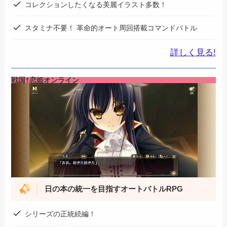
コレクションしたくなる美麗イラスト多数！
スタミナ不要！ 革命的オート周回搭載コマンドバトル
詳しく見る!
戦国†恋姫オンライン
日の本の統一を目指すオートバトルRPG
シリーズの正統続編！