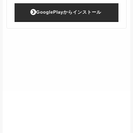
GooglePlayからインストール