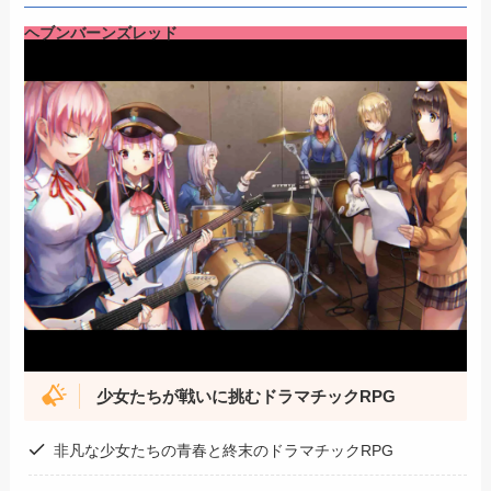
ヘブンバーンズレッド
少女たちが戦いに挑む
ドラマチックRPG
非凡な少女たちの青春と終末のドラマチックRPG