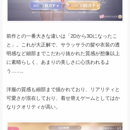
前作との一番大きな違いは「2Dから3Dになったこ
と」。これが大正解で、サラッサラの髪や衣装の透
明感など細部までこだわり抜かれた質感が想像以上
に素晴らしく、あまりの美しさに心洗われるよ
う……。
洋服の質感も細部まで描かれており、リアリティと
可愛さが混在しており、着せ替えゲームとしてはか
なりクオリティが高い。