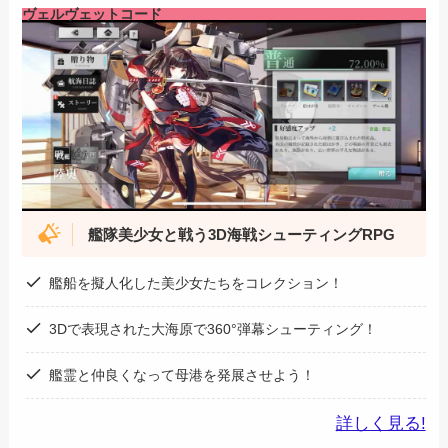
ヴェルヴェットコード
艦隊美少女と戦う
3D海戦シューティングRPG
艦船を擬人化した美少女たちをコレクション！
3Dで表現された大海原で360°弾幕シューティング！
艦霊と仲良くなって母港を発展させよう！
詳しく見る!