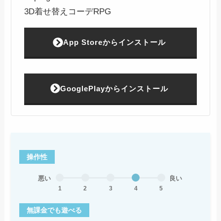
3D着せ替えコーデRPG
App Storeからインストール
GooglePlayからインストール
操作性
悪い
良い
1
2
3
4
5
無課金でも遊べる