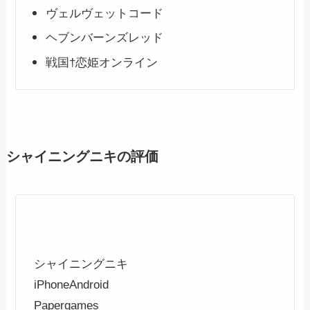
ヴェルヴェットコード
ヘブンバーンズレッド
戦国†恋姫オンライン
シャイニングニキの評価
シャイニングニキ
iPhone
Android
Papergames