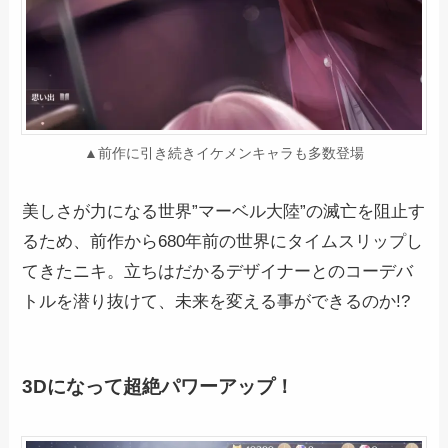
▲前作に引き続きイケメンキャラも多数登場
美しさが力になる世界”マーベル大陸”の滅亡を阻止す
るため、前作から680年前の世界にタイムスリップし
てきたニキ。立ちはだかるデザイナーとのコーデバ
トルを潜り抜けて、未来を変える事ができるのか!?
3Dになって超絶パワーアップ！