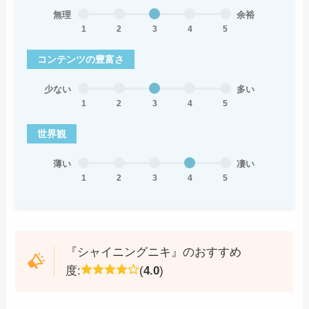
無理
余裕
1
2
3
4
5
コンテンツの豊富さ
少ない
多い
1
2
3
4
5
世界観
薄い
凄い
1
2
3
4
5
『シャイニングニキ』のおすすめ
度:
(
4.0
)