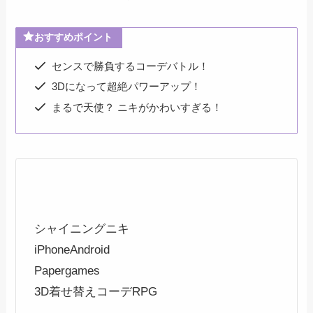
おすすめポイント
センスで勝負するコーデバトル！
3Dになって超絶パワーアップ！
まるで天使？ ニキがかわいすぎる！
シャイニングニキ
iPhone
Android
Papergames
3D着せ替えコーデRPG