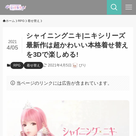
ホーム
RPG
着せ替え
シャイニングニキ|ニキシリーズ
2021
最新作は超かわいい本格着せ替え
4/05
を3Dで楽しめる!
2021年4月5日
ぴり
RPG
着せ替え
当ページのリンクには広告が含まれています。