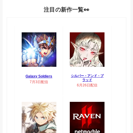
注目の新作一覧👀
シルバー・アンド・ブ
Galaxy Soldiers
ラッド
7月3日配信
6月26日配信