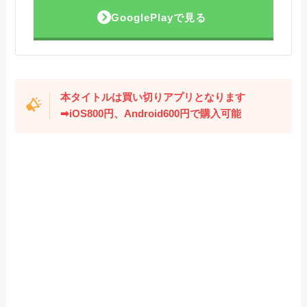
GooglePlayで見る
本タイトルは買い切りアプリとなります
➡
iOS800円、Android600円
で購入可能