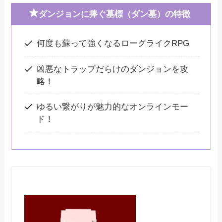
ダンジョンに捧ぐ墓標（ダン墓）の特徴
何度も蘇って強くなるローグライクRPG
凶悪なトラップだらけのダンジョンを攻
略！
ゆるい繋がりが魅力的なオンラインモー
ド！