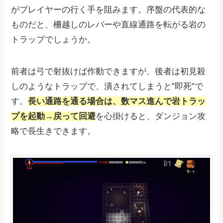
がプレイヤーの行く手を阻みます。序盤の代表的な
ものだと、柵越しのレバーや直線通路を転がる岩の
トラップでしょうか。
前者は弓で射抜けば作動できますが、後者は初見殺
しのようなトラップで、潰されてしまうと”即死”で
す。
長い通路を通る場合は、数マス進んで岩トラッ
プを起動→戻って回避
を心掛けると、ダンジョン攻
略で長生きできます。