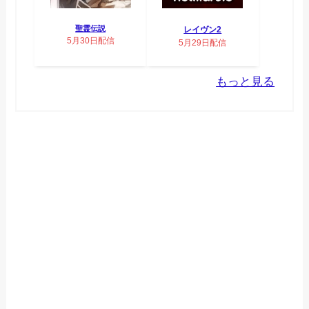
聖霊伝説
レイヴン2
5月30日配信
5月29日配信
もっと見る