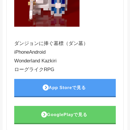
ダンジョンに捧ぐ墓標（ダン墓）
iPhone
Android
Wonderland Kazkiri
ローグライクRPG
App Storeで見る
GooglePlayで見る