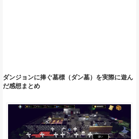
ダンジョンに捧ぐ墓標（ダン墓）を実際に遊ん
だ感想まとめ