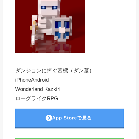
ダンジョンに捧ぐ墓標（ダン墓）
iPhone
Android
Wonderland Kazkiri
ローグライクRPG
App Storeで見る