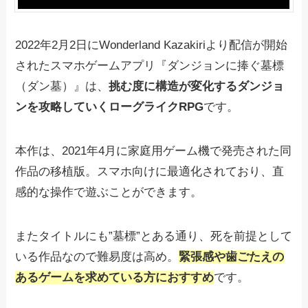
2022年2月2日にWonderland Kazakiriより配信が開始
されたスマホゲームアプリ『ダンジョンに捧ぐ墓標
（ダン墓）』は、
挑む度に構造が変化するダンジョ
ンを攻略していくローグライクRPG
です。
本作は、2021年4月に家庭用ゲーム機で発売された同
作品の移植版。スマホ向けに最適化されており、直
感的な操作で遊ぶことができます。
またタイトルにも”墓標”とある通り、死を前提として
いる作品なので難易度は高め。
緊張感や歯ごたえの
あるゲームを求めている方におすすめ
です。