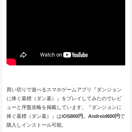
買い切りで遊べるスマホゲームアプリ『ダンジョン
に捧ぐ墓標（ダン墓）』をプレイしてみたのでレビ
ューと序盤攻略を掲載しています。『ダンジョンに
捧ぐ墓標（ダン墓）』は
iOS800円、Android600円
で
購入しインストール可能。