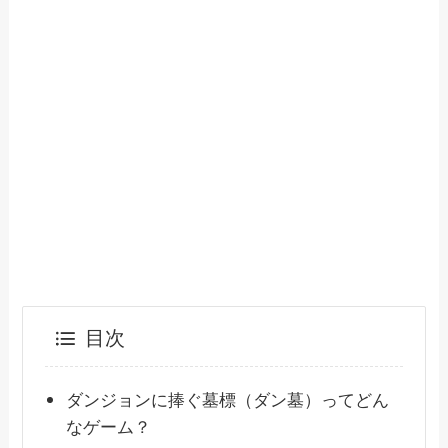
目次
ダンジョンに捧ぐ墓標（ダン墓）ってどん
なゲーム？