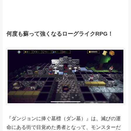
何度も蘇って強くなるローグライクRPG！
『ダンジョンに捧ぐ墓標（ダン墓）』は、滅びの運
命にある街で目覚めた勇者となって、モンスターだ