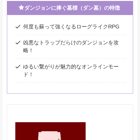
ダンジョンに捧ぐ墓標（ダン墓）の特徴
何度も蘇って強くなるローグライクRPG
凶悪なトラップだらけのダンジョンを攻
略！
ゆるい繋がりが魅力的なオンラインモー
ド！