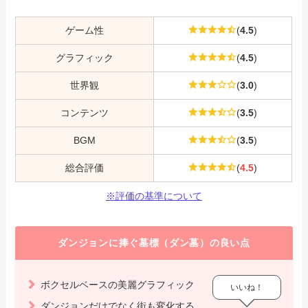
ゲーム性
(
4.5
)
グラフィック
(
4.5
)
世界観
(
3.0
)
コンテンツ
(
3.5
)
BGM
(
3.5
)
総合評価
(
4.5
)
※評価の基準について
ダンジョンに捧ぐ墓標（ダン墓）の良い点
ボクセルベースの美麗グラフィック
いいね！
ダンジョンだけでなく街も変化する