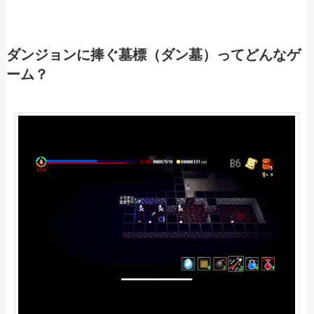
ダンジョンに捧ぐ墓標（ダン墓）ってどんなゲ
ーム？