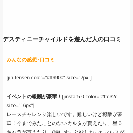
デスティニーチャイルドを遊んだ人の口コミ
みんなの感想･口コミ
[jin-tensen color=”#ff9900″ size=”2px”]
イベントの報酬が豪華！
[jinstar5.0 color=”#ffc32c”
size=”16px”]
レースチャレンジ楽しいです。難しいけど報酬が豪
華！今までみたことのないカルタが貰えたり、星５
キャラが貰えたり。(特にずっと欲しかったマルスが