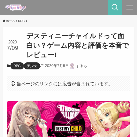
ホーム
RPG
デスティニーチャイルドって面
2020
白い？ゲーム内容と評価を本音で
7/09
レビュー!
2020年7月9日
するも
RPG
美少女
当ページのリンクには広告が含まれています。