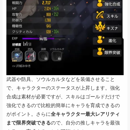
武器や防具、ソウルカルタなどを装備させること
で、キャラクターのステータスが上昇します。強化
合成は素材が必要ですが、スキルはゴールドだけで
強化できるので比較的簡単にキャラを育成できるの
がポイント。さらに
全キャラクター最大レアリティ
まで限界突破できる
ので、自分の推しキャラを最強