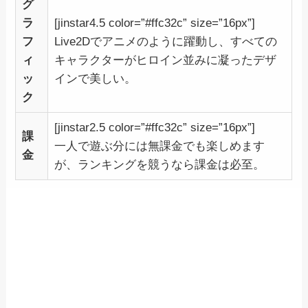
グ
ラ
[jinstar4.5 color=”#ffc32c” size=”16px”]
フ
Live2Dでアニメのように躍動し、すべての
ィ
キャラクターがヒロイン並みに凝ったデザ
ッ
インで美しい。
ク
[jinstar2.5 color=”#ffc32c” size=”16px”]
課
一人で遊ぶ分には無課金でも楽しめます
金
が、ランキングを競うなら課金は必至。