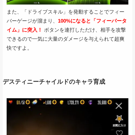
また、「ドライブスキル」を発動することでフィー
バーゲージが溜まり、
100%になると「フィーバータ
イム」に突入！
ボタンを連打しただけ、相手を攻撃
できるので一気に大量のダメージを与えられて超爽
快ですよ。
デスティニーチャイルドのキャラ育成