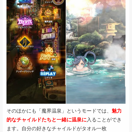
そのほかにも「魔界温泉」というモードでは、
魅力
的なチャイルドたちと一緒に温泉に
入ることができ
ます。自分の好きなチャイルドがタオル一枚