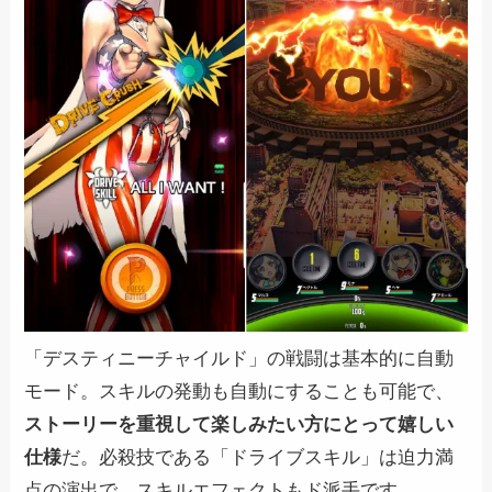
「デスティニーチャイルド」の戦闘は基本的に自動
モード。スキルの発動も自動にすることも可能で、
ストーリーを重視して楽しみたい方にとって嬉しい
仕様
だ。必殺技である「ドライブスキル」は迫力満
点の演出で、スキルエフェクトもド派手です。