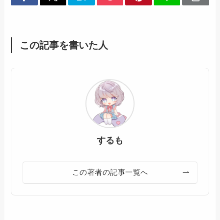
この記事を書いた人
するも
この著者の記事一覧へ