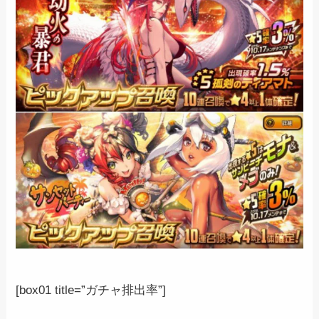
[box01 title=”ガチャ排出率”]