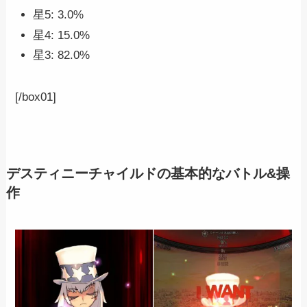
星5: 3.0%
星4: 15.0%
星3: 82.0%
[/box01]
デスティニーチャイルドの基本的なバトル&操
作