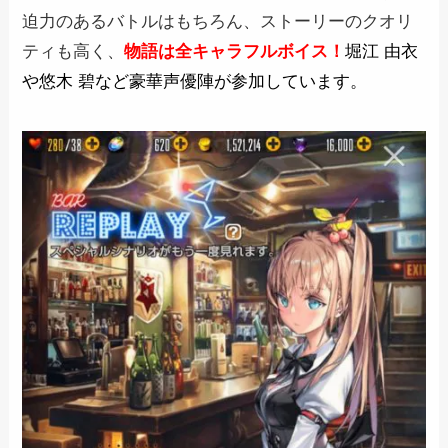
迫力のあるバトルはもちろん、ストーリーのクオリ
ティも高く、
物語は全キャラフルボイス！
堀江 由衣
や悠木 碧など豪華声優陣が参加しています。