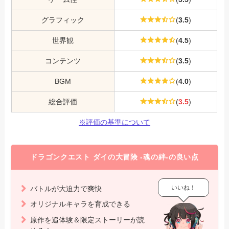
グラフィック
(
3.5
)
世界観
(
4.5
)
コンテンツ
(
3.5
)
BGM
(
4.0
)
総合評価
(
3.5
)
※評価の基準について
ドラゴンクエスト ダイの大冒険 -魂の絆-の良い点
いいね！
バトルが大迫力で爽快
オリジナルキャラを育成できる
原作を追体験＆限定ストーリーが読