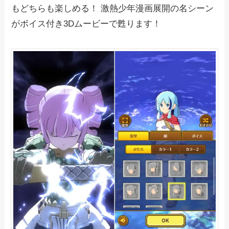
もどちらも楽しめる！ 激熱少年漫画展開の名シーン
がボイス付き3Dムービーで甦ります！