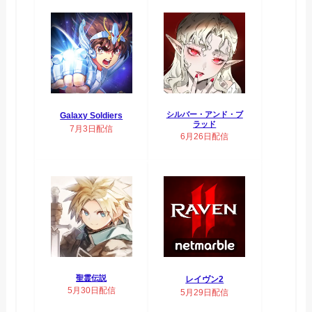
シルバー・アンド・ブ
Galaxy Soldiers
ラッド
7月3日配信
6月26日配信
聖霊伝説
レイヴン2
5月30日配信
5月29日配信