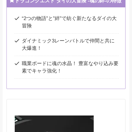
ドラゴンクエスト ダイの大冒険 -魂の絆-の特徴
“2つの物語”と”絆”で紡ぐ新たなるダイの大
冒険
ダイナミック3レーンバトルで仲間と共に
大爆進！
職業ボードに魂の水晶！ 豊富なやり込み要
素でキャラ強化！