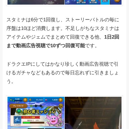
スタミナは6分で1回復し、ストーリーバトルの毎に
序盤は10ほど消費します。不足しがちなスタミナは
アイテムやジェムでまとめて回復できる他、
1日2回
まで動画広告視聴で10ずつ回復可能
です。
ドラクエIPにしてはかなり珍しく動画広告視聴で引
けるガチャなどもあるので毎日忘れずに引きましょ
う。