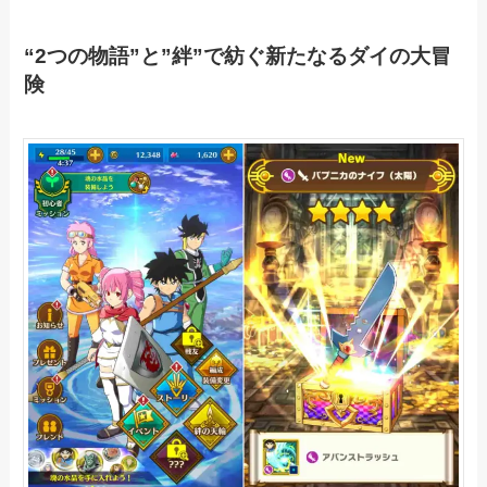
“2つの物語”と”絆”で紡ぐ新たなるダイの大冒
険