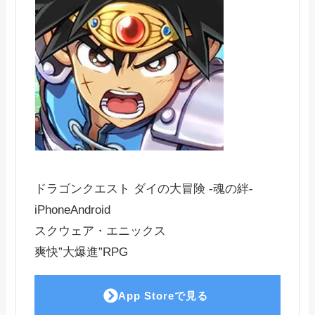
ドラゴンクエスト ダイの大冒険 -魂の絆-
iPhone
Android
スクウェア・エニックス
爽快”大爆進”RPG
App Storeで見る