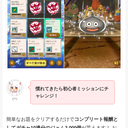
慣れてきたら初心者ミッションにチ
ャレンジ！
ぴり
簡単なお題をクリアするだけで
コンプリート報酬と
してガチャ10連分のジェム3,000個
が貰えます！ お