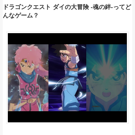
ドラゴンクエスト ダイの大冒険 -魂の絆-ってど
んなゲーム？