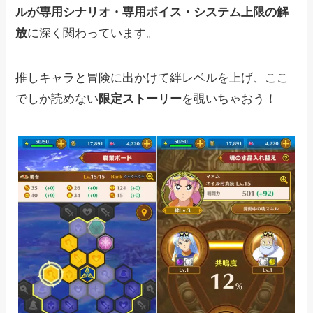
ルが専用シナリオ・専用ボイス・システム上限の解
放
に深く関わっています。
推しキャラと冒険に出かけて絆レベルを上げ、ここ
でしか読めない
限定ストーリー
を覗いちゃおう！