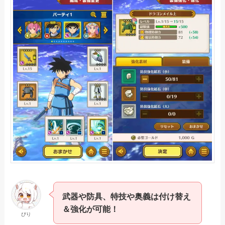
武器や防具、特技や奥義は付け替え
＆強化が可能！
ぴり