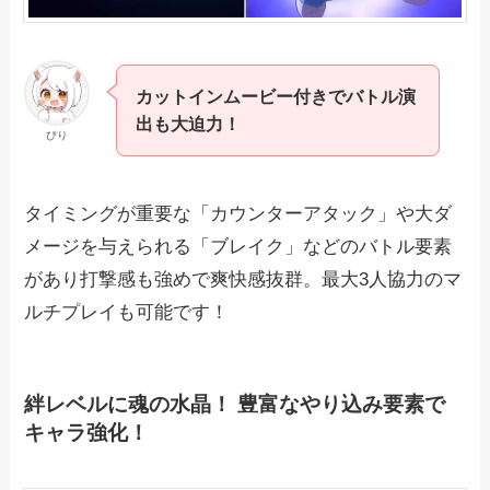
カットインムービー付きでバトル演
出も大迫力！
ぴり
タイミングが重要な「カウンターアタック」や大ダ
メージを与えられる「ブレイク」などのバトル要素
があり打撃感も強めで爽快感抜群。最大3人協力のマ
ルチプレイも可能です！
絆レベルに魂の水晶！ 豊富なやり込み要素で
キャラ強化！