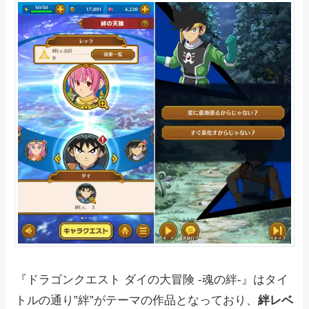
『ドラゴンクエスト ダイの大冒険 -魂の絆-』はタイ
トルの通り”絆”がテーマの作品となっており、
絆レベ