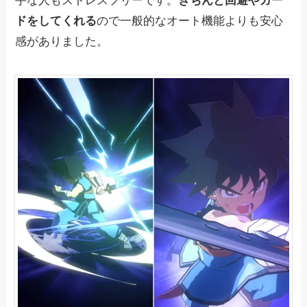
手な人もストレスフリーです。
きちんと回避やガー
ドをしてくれる
ので一般的なオート機能よりも安心
感がありました。