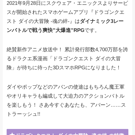
2021年9月28日にスクウェア・エニックスよりサービ
スが開始されたスマホゲームアプリ『ドラゴンクエ
スト ダイの大冒険 -魂の絆-』は
ダイナミック3レー
ンバトルで戦う爽快”大爆進”RPG
です。
絶賛新作アニメ放送中！ 累計発行部数4,700万部を誇
るドラクエ系漫画「ドラゴンクエスト ダイの大冒
険」が待ちに待った3DスマホRPGになりました！
ダイやポップなどのアバンの使途はもちろん魔王軍
やオリキャラも編成して大迫力のアクションバトル
を楽しもう！ さあ今すぐあなたも、アバーン……ス
トラーッシュ!!