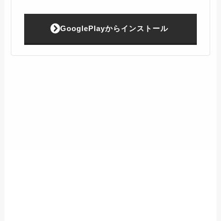
GooglePlayからインストール