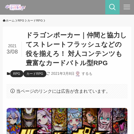
ホーム
RPG
カードRPG
ドラゴンポーカー｜仲間と協力し
てストレートフラッシュなどの
2021
3/08
役を揃えろ！ 対人コンテンツも
豊富なカードバトル型RPG
2021年3月8日
するも
RPG
カードRPG
当ページのリンクには広告が含まれています。