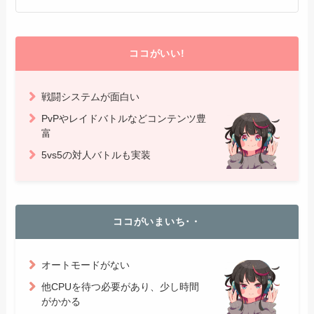
ココがいい!
戦闘システムが面白い
PvPやレイドバトルなどコンテンツ豊
富
5vs5の対人バトルも実装
ココがいまいち･・
オートモードがない
他CPUを待つ必要があり、少し時間
がかかる